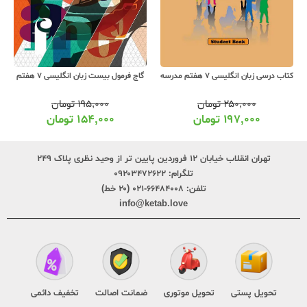
کتاب درسی زبان انگلیسی 7 هفتم مدرسه
گاج فرمول بیست زبان انگلیسی 7 هفتم
۲۵۰,۰۰۰
تومان
۱۹۵,۰۰۰
تومان
۱۹۷,۰۰۰
تومان
۱۵۴,۰۰۰
تومان
تهران انقلاب خیابان ۱۲ فروردین پایین تر از وحید نظری پلاک ۲۴۹
تلگرام:
۰۹۲۰۳۴۷۲۶۲۲
تلفن:
۶۶۴۸۴۰۰۸-۰۲۱ (۲۰ خط)
info@ketab.love
تحویل پستی
تحویل موتوری
ضمانت اصالت
تخفیف دائمی