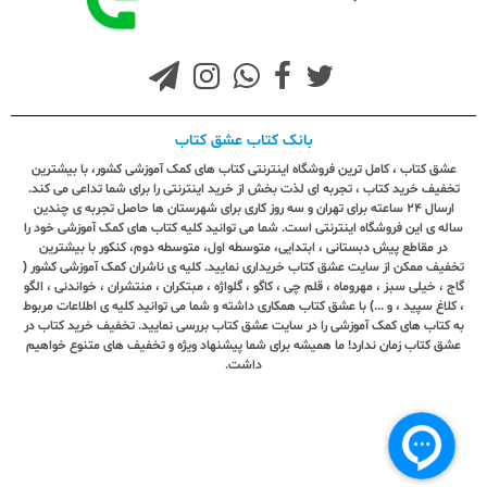
بانک کتاب عشق کتاب
عشق کتاب ، کامل ترین فروشگاه اینترنتی کتاب های کمک آموزشی کشور، با بیشترین
تخفیف خرید کتاب ، تجربه ای لذت بخش از خرید اینترنتی را برای شما تداعی می کند.
ارسال ٢٤ ساعته برای تهران و سه روز کاری برای شهرستان ها حاصل تجربه ی چندین
ساله ی این فروشگاه اینترنتی است. شما می توانید کلیه کتاب های کمک آموزشی خود را
در مقاطع پیش دبستانی ، ابتدایی، متوسطه اول، متوسطه دوم، کنکور با بیشترین
تخفیف ممکن از سایت عشق کتاب خریداری نمایید. کلیه ی ناشران کمک آموزشی کشور (
گاج ، خیلی سبز ، مهروماه ، قلم چی ، کاگو ، گلواژه ، مبتکران ، منتشران ، خواندنی ، الگو
، کلاغ سپید ، و ...) با عشق کتاب همکاری داشته و شما می توانید کلیه ی اطلاعات مربوط
به کتاب های کمک آموزشی را در سایت عشق کتاب بررسی نمایید. تخفیف خرید کتاب در
عشق کتاب زمان ندارد! ما همیشه برای شما پیشنهاد ویژه و تخفیف های متنوع خواهیم
داشت.