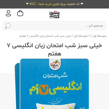
❤ کد تخفیف ویژه اولین خرید شما : KLC ❤
متوسطه اول
/
7 متوسطه اول
/
خیلی سبز شب امتحان زبان انگلیسی 7 هفتم
خیلی سبز شب امتحان زبان انگلیسی 7
هفتم