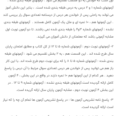
اول است که خودش به دو قسمت تقسیم می شود : آزمونهای طبقه بندی شده :
آزمونهای شماره 1 و 2 درس به درس طبقه بندی شده است. ، بنابر این دانش آموز
می تواند به راحتی پس از خواندن هر درس از درسنامه تعدادی سوال رار بررسی کند
. این آزمونها هم ، 10 نمره ای و مثل یک آزمون کامل هستند . آزمونهای طبقه بندی
نشده : آزمونهای شماره 3و4 را طبقه بندی شده نمی باشند. تا دو آزمون نوبت اول
مشابه آزمونی باشد که معلمتان از دانش آموزان می گیرند.
2- آزمونهای نوبت دوم : آزمونهای شماره 5 تا 12 از کل کتاب و مطابق امتحان پایان
سال طرح شده اند . این قسمت هم ، به 2 بخش تقسیم می شود : آزمونهای طبقه
بندی شده : آزمونهای شماره 5 تا 8 را که برای نوبت دوم طرح شده اند. با این کار
باز هم می توانید پس از خواندن هر درس تعدادی سوال مرتبط با آن درس را پاسخ
دهید . هر کدام از این آزمونها هم 10 نمره دارند در واقع در این بخش ، 4 آزمون
کامل ارائه گردیده است.آزمونهای طبقه بندی نشده : آزمونهای شماره 9 تا 12 . در
این بخش 4 آزمون نوبت دوم ، مشابه آزمون پایان سال ارائه گریده است.
3- پاسخ نامه تشریحی آزمون ها : در پاسخ تشریحی آزمون ها تمام آن چه را که نیاز
است ارائه گردیده است.