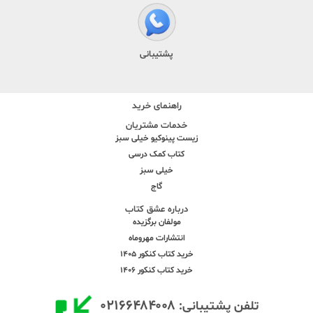
پشتیبانی
راهنمای خرید
خدمات مشتریان
زیست پینوکیو خیلی سبز
کتاب کمک درسی
خیلی سبز
گاج
درباره عشق کتاب
مولفان برگزیده
انتشارات مهروماه
خرید کتاب کنکور 1405
خرید کتاب کنکور 1406
۰۲۱۶۶۴۸۴۰۰۸
تلفن پشتیبانی: