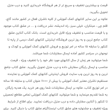
قیمت و بیشترین تخفیف و سریع تر از هر فروشگاه خریداری کنید و درب منزل
تحویل بگیرید.
علاوه بر این سایر کتابهای کمک آموزشی از کلیه ناشران فعال در کشور مانند گاج،
قلم چی ، مبتکران، خیلی سبز، راه اندیشه، نشر دریافت و ... در عشق کتاب موجود
و با قیمت مناسب و تخفیف ویژه قابل خریداری است. بانک کتاب آنلاین عشق
کتاب جامع ترین و به روز ترین فروشگاه اینترنتی کتابهای کمک درسی از پایه تا
کنکور با سابقه 15 ساله در امر توزیع و فروش کتابهای کمک آموزشی و کودک و
نوجوان در سراسر کشور آماده ارسال سفارشات شما میباشد.
شما میتوانید هر زمان از سال کتابهای مورد نظر خود را با تخفیف ویژه ، قیمت
مناسب و ارسال رایگان سفارش داده و درب منزل تحویل بگیرید. عشق کتاب جامع
ترین و به روز ترین وب سایت فروش اینترنتی کتابهای کمک آموزشی و نماینده
مستقیم ناشران معتبر کمک آموزشی با بیش از 11000 عنوان کتاب و سابقه 15 ساله
در امر توزیع کتاب، علاوه بر ارسال سفارشات شما روی هر خرید یک هدیه رایگان
به شما تقدیم مینماید و شما میتوانید کتابهای کمک آموزشی تمامی مقاطع تحصیلی
تا کنکور را آنلاین سفارش داده و درب منزل دریافت نمایید. برای اطلاع از شرایط
ویژه تخفیف و جشنواره های عشق کتاب اینستاگرام عشق کتاب را دنبال کنید. برای