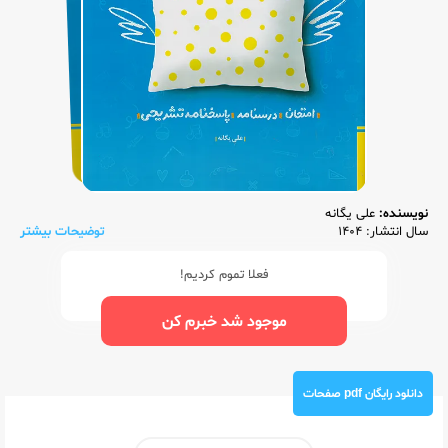
نویسنده:
علی یگانه
سال انتشار: 1404
توضیحات بیشتر
فعلا تموم کردیم!
موجود شد خبرم کن
دانلود رایگان pdf صفحات