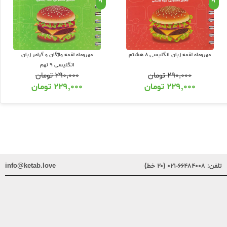
مهروماه لقمه زبان انگلیسی 8 هشتم
مهروماه لقمه واژگان و گرامر زبان
انگلیسی 9 نهم
۲۹۰,۰۰۰
تومان
۲۹۰,۰۰۰
تومان
۲۲۹,۰۰۰
تومان
۲۲۹,۰۰۰
تومان
تلفن:
۶۶۴۸۴۰۰۸-۰۲۱ (۲۰ خط)
info@ketab.love