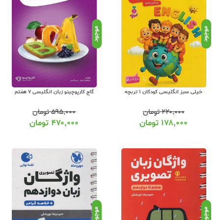
کتابهای کمک آموزشی و نماینده مستقیم 
زشی تمامی مقاطع تحصیلی تا کنکور را آنلاین سفارش داده و درب منزل دریافت نمایید. 
موجود
موجود
خیلی سبز انگلیسی کودکان 1 تربچه
گاج کارپوچینو زبان انگلیسی 7 هفتم
۲۲۰,۰۰۰
تومان
۵۹۵,۰۰۰
تومان
۱۷۸,۰۰۰
تومان
۴۷۰,۰۰۰
تومان
موجود
موجود