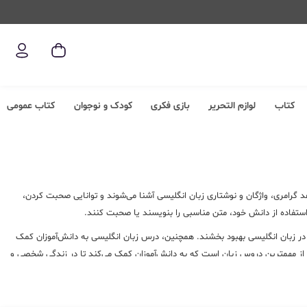
کتاب
لوازم التحریر
بازی فکری
کودک و نوجوان
کتاب عمومی
د گرامری، واژگان و نوشتاری زبان انگلیسی آشنا می‌شوند و توانایی صحبت کردن،
ا استفاده از دانش خود، متن مناسبی را بنویسند یا صحبت کنند.
را در زبان انگلیسی بهبود بخشند. همچنین، درس زبان انگلیسی به دانش‌آموزان کمک
کی از مهمترین دروس زبان است که به دانش‌آموزان کمک می‌کند تا در زندگی شخصی و
مین صفحه به عناوین متعدد منتشر شده از این درس دسترسی داشته باشید. البته در
 زبان انگلیسی از عشق کتاب
را دارید مطالب زیر را از دست ندهید!