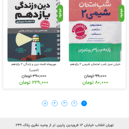
موجود
موجود
خیلی سبز شب امتحان شیمی 2 یازدهم
مهروماه لقمه دین و زندگی 2 یازدهم
(جیبی)
۹۹,۰۰۰
تومان
۲۹۰,۰۰۰
تومان
۸۰,۰۰۰
تومان
۲۲۹,۰۰۰
تومان
۵
۴
۳
۲
۱
تهران انقلاب خیابان ۱۲ فروردین پایین تر از وحید نظری پلاک ۲۴۹