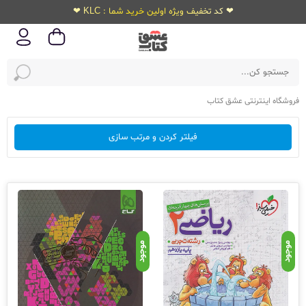
❤ کد تخفیف ویژه اولین خرید شما : KLC ❤
فروشگاه اینترنتی عشق کتاب
فیلتر کردن و مرتب سازی
موجود
موجود