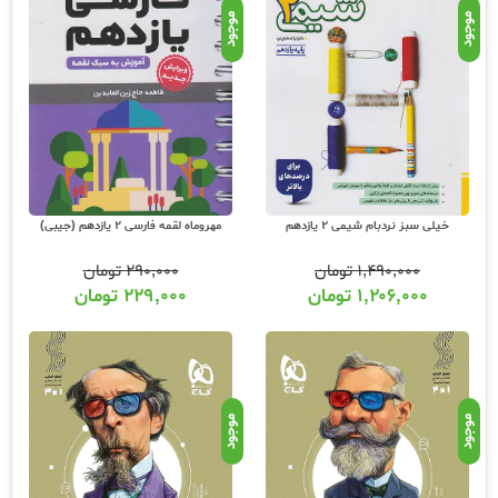
موجود
موجود
خیلی سبز نردبام شیمی 2 یازدهم
مهروماه لقمه فارسی 2 یازدهم (جیبی)
۱,۴۹۰,۰۰۰
تومان
۲۹۰,۰۰۰
تومان
۱,۲۰۶,۰۰۰
تومان
۲۲۹,۰۰۰
تومان
موجود
موجود