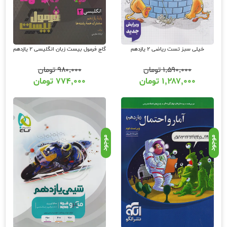
خیلی سبز تست ریاضی 2 یازدهم
گاج فرمول بیست زبان انگلیسی 2 یازدهم
۱,۵۹۰,۰۰۰
تومان
۹۸۰,۰۰۰
تومان
۱,۲۸۷,۰۰۰
تومان
۷۷۴,۰۰۰
تومان
موجود
موجود