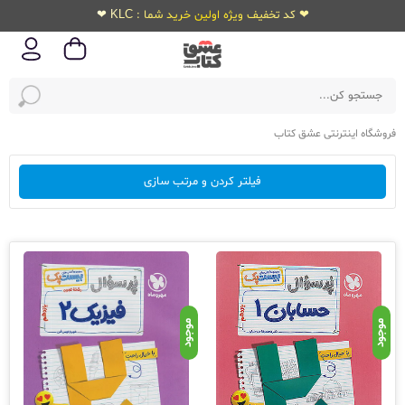
❤ کد تخفیف ویژه اولین خرید شما : KLC ❤
فروشگاه اینترنتی عشق کتاب
فیلتر کردن و مرتب سازی
موجود
موجود