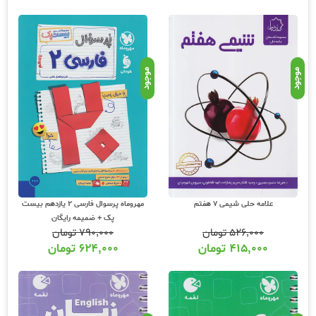
موجود
موجود
علامه حلی شیمی 7 هفتم
مهروماه پرسوال فارسی 2 یازدهم بیست
پک + ضمیمه رایگان
۵۲۶,۰۰۰
تومان
۷۹۰,۰۰۰
تومان
۴۱۵,۰۰۰
تومان
۶۲۴,۰۰۰
تومان