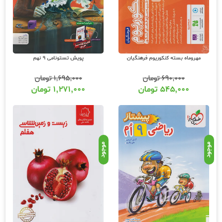
مهروماه بسته کنکوریوم فرهنگیان
پویش تستونامی 9 نهم
۶۹۰,۰۰۰
تومان
۱,۶۹۵,۰۰۰
تومان
۵۴۵,۰۰۰
تومان
۱,۲۷۱,۰۰۰
تومان
موجود
موجود