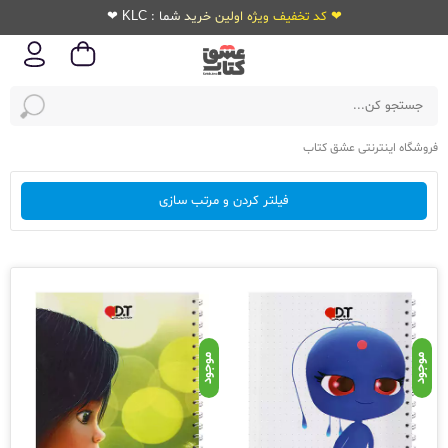
❤ کد تخفیف ویژه اولین خرید شما : KLC ❤
فروشگاه اینترنتی عشق کتاب
فیلتر کردن و مرتب سازی
موجود
موجود