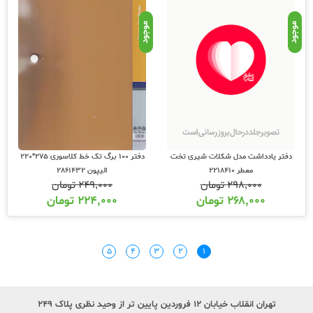
موجود
موجود
دفتر یادداشت مدل شکلات شیری تخت
دفتر 100 برگ تک خط کلاسوری 275*220
معطر 2218410
الیپون 2861432
۲۹۸,۰۰۰
تومان
۲۴۹,۰۰۰
تومان
۲۶۸,۰۰۰
تومان
۲۲۴,۰۰۰
تومان
۵
۴
۳
۲
۱
تهران انقلاب خیابان ۱۲ فروردین پایین تر از وحید نظری پلاک ۲۴۹