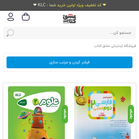
❤ کد تخفیف ویژه اولین خرید شما : KLC ❤
فروشگاه اینترنتی عشق کتاب
فیلتر کردن و مرتب سازی
موجود
موجود