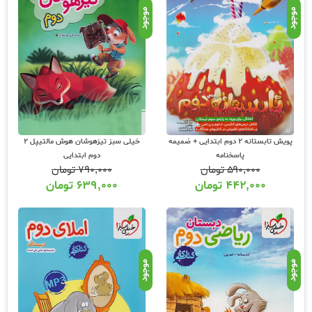
موجود
موجود
پویش تابستانه 2 دوم ابتدایی + ضمیمه
خیلی سبز تیزهوشان هوش مالتیپل 2
پاسخنامه
دوم ابتدایی
۵۹۰,۰۰۰
تومان
۷۹۰,۰۰۰
تومان
۴۴۲,۰۰۰
تومان
۶۳۹,۰۰۰
تومان
موجود
موجود