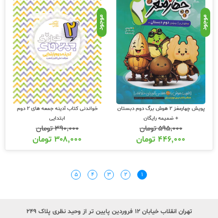
موجود
موجود
پویش چهارمغز 2 هوش برگ دوم دبستان
خواندنی کتاب آدینه جمعه های 2 دوم
+ ضمیمه رایگان
ابتدایی
۵۹۵,۰۰۰
تومان
۳۹۰,۰۰۰
تومان
۴۴۶,۰۰۰
تومان
۳۰۸,۰۰۰
تومان
۵
۴
۳
۲
۱
تهران انقلاب خیابان ۱۲ فروردین پایین تر از وحید نظری پلاک ۲۴۹