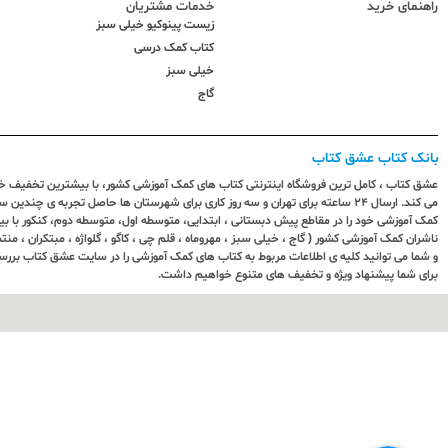
راهنمای خرید
خدمات مشتریان
زیست پینوکیو خیلی سبز
کتاب کمک درسی
خیلی سبز
گاج
بانک کتاب عشق کتاب
عشق کتاب ، کامل ترین فروشگاه اینترنتی کتاب های کمک آموزشی کشور، با بیشترین تخفیف خری
می کند. ارسال ٢٤ ساعته برای تهران و سه روز کاری برای شهرستان ها حاصل تجربه ی چ
کمک آموزشی خود را در مقاطع پیش دبستانی ، ابتدایی، متوسطه اول، متوسطه دوم، کنکور با 
ناشران کمک آموزشی کشور ( گاج ، خیلی سبز ، مهروماه ، قلم چی ، کاگو ، گلواژه ، مبتکران ، منتش
و شما می توانید کلیه ی اطلاعات مربوط به کتاب های کمک آموزشی را در سایت عشق کتاب بررس
برای شما پیشنهاد ویژه و تخفیف های متنوع خواهیم داشت.