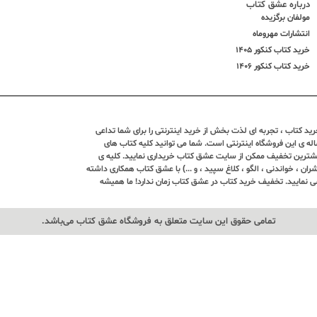
درباره عشق کتاب
مولفان برگزیده
انتشارات مهروماه
خرید کتاب کنکور 1405
خرید کتاب کنکور 1406
د کتاب ، تجربه ای لذت بخش از خرید اینترنتی را برای شما تداعی
ندین ساله ی این فروشگاه اینترنتی است. شما می توانید کلیه کتاب های
بیشترین تخفیف ممکن از سایت عشق کتاب خریداری نمایید. کلیه ی
ران ، خواندنی ، الگو ، کلاغ سپید ، و ...) با عشق کتاب همکاری داشته
ی نمایید. تخفیف خرید کتاب در عشق کتاب زمان ندارد! ما همیشه
تمامی حقوق این سایت متعلق به فروشگاه عشق کتاب می‌باشد.