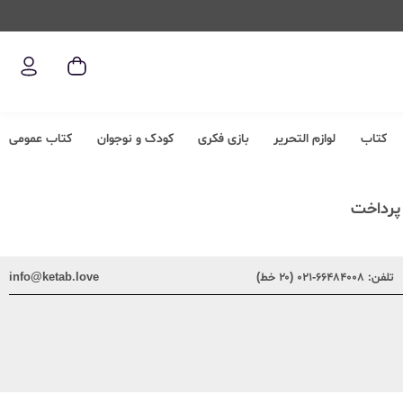
کتاب
لوازم التحریر
بازی فکری
کودک و نوجوان
کتاب عمومی
 پرداخت
تلفن:
۶۶۴۸۴۰۰۸-۰۲۱ (۲۰ خط)
info@ketab.love