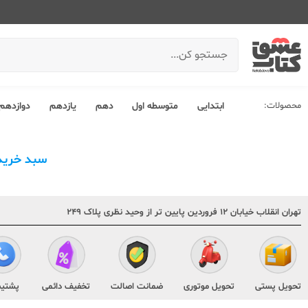
محصولات:
ابتدایی
متوسطه اول
دهم
یازدهم
دوازدهم
سبد خرید
تهران انقلاب خیابان ۱۲ فروردین پایین تر از وحید نظری پلاک ۲۴۹
تحویل پستی
تحویل موتوری
ضمانت اصالت
تخفیف دائمی
پشتیب