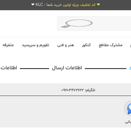
❤ کد تخفیف ویژه اولین خرید شما : KLC ❤
مشترک مقاطع
کنکور
هنر و فنی
تقویم و سررسید
متفرقه
اطلاعات ارسال
اطلاعات
تلگرام:
۰۹۲۰۳۴۷۲۶۲۲
انی