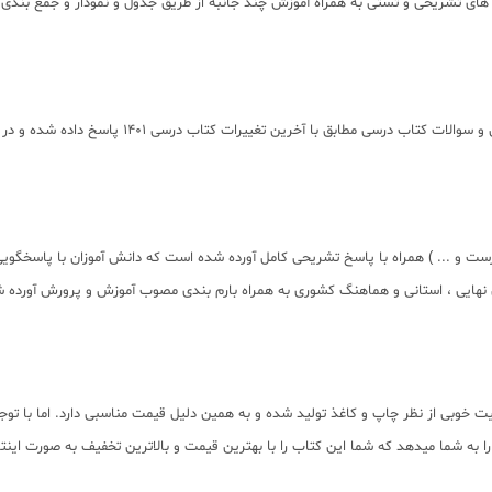
 های تشریحی و تستی به همراه آموزش چند جانبه از طریق جدول و نمودار و جمع بندی جد
تمامی تمرین ها و فعالیت های کتاب های درسی به طور 
ت و ... ) همراه با پاسخ تشریحی کامل آورده شده است که دانش آموزان با پاسخگویی 
ون نهایی ، استانی و هماهنگ کشوری به همراه بارم بندی مصوب آموزش و پرورش آورده 
ت خوبی از نظر چاپ و کاغذ تولید شده و به همین دلیل قیمت مناسبی دارد. اما با توج
به شما میدهد که شما این کتاب را با بهترین قیمت و بالاترین تخفیف به صورت اینترن