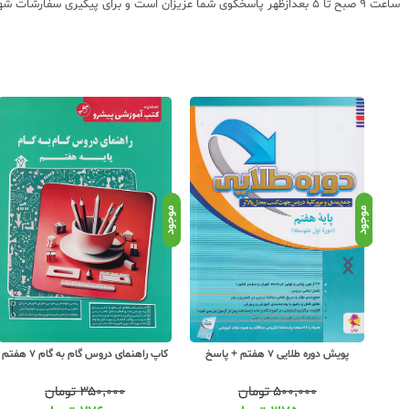
ساعت 9 صبح تا 5 بعدازظهر پاسخگوی شما عزیزان است و برای پیگیری سفارشات شهرستانها میتوانید با مراجعه به سایت رهگیری مرسولات پستی از موقعیت بسته سفارشات خود اطلاع پیدا کنید.
موجود
موجود
کاپ راهنمای دروس گام به گام 7 هفتم
پویش دوره طلایی 7 هفتم + پاسخ
۳۵۰,۰۰۰
تومان
۵۰۰,۰۰۰
تومان