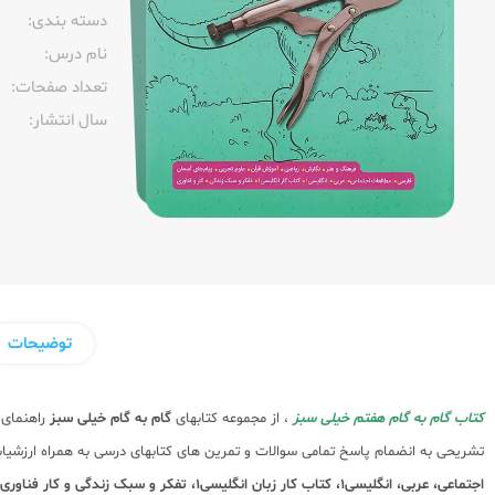
دسته بندی:
نام درس:
تعداد صفحات:‌
سال انتشار:‌
توضیحات
کتاب گام به گام هفتم خیلی سبز
، از مجموعه کتابهای
گام به گام خیلی سبز
راهنمای
تشریحی به انضمام پاسخ تمامی سوالات و تمرین های کتابهای درسی به همراه ارزش
اجتماعی، عربی، انگلیسی1، کتاب کار زبان انگلیسی1، تفکر و سبک زندگی و کار فناوری