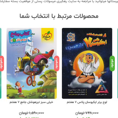
محصولات مرتبط با انتخاب شما
ناموجود
ناموج
موجود
لوح برتر ایکیوسان پلاس 7 هفتم
خیلی سبز تیزهوشان جامع 7 هفتم
۷۴۸,۰۰۰
تومان
۱,۵۹۰,۰۰۰
تومان