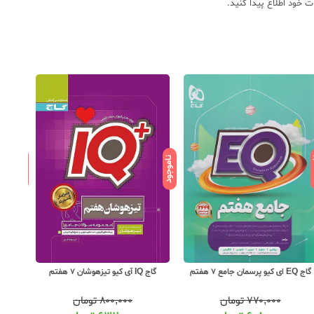
ود
ناموجود
ناموجود
گاج EQ ای کیو پرسمان جامع 7 هفتم
گاج IQ آی کیو تیزهوشان 7 هفتم
کلاغ سپ
۷۷۰,۰۰۰
تومان
۸۰۰,۰۰۰
تومان