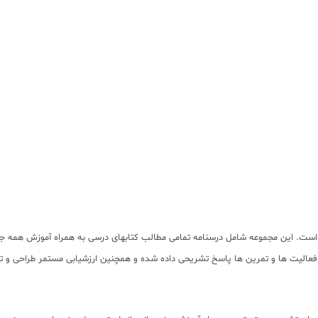
ه است. این مجموعه شامل درسنامه تمامی مطالب کتابهای درسی به همراه آموزش همه جا
سی، فعالیت ها و تمرین ها پاسخ تشریحی داده شده و همچنین ارزشیابی مستمر طراحی