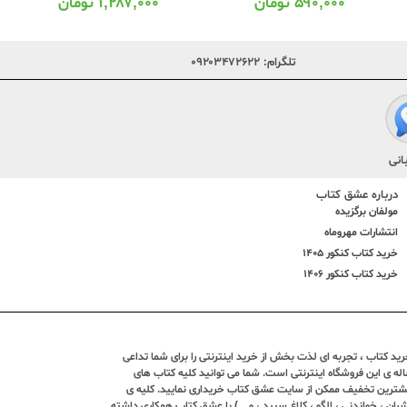
۵۹۰,۰۰۰
تومان
۱,۲۸۷,۰۰۰
تومان
تلگرام:
۰۹۲۰۳۴۷۲۶۲۲
انی
درباره عشق کتاب
مولفان برگزیده
انتشارات مهروماه
خرید کتاب کنکور 1405
خرید کتاب کنکور 1406
د کتاب ، تجربه ای لذت بخش از خرید اینترنتی را برای شما تداعی
ندین ساله ی این فروشگاه اینترنتی است. شما می توانید کلیه کتاب های
بیشترین تخفیف ممکن از سایت عشق کتاب خریداری نمایید. کلیه ی
ران ، خواندنی ، الگو ، کلاغ سپید ، و ...) با عشق کتاب همکاری داشته