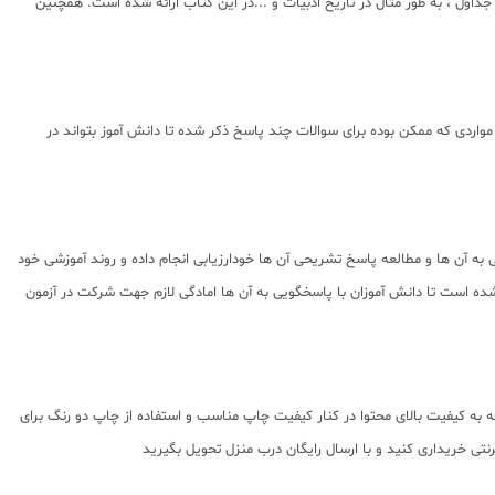
اول ، به طور مثال در تاریخ ادبیات و ...در این کتاب ارائه شده است. همچنین
مفصل با متنی روان از تمارین و سوالات کتاب درسی مطابق با آخرین تغییرات کتاب درسی 1401 پاسخ داده شده و در مواردی که ممکن بوده برای سوالات چند پاسخ ذکر شده تا دانش آموز بتواند در
به آن ها و مطالعه پاسخ تشریحی آن ها خودارزیابی انجام داده و روند آموزشی خود
شده است تا دانش آموزان با پاسخگویی به آن ها امادگی لازم جهت شرکت در آزمون
ه به کیفیت بالای محتوا در کنار کیفیت چاپ مناسب و استفاده از چاپ دو رنگ برای
تی خریداری کنید و با ارسال رایگان درب منزل تحویل بگیرید