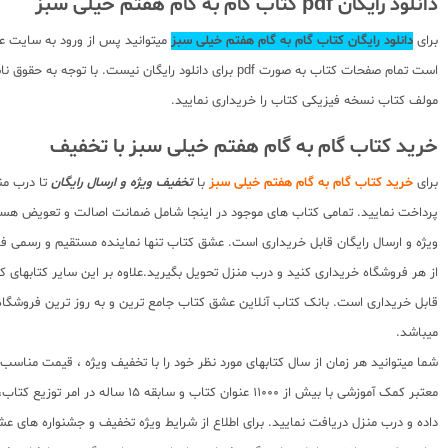
دانلود رایگان pdf کتاب گام به گام هفتم خیلی سبز
برای
دانلود رایگان کتاب گام به گام هفتم خیلی سبز
میتوانید پس از ورود به سایت ع
است تمام صفحات کتاب به صورت pdf برای دانلود رایگ
مولف کتاب نسخه فیزیکی کتاب را خریداری نمایید.
خرید کتاب گام به گام هفتم خیلی سبز با تخفیف
برای
خرید کتاب گام به گام هفتم خیلی سبز
با
تخفیف ویژه و ارسال رایگان
تا درب من
پرداخت نمایید. تمامی کتاب های موجود در اینجا شامل ضمانت اصالت و تعویض هس
ویژه و ارسال رایگان قابل خریداری است. عشق کتاب تنها نماینده مستقیم و رسمی فرو
از هر فروشگاه خریداری کنید و درب منزل تحویل بگیرید.علاوه بر این سایر کتابهای 
میباشد.
شما میتوانید هر زمان از سال کتابهای مورد نظر خود را با تخفیف ویژه ، قیمت منا
معتبر کمک آموزشی با بیش از 000