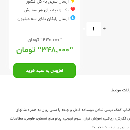
ارسال سریع به کل کشور
یک هدیه برای هر سفارش
ارسال رایگان بالای سه میلیون
-
+
"۴۳۰,۰۰۰"
تومان
"۳۴۸,۰۰۰"
تومان
افزودن به سبد خرید
ات مرتبط
اب کمک درسی شامل درسنامه کامل و جامع با متنی روان به همراه مثالهای
، نگارش، ریاضی، آموزش قرآن، علوم تجربی، پیام های آسمان، فارسی، مطالعات
لب زیر را از دست ندهید!