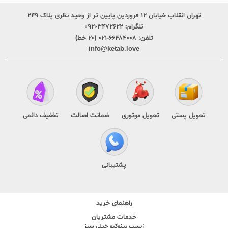
تهران انقلاب خیابان ۱۲ فروردین پایین تر از وحید نظری پلاک ۲۴۹
تلگرام:
۰۹۲۰۳۴۷۲۶۲۲
تلفن:
۶۶۴۸۴۰۰۸-۰۲۱ (۲۰ خط)
info@ketab.love
تحویل پستی
تحویل موتوری
ضمانت اصالت
تخفیف دائمی
پشتیبانی
راهنمای خرید
خدمات مشتریان
زیست پینوکیو خیلی سبز