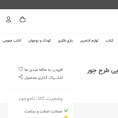
کتاب
لوازم التحریر
بازی فکری
کودک و نوجوان
کتاب عمومی
فتر 80 برگ وزیری سیمی فانتزی مجلد 5 تایی طرح جور
افزودن به علاقه مندی ها
اشتــــــراک گذاری محصول
وضعیت کالا:
ناموجود
ضمانت اصالت و سلامت