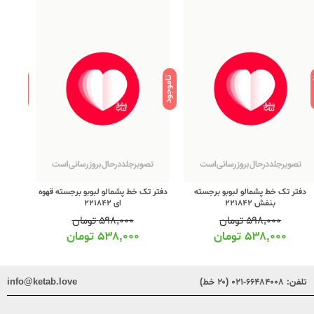
ود
ناموجود
ناموجود
دفتر تک خط پشمالو لبوبو برجسته
دفتر تک خط پشمالو لبوبو برجسته قهوه
دفت
بنفش 221842
ای 221842
۵۹۸,۰۰۰
تومان
۵۹۸,۰۰۰
تومان
۵۳۸,۰۰۰
تومان
۵۳۸,۰۰۰
تومان
تلفن:
۶۶۴۸۴۰۰۸-۰۲۱ (۲۰ خط)
info@ketab.love