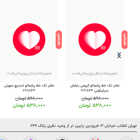
ناموجود
ناموجود
یکونی
دفتر تک خط پشمالو کرومی بنفش
دفتر تک خط پشمالو استیچ صورتی
سیلیکونی 221844
221843
۵۹۸,۰۰۰
تومان
۵۹۸,۰۰۰
تومان
۵۳۸,۰۰۰
تومان
۵۳۸,۰۰۰
تومان
تهران انقلاب خیابان ۱۲ فروردین پایین تر از وحید نظری پلاک ۲۴۹