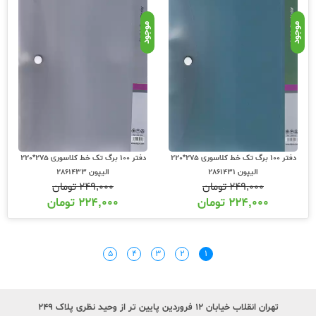
موجود
موجود
دفتر 100 برگ تک خط کلاسوری 275*220
دفتر 100 برگ تک خط کلاسوری 275*220
الیپون 2861431
الیپون 2861433
۲۴۹,۰۰۰
تومان
۲۴۹,۰۰۰
تومان
۲۲۴,۰۰۰
تومان
۲۲۴,۰۰۰
تومان
۵
۴
۳
۲
۱
تهران انقلاب خیابان ۱۲ فروردین پایین تر از وحید نظری پلاک ۲۴۹