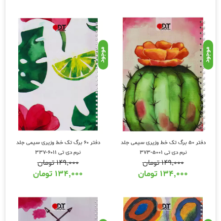
موجود
موجود
دفتر 50 برگ تک خط وزیری سیمی جلد
دفتر 60 برگ تک خط وزیری سیمی جلد
نرم دی تی 5001-373
نرم دی تی 6011-337
۱۴۹,۰۰۰
تومان
۱۴۹,۰۰۰
تومان
۱۳۴,۰۰۰
تومان
۱۳۴,۰۰۰
تومان