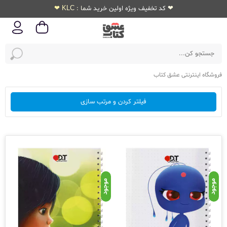
❤ کد تخفیف ویژه اولین خرید شما : KLC ❤
فروشگاه اینترنتی عشق کتاب
فیلتر کردن و مرتب سازی
موجود
موجود