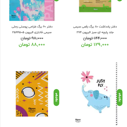
دفتر یادداشت 80 برگ رقعی سیمی
دفتر 60 برگ طراحی پوستی رحلی
جلد پارچه ای سبز الیپون 274
سیمی فانتزی الیپون 2564505
۱۴۴,۰۰۰
تومان
۹۸,۰۰۰
تومان
۱۲۹,۰۰۰
تومان
۸۸,۰۰۰
تومان
موجود
موجود