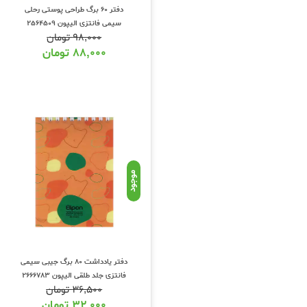
دفتر 60 برگ طراحی پوستی رحلی
سیمی فانتزی الیپون 2564509
۹۸,۰۰۰
تومان
۸۸,۰۰۰
تومان
موجود
دفتر یادداشت 80 برگ جیبی سیمی
فانتزی جلد طلقی الیپون 2666783
۳۶,۵۰۰
تومان
۳۲,۰۰۰
تومان