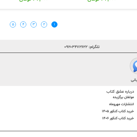
۵
۴
۳
۲
۱
تلگرام:
۰۹۲۰۳۴۷۲۶۲۲
انی
درباره عشق کتاب
مولفان برگزیده
انتشارات مهروماه
خرید کتاب کنکور 1405
خرید کتاب کنکور 1406