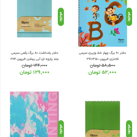
موجود
موجود
دفتر 60 برگ چهار خط وزیری سیمی
دفتر یادداشت 80 برگ رقعی سیمی
فانتزی الیپون 2911350
جلد پارچه ای آبی روشن الیپون 274
۵۸,۵۰۰
تومان
۱۴۴,۰۰۰
تومان
۵۲,۰۰۰
تومان
۱۲۹,۰۰۰
تومان
موجود
موجود