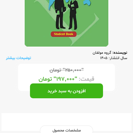
نویسنده:
گروه مولفان
سال انتشار: 1405
توضیحات بیشتر
"۲۵۰,۰۰۰"
تومان
قیمت:
"۱۹۷,۰۰۰"
تومان
افزودن به سبد خرید
مشخصات محصول