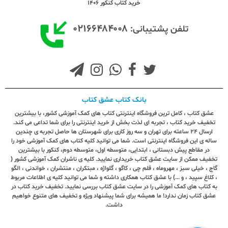
خرید کتاب کنکور 1406
۰۲۱۶۶۴۸۴۰۰۸
تلفن پشتیبانی:
بانک کتاب عشق کتاب
عشق کتاب ، کامل ترین فروشگاه اینترنتی کتاب های کمک آموزشی کشور، با بیشترین
تخفیف خرید کتاب ، تجربه ای لذت بخش از خرید اینترنتی را برای شما تداعی می کند.
ارسال ٢٤ ساعته برای تهران و سه روز کاری برای شهرستان ها حاصل تجربه ی چندین
ساله ی این فروشگاه اینترنتی است. شما می توانید کلیه کتاب های کمک آموزشی خود را
در مقاطع پیش دبستانی ، ابتدایی، متوسطه اول، متوسطه دوم، کنکور با بیشترین
تخفیف ممکن از سایت عشق کتاب خریداری نمایید. کلیه ی ناشران کمک آموزشی کشور (
گاج ، خیلی سبز ، مهروماه ، قلم چی ، کاگو ، گلواژه ، مبتکران ، منتشران ، خواندنی ، الگو
، کلاغ سپید ، و ...) با عشق کتاب همکاری داشته و شما می توانید کلیه ی اطلاعات مربوط
به کتاب های کمک آموزشی را در سایت عشق کتاب بررسی نمایید. تخفیف خرید کتاب در
عشق کتاب زمان ندارد! ما همیشه برای شما پیشنهاد ویژه و تخفیف های متنوع خواهیم
داشت.