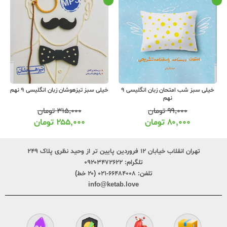
خیلی سبز شب امتحان زبان انگلیسی 9
خیلی سبز تیزهوشان زبان انگلیسی 9 نهم
نهم
۹۹,۰۰۰
تومان
۳۱۵,۰۰۰
تومان
۸۰,۰۰۰
تومان
۲۵۵,۰۰۰
تومان
تهران انقلاب خیابان ۱۲ فروردین پایین تر از وحید نظری پلاک ۲۴۹
تلگرام:
۰۹۲۰۳۴۷۲۶۲۲
تلفن:
۶۶۴۸۴۰۰۸-۰۲۱ (۲۰ خط)
info@ketab.love