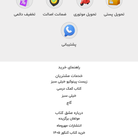
تحویل پستی
تحویل موتوری
ضمانت اصالت
تخفیف دائمی
پشتیبانی
راهنمای خرید
خدمات مشتریان
زیست پینوکیو خیلی سبز
کتاب کمک درسی
خیلی سبز
گاج
درباره عشق کتاب
مولفان برگزیده
انتشارات مهروماه
خرید کتاب کنکور 1405