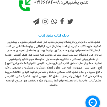
۰۲۱۶۶۴۸۴۰۰۸
تلفن پشتیبانی:
بانک کتاب عشق کتاب
عشق کتاب ، کامل ترین فروشگاه اینترنتی کتاب های کمک آموزشی کشور، با بیشترین
تخفیف خرید کتاب ، تجربه ای لذت بخش از خرید اینترنتی را برای شما تداعی می کند.
ارسال ٢٤ ساعته برای تهران و سه روز کاری برای شهرستان ها حاصل تجربه ی چندین
ساله ی این فروشگاه اینترنتی است. شما می توانید کلیه کتاب های کمک آموزشی خود را
در مقاطع پیش دبستانی ، ابتدایی، متوسطه اول، متوسطه دوم، کنکور با بیشترین
تخفیف ممکن از سایت عشق کتاب خریداری نمایید. کلیه ی ناشران کمک آموزشی کشور (
گاج ، خیلی سبز ، مهروماه ، قلم چی ، کاگو ، گلواژه ، مبتکران ، منتشران ، خواندنی ، الگو
، کلاغ سپید ، و ...) با عشق کتاب همکاری داشته و شما می توانید کلیه ی اطلاعات مربوط
به کتاب های کمک آموزشی را در سایت عشق کتاب بررسی نمایید. تخفیف خرید کتاب در
عشق کتاب زمان ندارد! ما همیشه برای شما پیشنهاد ویژه و تخفیف های متنوع خواهیم
داشت.