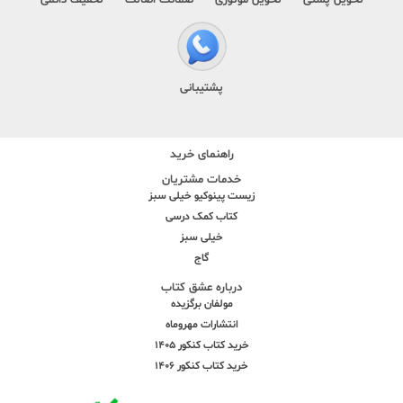
پشتیبانی
راهنمای خرید
خدمات مشتریان
زیست پینوکیو خیلی سبز
کتاب کمک درسی
خیلی سبز
گاج
درباره عشق کتاب
مولفان برگزیده
انتشارات مهروماه
خرید کتاب کنکور 1405
خرید کتاب کنکور 1406