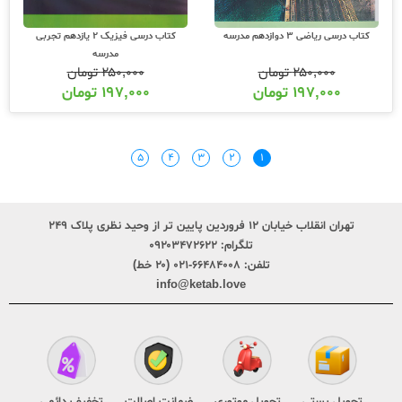
کتاب درسی ریاضی 3 دوازدهم مدرسه
کتاب درسی فیزیک 2 یازدهم تجربی
مدرسه
۲۵۰,۰۰۰
تومان
۲۵۰,۰۰۰
تومان
۱۹۷,۰۰۰
تومان
۱۹۷,۰۰۰
تومان
۵
۴
۳
۲
۱
تهران انقلاب خیابان ۱۲ فروردین پایین تر از وحید نظری پلاک ۲۴۹
تلگرام:
۰۹۲۰۳۴۷۲۶۲۲
تلفن:
۶۶۴۸۴۰۰۸-۰۲۱ (۲۰ خط)
info@ketab.love
تحویل پستی
تحویل موتوری
ضمانت اصالت
تخفیف دائمی