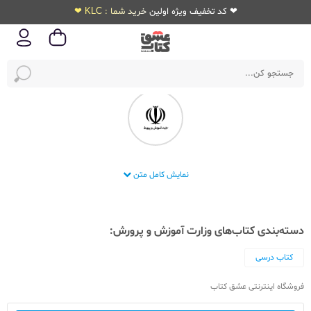
❤ کد تخفیف ویژه اولین خرید شما : KLC ❤
انتشارات وزارت آموزش و پرورش
نمایش کامل متن
دسته‌بندی کتاب‌های وزارت آموزش و پرورش:
کتاب درسی
فروشگاه اینترنتی عشق کتاب