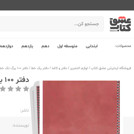
محصولات:
ابتدایی
متوسطه اول
دهم
یازدهم
دوازدهم
فروشگاه اینترنتی عشق کتاب
/
لوازم التحریر
/
دفتر و کاغذ
/
دفتر یک خط
/
دفتر 100 برگ تک خط وزیری سیمی الیپون 2373105
دفتر 100 برگ تک خط وزیری سیمی الیپون 2373105
ناشر:‌
نویسنده:‌