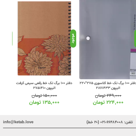
د
موجود
موجود
دفتر 100 برگ تک خط کلاسوری 275*220
دفتر 100 برگ تک خط رقعی سیمی کرفت
الیپون 2861433
الیپون 2751410
۲۴۹,۰۰۰
تومان
۱۵۰,۰۰۰
تومان
۲۲۴,۰۰۰
تومان
۱۳۵,۰۰۰
تومان
تلفن:
۶۶۴۸۴۰۰۸-۰۲۱ (۲۰ خط)
info@ketab.love