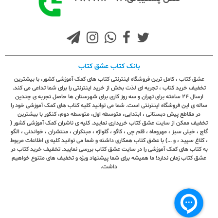
بانک کتاب عشق کتاب
عشق کتاب ، کامل ترین فروشگاه اینترنتی کتاب های کمک آموزشی کشور، با بیشترین
تخفیف خرید کتاب ، تجربه ای لذت بخش از خرید اینترنتی را برای شما تداعی می کند.
ارسال ٢٤ ساعته برای تهران و سه روز کاری برای شهرستان ها حاصل تجربه ی چندین
ساله ی این فروشگاه اینترنتی است. شما می توانید کلیه کتاب های کمک آموزشی خود را
در مقاطع پیش دبستانی ، ابتدایی، متوسطه اول، متوسطه دوم، کنکور با بیشترین
تخفیف ممکن از سایت عشق کتاب خریداری نمایید. کلیه ی ناشران کمک آموزشی کشور (
گاج ، خیلی سبز ، مهروماه ، قلم چی ، کاگو ، گلواژه ، مبتکران ، منتشران ، خواندنی ، الگو
، کلاغ سپید ، و ...) با عشق کتاب همکاری داشته و شما می توانید کلیه ی اطلاعات مربوط
به کتاب های کمک آموزشی را در سایت عشق کتاب بررسی نمایید. تخفیف خرید کتاب در
عشق کتاب زمان ندارد! ما همیشه برای شما پیشنهاد ویژه و تخفیف های متنوع خواهیم
داشت.