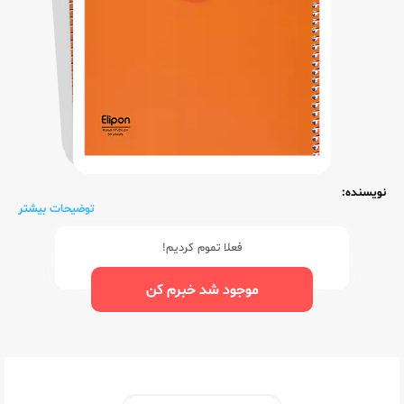
نویسنده:
توضیحات بیشتر
فعلا تموم کردیم!
موجود شد خبرم کن