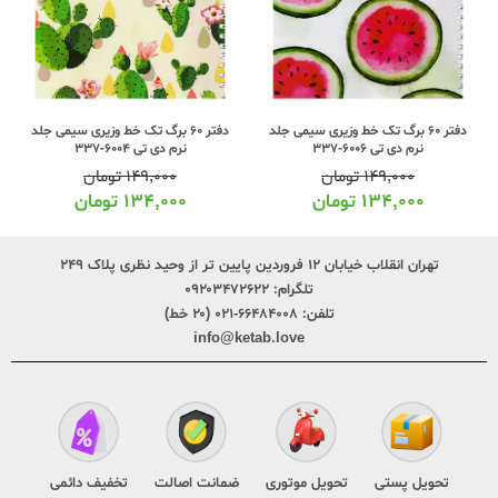
دفتر 60 برگ تک خط وزیری سیمی جلد
دفتر 60 برگ تک خط وزیری سیمی جلد
نرم دی تی 6006-337
نرم دی تی 6004-337
۱۴۹,۰۰۰
تومان
۱۴۹,۰۰۰
تومان
۱۳۴,۰۰۰
تومان
۱۳۴,۰۰۰
تومان
تهران انقلاب خیابان ۱۲ فروردین پایین تر از وحید نظری پلاک ۲۴۹
تلگرام:
۰۹۲۰۳۴۷۲۶۲۲
تلفن:
۶۶۴۸۴۰۰۸-۰۲۱ (۲۰ خط)
info@ketab.love
تحویل پستی
تحویل موتوری
ضمانت اصالت
تخفیف دائمی