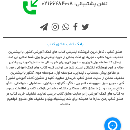
۰۲۱۶۶۴۸۴۰۰۸
تلفن پشتیبانی:
بانک کتاب عشق کتاب
عشق کتاب ، کامل ترین فروشگاه اینترنتی کتاب های کمک آموزشی کشور، با بیشترین
تخفیف خرید کتاب ، تجربه ای لذت بخش از خرید اینترنتی را برای شما تداعی می کند.
ارسال ٢٤ ساعته برای تهران و سه روز کاری برای شهرستان ها حاصل تجربه ی چندین
ساله ی این فروشگاه اینترنتی است. شما می توانید کلیه کتاب های کمک آموزشی خود را
در مقاطع پیش دبستانی ، ابتدایی، متوسطه اول، متوسطه دوم، کنکور با بیشترین
تخفیف ممکن از سایت عشق کتاب خریداری نمایید. کلیه ی ناشران کمک آموزشی کشور (
گاج ، خیلی سبز ، مهروماه ، قلم چی ، کاگو ، گلواژه ، مبتکران ، منتشران ، خواندنی ، الگو
، کلاغ سپید ، و ...) با عشق کتاب همکاری داشته و شما می توانید کلیه ی اطلاعات مربوط
به کتاب های کمک آموزشی را در سایت عشق کتاب بررسی نمایید. تخفیف خرید کتاب در
عشق کتاب زمان ندارد! ما همیشه برای شما پیشنهاد ویژه و تخفیف های متنوع خواهیم
داشت.