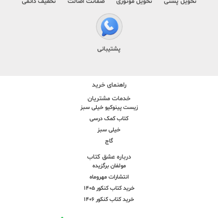
تحویل پستی
تحویل موتوری
ضمانت اصالت
تخفیف دائمی
پشتیبانی
راهنمای خرید
خدمات مشتریان
زیست پینوکیو خیلی سبز
کتاب کمک درسی
خیلی سبز
گاج
درباره عشق کتاب
مولفان برگزیده
انتشارات مهروماه
خرید کتاب کنکور 1405
خرید کتاب کنکور 1406