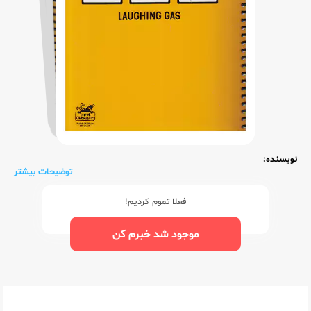
نویسنده:
توضیحات بیشتر
فعلا تموم کردیم!
موجود شد خبرم کن