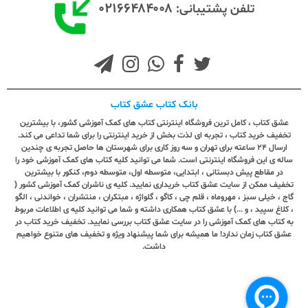
۰۲۱۶۶۴۸۴۰۰۸
تلفن پشتیبانی:
بانک کتاب عشق کتاب
عشق کتاب ، کامل ترین فروشگاه اینترنتی کتاب های کمک آموزشی کشور، با بیشترین
تخفیف خرید کتاب ، تجربه ای لذت بخش از خرید اینترنتی را برای شما تداعی می کند.
ارسال ٢٤ ساعته برای تهران و سه روز کاری برای شهرستان ها حاصل تجربه ی چندین
ساله ی این فروشگاه اینترنتی است. شما می توانید کلیه کتاب های کمک آموزشی خود را
در مقاطع پیش دبستانی ، ابتدایی، متوسطه اول، متوسطه دوم، کنکور با بیشترین
تخفیف ممکن از سایت عشق کتاب خریداری نمایید. کلیه ی ناشران کمک آموزشی کشور (
گاج ، خیلی سبز ، مهروماه ، قلم چی ، کاگو ، گلواژه ، مبتکران ، منتشران ، خواندنی ، الگو
، کلاغ سپید ، و ...) با عشق کتاب همکاری داشته و شما می توانید کلیه ی اطلاعات مربوط
به کتاب های کمک آموزشی را در سایت عشق کتاب بررسی نمایید. تخفیف خرید کتاب در
عشق کتاب زمان ندارد! ما همیشه برای شما پیشنهاد ویژه و تخفیف های متنوع خواهیم
داشت.