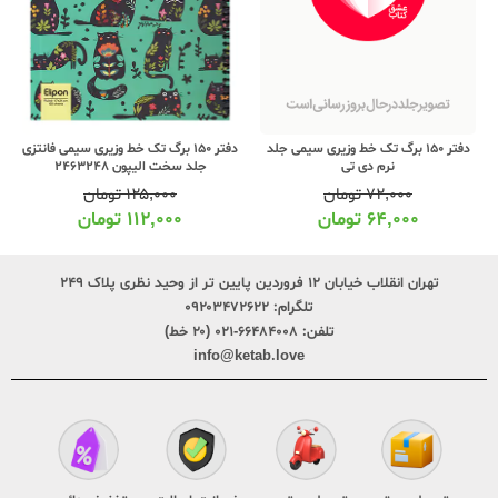
دفتر 150 برگ تک خط وزیری سیمی جلد
دفتر 150 برگ تک خط وزیری سیمی فانتزی
نرم دی تی
جلد سخت الیپون 2463248
۷۲,۰۰۰
تومان
۱۲۵,۰۰۰
تومان
۶۴,۰۰۰
تومان
۱۱۲,۰۰۰
تومان
تهران انقلاب خیابان ۱۲ فروردین پایین تر از وحید نظری پلاک ۲۴۹
تلگرام:
۰۹۲۰۳۴۷۲۶۲۲
تلفن:
۶۶۴۸۴۰۰۸-۰۲۱ (۲۰ خط)
info@ketab.love