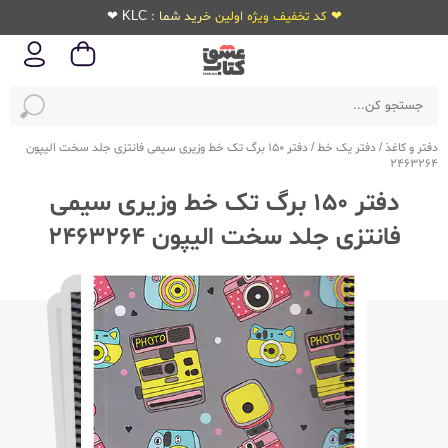
❤ کد تخفیف ویژه اولین خرید شما : KLC ❤
دفتر و کاغذ
/
دفتر یک خط
/
دفتر 150 برگ تک خط وزیری سیمی فانتزی جلد سخت الیپون
2463264
دفتر 150 برگ تک خط وزیری سیمی
فانتزی جلد سخت الیپون 2463264