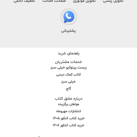
تحویل پستی
تحویل موتوری
ضمانت اصالت
تخفیف دائمی
پشتیبانی
راهنمای خرید
خدمات مشتریان
زیست پینوکیو خیلی سبز
کتاب کمک درسی
خیلی سبز
گاج
درباره عشق کتاب
مولفان برگزیده
انتشارات مهروماه
خرید کتاب کنکور 1405
خرید کتاب کنکور 1406