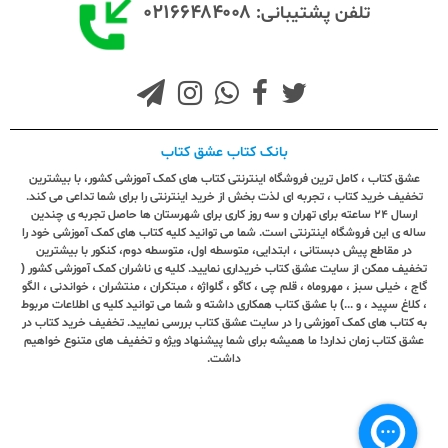
۰۲۱۶۶۴۸۴۰۰۸
تلفن پشتیبانی:
بانک کتاب عشق کتاب
عشق کتاب ، کامل ترین فروشگاه اینترنتی کتاب های کمک آموزشی کشور، با بیشترین
تخفیف خرید کتاب ، تجربه ای لذت بخش از خرید اینترنتی را برای شما تداعی می کند.
ارسال ٢٤ ساعته برای تهران و سه روز کاری برای شهرستان ها حاصل تجربه ی چندین
ساله ی این فروشگاه اینترنتی است. شما می توانید کلیه کتاب های کمک آموزشی خود را
در مقاطع پیش دبستانی ، ابتدایی، متوسطه اول، متوسطه دوم، کنکور با بیشترین
تخفیف ممکن از سایت عشق کتاب خریداری نمایید. کلیه ی ناشران کمک آموزشی کشور (
گاج ، خیلی سبز ، مهروماه ، قلم چی ، کاگو ، گلواژه ، مبتکران ، منتشران ، خواندنی ، الگو
، کلاغ سپید ، و ...) با عشق کتاب همکاری داشته و شما می توانید کلیه ی اطلاعات مربوط
به کتاب های کمک آموزشی را در سایت عشق کتاب بررسی نمایید. تخفیف خرید کتاب در
عشق کتاب زمان ندارد! ما همیشه برای شما پیشنهاد ویژه و تخفیف های متنوع خواهیم
داشت.