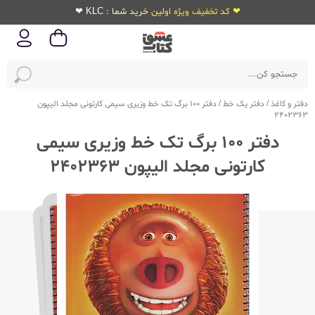
❤ کد تخفیف ویژه اولین خرید شما : KLC ❤
دفتر و کاغذ
/
دفتر یک خط
/
دفتر 100 برگ تک خط وزیری سیمی کارتونی مجلد الیپون
2402363
دفتر 100 برگ تک خط وزیری سیمی
کارتونی مجلد الیپون 2402363