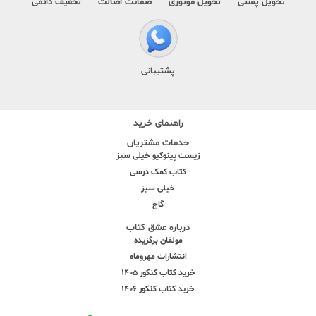
تحویل پستی
تحویل موتوری
ضمانت اصالت
تخفیف دائمی
پشتیبانی
راهنمای خرید
خدمات مشتریان
زیست پینوکیو خیلی سبز
کتاب کمک درسی
خیلی سبز
گاج
درباره عشق کتاب
مولفان برگزیده
انتشارات مهروماه
خرید کتاب کنکور 1405
خرید کتاب کنکور 1406