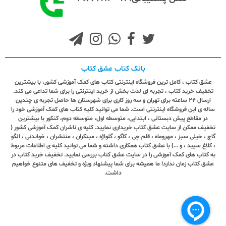
بانک کتاب عشق کتاب
عشق کتاب ، کامل ترین فروشگاه اینترنتی کتاب های کمک آموزشی کشور، با بیشترین
تخفیف خرید کتاب ، تجربه ای لذت بخش از خرید اینترنتی را برای شما تداعی می کند.
ارسال ٢٤ ساعته برای تهران و سه روز کاری برای شهرستان ها حاصل تجربه ی چندین
ساله ی این فروشگاه اینترنتی است. شما می توانید کلیه کتاب های کمک آموزشی خود را
در مقاطع پیش دبستانی ، ابتدایی، متوسطه اول، متوسطه دوم، کنکور با بیشترین
تخفیف ممکن از سایت عشق کتاب خریداری نمایید. کلیه ی ناشران کمک آموزشی کشور (
گاج ، خیلی سبز ، مهروماه ، قلم چی ، کاگو ، گلواژه ، مبتکران ، منتشران ، خواندنی ، الگو
، کلاغ سپید ، و ...) با عشق کتاب همکاری داشته و شما می توانید کلیه ی اطلاعات مربوط
به کتاب های کمک آموزشی را در سایت عشق کتاب بررسی نمایید. تخفیف خرید کتاب در
عشق کتاب زمان ندارد! ما همیشه برای شما پیشنهاد ویژه و تخفیف های متنوع خواهیم
داشت.