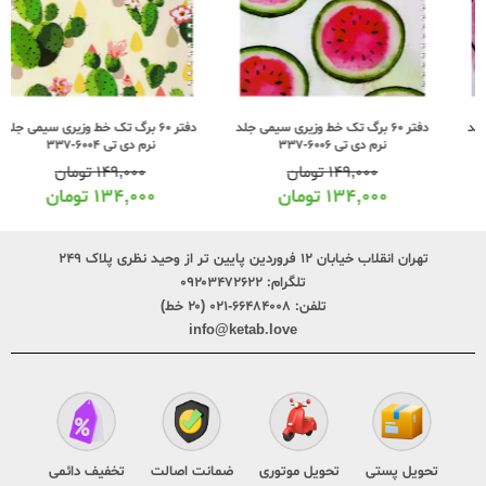
دفتر 60 برگ تک خط وزیری سیمی جلد
دفتر 60 برگ تک خط وزیری سیمی جلد
نرم دی تی 6006-337
نرم دی تی 6004-337
۱۴۹,۰۰۰
تومان
۱۴۹,۰۰۰
تومان
۱۳۴,۰۰۰
تومان
۱۳۴,۰۰۰
تومان
تهران انقلاب خیابان ۱۲ فروردین پایین تر از وحید نظری پلاک ۲۴۹
تلگرام:
۰۹۲۰۳۴۷۲۶۲۲
تلفن:
۶۶۴۸۴۰۰۸-۰۲۱ (۲۰ خط)
info@ketab.love
تحویل پستی
تحویل موتوری
ضمانت اصالت
تخفیف دائمی