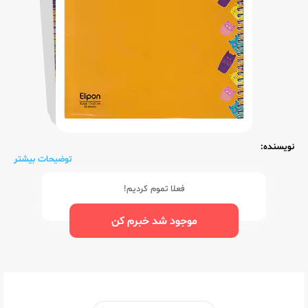
نویسنده:
توضیحات بیشتر
فعلا تموم کردیم!
موجود شد خبرم کن