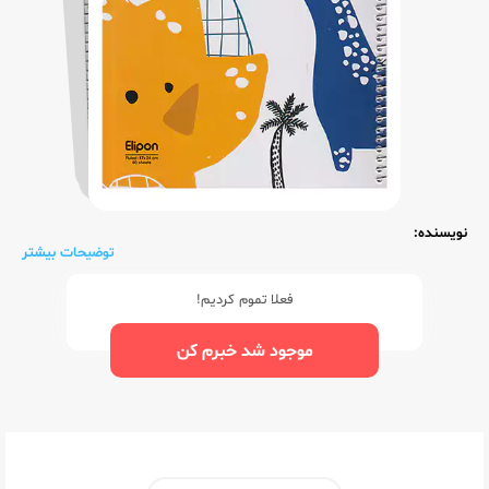
نویسنده:
توضیحات بیشتر
فعلا تموم کردیم!
موجود شد خبرم کن