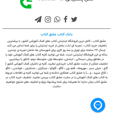
بانک کتاب عشق کتاب
عشق کتاب ، کامل ترین فروشگاه اینترنتی کتاب های کمک آموزشی کشور، با بیشترین
تخفیف خرید کتاب ، تجربه ای لذت بخش از خرید اینترنتی را برای شما تداعی می کند.
ارسال ٢٤ ساعته برای تهران و سه روز کاری برای شهرستان ها حاصل تجربه ی چندین
ساله ی این فروشگاه اینترنتی است. شما می توانید کلیه کتاب های کمک آموزشی خود را
در مقاطع پیش دبستانی ، ابتدایی، متوسطه اول، متوسطه دوم، کنکور با بیشترین
تخفیف ممکن از سایت عشق کتاب خریداری نمایید. کلیه ی ناشران کمک آموزشی کشور (
گاج ، خیلی سبز ، مهروماه ، قلم چی ، کاگو ، گلواژه ، مبتکران ، منتشران ، خواندنی ، الگو
، کلاغ سپید ، و ...) با عشق کتاب همکاری داشته و شما می توانید کلیه ی اطلاعات مربوط
به کتاب های کمک آموزشی را در سایت عشق کتاب بررسی نمایید. تخفیف خرید کتاب در
عشق کتاب زمان ندارد! ما همیشه برای شما پیشنهاد ویژه و تخفیف های متنوع خواهیم
داشت.