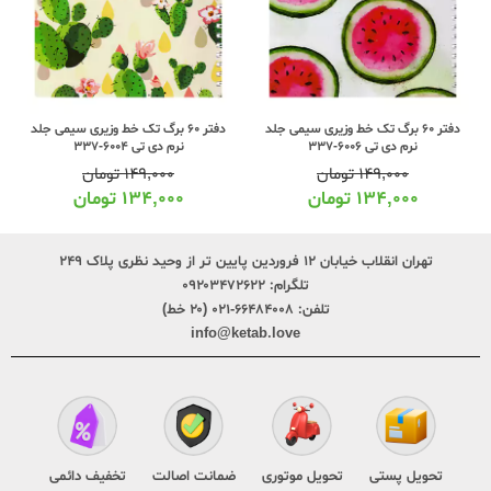
دفتر 60 برگ تک خط وزیری سیمی جلد
دفتر 60 برگ تک خط وزیری سیمی جلد
نرم دی تی 6006-337
نرم دی تی 6004-337
۱۴۹,۰۰۰
تومان
۱۴۹,۰۰۰
تومان
۱۳۴,۰۰۰
تومان
۱۳۴,۰۰۰
تومان
تهران انقلاب خیابان ۱۲ فروردین پایین تر از وحید نظری پلاک ۲۴۹
تلگرام:
۰۹۲۰۳۴۷۲۶۲۲
تلفن:
۶۶۴۸۴۰۰۸-۰۲۱ (۲۰ خط)
info@ketab.love
تحویل پستی
تحویل موتوری
ضمانت اصالت
تخفیف دائمی