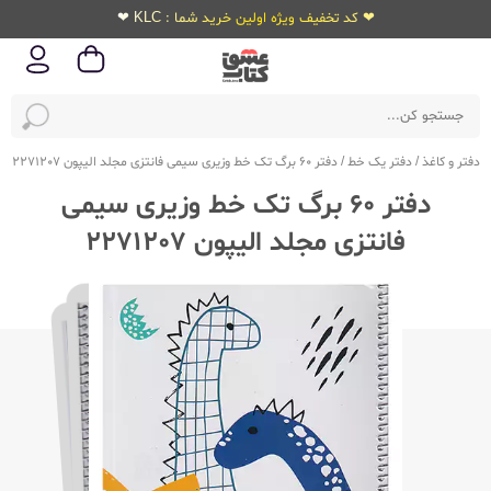
❤ کد تخفیف ویژه اولین خرید شما : KLC ❤
دفتر و کاغذ
/
دفتر یک خط
/
دفتر 60 برگ تک خط وزیری سیمی فانتزی مجلد الیپون 2271207
دفتر 60 برگ تک خط وزیری سیمی
فانتزی مجلد الیپون 2271207