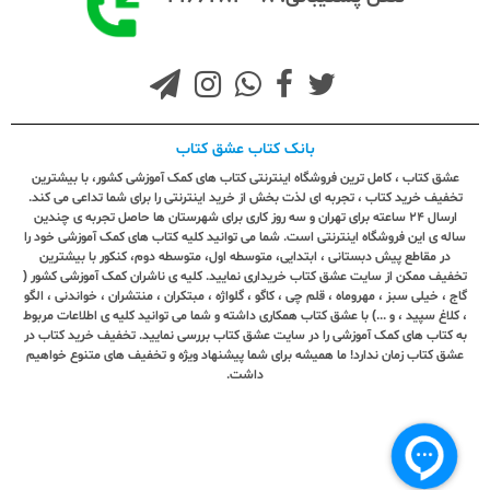
بانک کتاب عشق کتاب
عشق کتاب ، کامل ترین فروشگاه اینترنتی کتاب های کمک آموزشی کشور، با بیشترین
تخفیف خرید کتاب ، تجربه ای لذت بخش از خرید اینترنتی را برای شما تداعی می کند.
ارسال ٢٤ ساعته برای تهران و سه روز کاری برای شهرستان ها حاصل تجربه ی چندین
ساله ی این فروشگاه اینترنتی است. شما می توانید کلیه کتاب های کمک آموزشی خود را
در مقاطع پیش دبستانی ، ابتدایی، متوسطه اول، متوسطه دوم، کنکور با بیشترین
تخفیف ممکن از سایت عشق کتاب خریداری نمایید. کلیه ی ناشران کمک آموزشی کشور (
گاج ، خیلی سبز ، مهروماه ، قلم چی ، کاگو ، گلواژه ، مبتکران ، منتشران ، خواندنی ، الگو
، کلاغ سپید ، و ...) با عشق کتاب همکاری داشته و شما می توانید کلیه ی اطلاعات مربوط
به کتاب های کمک آموزشی را در سایت عشق کتاب بررسی نمایید. تخفیف خرید کتاب در
عشق کتاب زمان ندارد! ما همیشه برای شما پیشنهاد ویژه و تخفیف های متنوع خواهیم
داشت.