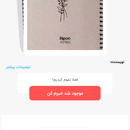
نویسنده:
توضیحات بیشتر
فعلا تموم کردیم!
موجود شد خبرم کن