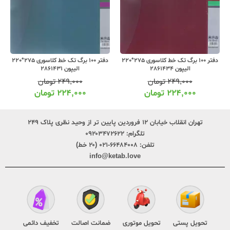
دفتر 100 برگ تک خط کلاسوری 275*220
دفتر 100 برگ تک خط کلاسوری 275*220
الیپون 2861434
الیپون 2861431
۲۴۹,۰۰۰
تومان
۲۴۹,۰۰۰
تومان
۲۲۴,۰۰۰
تومان
۲۲۴,۰۰۰
تومان
تهران انقلاب خیابان ۱۲ فروردین پایین تر از وحید نظری پلاک ۲۴۹
تلگرام:
۰۹۲۰۳۴۷۲۶۲۲
تلفن:
۶۶۴۸۴۰۰۸-۰۲۱ (۲۰ خط)
info@ketab.love
تحویل پستی
تحویل موتوری
ضمانت اصالت
تخفیف دائمی