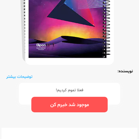
نویسنده:
توضیحات بیشتر
فعلا تموم کردیم!
موجود شد خبرم کن