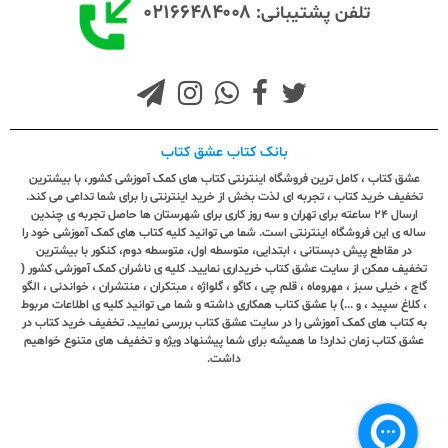
۰۲۱۶۶۴۸۴۰۰۸
تلفن پشتیبانی:
بانک کتاب عشق کتاب
عشق کتاب ، کامل ترین فروشگاه اینترنتی کتاب های کمک آموزشی کشور، با بیشترین
تخفیف خرید کتاب ، تجربه ای لذت بخش از خرید اینترنتی را برای شما تداعی می کند.
ارسال ٢٤ ساعته برای تهران و سه روز کاری برای شهرستان ها حاصل تجربه ی چندین
ساله ی این فروشگاه اینترنتی است. شما می توانید کلیه کتاب های کمک آموزشی خود را
در مقاطع پیش دبستانی ، ابتدایی، متوسطه اول، متوسطه دوم، کنکور با بیشترین
تخفیف ممکن از سایت عشق کتاب خریداری نمایید. کلیه ی ناشران کمک آموزشی کشور (
گاج ، خیلی سبز ، مهروماه ، قلم چی ، کاگو ، گلواژه ، مبتکران ، منتشران ، خواندنی ، الگو
، کلاغ سپید ، و ...) با عشق کتاب همکاری داشته و شما می توانید کلیه ی اطلاعات مربوط
به کتاب های کمک آموزشی را در سایت عشق کتاب بررسی نمایید. تخفیف خرید کتاب در
عشق کتاب زمان ندارد! ما همیشه برای شما پیشنهاد ویژه و تخفیف های متنوع خواهیم
داشت.