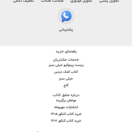
تحویل پستی
تحویل موتوری
ضمانت اصالت
تخفیف دائمی
پشتیبانی
راهنمای خرید
خدمات مشتریان
زیست پینوکیو خیلی سبز
کتاب کمک درسی
خیلی سبز
گاج
درباره عشق کتاب
مولفان برگزیده
انتشارات مهروماه
خرید کتاب کنکور 1405
خرید کتاب کنکور 1406