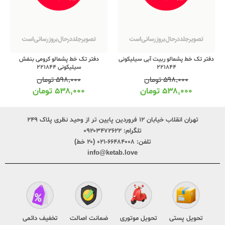
دفتر تک خط پشمالو ربیت آبی سیلیکونی
دفتر تک خط پشمالو کرومی بنفش
221844
سیلیکونی 221844
۵۹۸,۰۰۰
تومان
۵۹۸,۰۰۰
تومان
۵۳۸,۰۰۰
تومان
۵۳۸,۰۰۰
تومان
تهران انقلاب خیابان ۱۲ فروردین پایین تر از وحید نظری پلاک ۲۴۹
تلگرام:
۰۹۲۰۳۴۷۲۶۲۲
تلفن:
۶۶۴۸۴۰۰۸-۰۲۱ (۲۰ خط)
info@ketab.love
تحویل پستی
تحویل موتوری
ضمانت اصالت
تخفیف دائمی