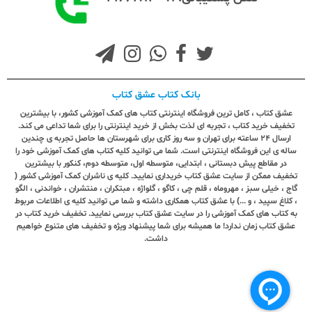
بانک کتاب عشق کتاب
عشق کتاب ، کامل ترین فروشگاه اینترنتی کتاب های کمک آموزشی کشور، با بیشترین
تخفیف خرید کتاب ، تجربه ای لذت بخش از خرید اینترنتی را برای شما تداعی می کند.
ارسال ٢٤ ساعته برای تهران و سه روز کاری برای شهرستان ها حاصل تجربه ی چندین
ساله ی این فروشگاه اینترنتی است. شما می توانید کلیه کتاب های کمک آموزشی خود را
در مقاطع پیش دبستانی ، ابتدایی، متوسطه اول، متوسطه دوم، کنکور با بیشترین
تخفیف ممکن از سایت عشق کتاب خریداری نمایید. کلیه ی ناشران کمک آموزشی کشور (
گاج ، خیلی سبز ، مهروماه ، قلم چی ، کاگو ، گلواژه ، مبتکران ، منتشران ، خواندنی ، الگو
، کلاغ سپید ، و ...) با عشق کتاب همکاری داشته و شما می توانید کلیه ی اطلاعات مربوط
به کتاب های کمک آموزشی را در سایت عشق کتاب بررسی نمایید. تخفیف خرید کتاب در
عشق کتاب زمان ندارد! ما همیشه برای شما پیشنهاد ویژه و تخفیف های متنوع خواهیم
داشت.