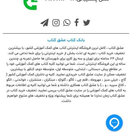
بانک کتاب عشق کتاب
عشق کتاب ، کامل ترین فروشگاه اینترنتی کتاب های کمک آموزشی کشور، با بیشترین
تخفیف خرید کتاب ، تجربه ای لذت بخش از خرید اینترنتی را برای شما تداعی می کند.
ارسال ٢٤ ساعته برای تهران و سه روز کاری برای شهرستان ها حاصل تجربه ی چندین
ساله ی این فروشگاه اینترنتی است. شما می توانید کلیه کتاب های کمک آموزشی خود را
در مقاطع پیش دبستانی ، ابتدایی، متوسطه اول، متوسطه دوم، کنکور با بیشترین
تخفیف ممکن از سایت عشق کتاب خریداری نمایید. کلیه ی ناشران کمک آموزشی کشور (
گاج ، خیلی سبز ، مهروماه ، قلم چی ، کاگو ، گلواژه ، مبتکران ، منتشران ، خواندنی ، الگو
، کلاغ سپید ، و ...) با عشق کتاب همکاری داشته و شما می توانید کلیه ی اطلاعات مربوط
به کتاب های کمک آموزشی را در سایت عشق کتاب بررسی نمایید. تخفیف خرید کتاب در
عشق کتاب زمان ندارد! ما همیشه برای شما پیشنهاد ویژه و تخفیف های متنوع خواهیم
داشت.