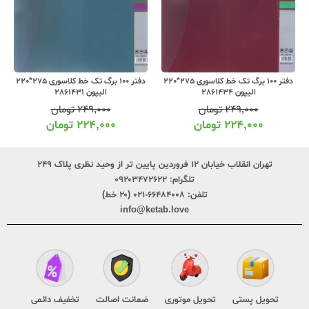
دفتر 100 برگ تک خط کلاسوری 275*220
دفتر 100 برگ تک خط کلاسوری 275*220
الیپون 2861434
الیپون 2861431
۲۴۹,۰۰۰
تومان
۲۴۹,۰۰۰
تومان
۲۲۴,۰۰۰
تومان
۲۲۴,۰۰۰
تومان
تهران انقلاب خیابان ۱۲ فروردین پایین تر از وحید نظری پلاک ۲۴۹
تلگرام:
۰۹۲۰۳۴۷۲۶۲۲
تلفن:
۶۶۴۸۴۰۰۸-۰۲۱ (۲۰ خط)
info@ketab.love
تحویل پستی
تحویل موتوری
ضمانت اصالت
تخفیف دائمی