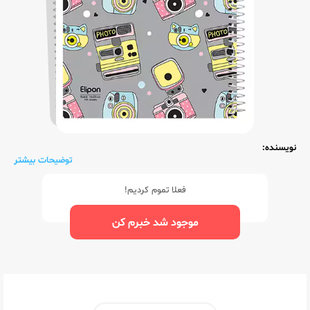
نویسنده:
توضیحات بیشتر
فعلا تموم کردیم!
موجود شد خبرم کن