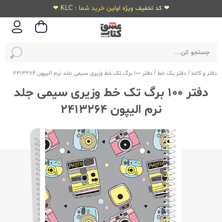
❤ کد تخفیف ویژه اولین خرید شما : KLC ❤
دفتر و کاغذ
/
دفتر یک خط
/
دفتر 100 برگ تک خط وزیری سیمی جلد نرم الیپون 2413264
دفتر 100 برگ تک خط وزیری سیمی جلد
نرم الیپون 2413264