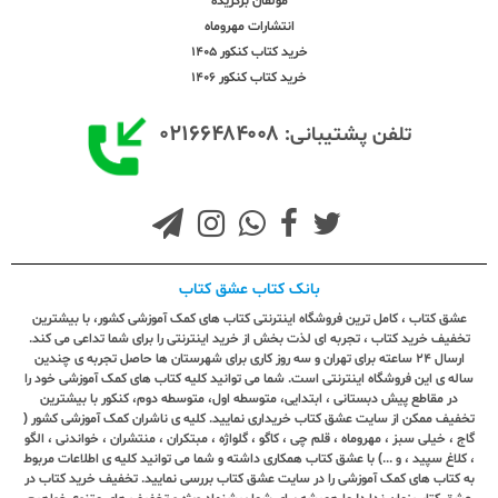
مولفان برگزیده
انتشارات مهروماه
خرید کتاب کنکور 1405
خرید کتاب کنکور 1406
۰۲۱۶۶۴۸۴۰۰۸
تلفن پشتیبانی:
بانک کتاب عشق کتاب
عشق کتاب ، کامل ترین فروشگاه اینترنتی کتاب های کمک آموزشی کشور، با بیشترین
تخفیف خرید کتاب ، تجربه ای لذت بخش از خرید اینترنتی را برای شما تداعی می کند.
ارسال ٢٤ ساعته برای تهران و سه روز کاری برای شهرستان ها حاصل تجربه ی چندین
ساله ی این فروشگاه اینترنتی است. شما می توانید کلیه کتاب های کمک آموزشی خود را
در مقاطع پیش دبستانی ، ابتدایی، متوسطه اول، متوسطه دوم، کنکور با بیشترین
تخفیف ممکن از سایت عشق کتاب خریداری نمایید. کلیه ی ناشران کمک آموزشی کشور (
گاج ، خیلی سبز ، مهروماه ، قلم چی ، کاگو ، گلواژه ، مبتکران ، منتشران ، خواندنی ، الگو
، کلاغ سپید ، و ...) با عشق کتاب همکاری داشته و شما می توانید کلیه ی اطلاعات مربوط
به کتاب های کمک آموزشی را در سایت عشق کتاب بررسی نمایید. تخفیف خرید کتاب در