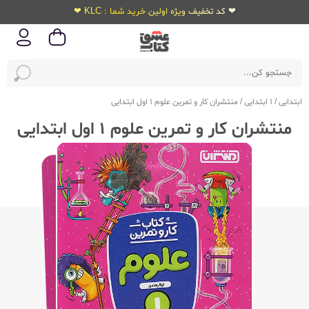
❤ کد تخفیف ویژه اولین خرید شما : KLC ❤
ابتدایی
/
1 ابتدایی
/
منتشران کار و تمرین علوم 1 اول ابتدایی
منتشران کار و تمرین علوم 1 اول ابتدایی