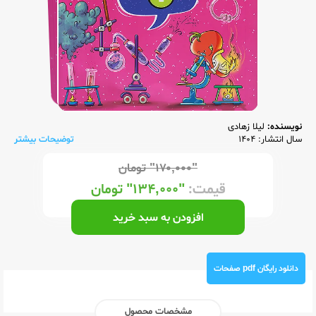
نویسنده:
لیلا زهادی
سال انتشار: 1404
توضیحات بیشتر
"۱۷۰,۰۰۰"
تومان
قیمت:
"۱۳۴,۰۰۰"
تومان
افزودن به سبد خرید
دانلود رایگان pdf صفحات
مشخصات محصول