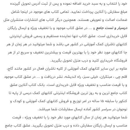
خود را انتخاب و به سبد خرید اضافه نموده و پس از ثبت آدرس تحویل گیرنده
مبلغ سفارش را آنلاین پرداخت نمایید. تمامی کتاب های موجود در اینجا شامل
ضمانت اصالت و تعویض هستند. همچنین دیگر کتاب های انتشارات منتشران مثل
درسیار و تست جامع
و ... در عشق کتاب موجود و با تخفیف ویژه و ارسال رایگان
قابل خریداری است. عشق کتاب تنها نماینده مستقیم و رسمی فروش اینترنتی
کتابهای ناشران کمک آموزشی در کشور می باشد و شما میتوانید در هر زمان از هر
جا کتابهای مورد نظر خود را با بهترین قیمت و بیشترین تخفیف و سریع تر از هر
فروشگاه خریداری کنید و درب منزل تحویل بگیرید.
علاوه بر این سایر کتابهای کمک آموزشی از کلیه ناشران فعال در کشور مانند گاج،
قلم چی ، مبتکران، خیلی سبز، راه اندیشه، نشر دریافت و ... در عشق کتاب موجود
و با قیمت مناسب و تخفیف ویژه قابل خریداری است. بانک کتاب آنلاین عشق
کتاب جامع ترین و به روز ترین فروشگاه اینترنتی کتابهای کمک درسی از پایه تا
کنکور با سابقه 15 ساله در امر توزیع و فروش کتابهای کمک آموزشی و کودک و
نوجوان در سراسر کشور آماده ارسال سفارشات شما میباشد.
شما میتوانید هر زمان از سال کتابهای مورد نظر خود را با تخفیف ویژه ، قیمت
مناسب و ارسال رایگان سفارش داده و درب منزل تحویل بگیرید. عشق کتاب جامع