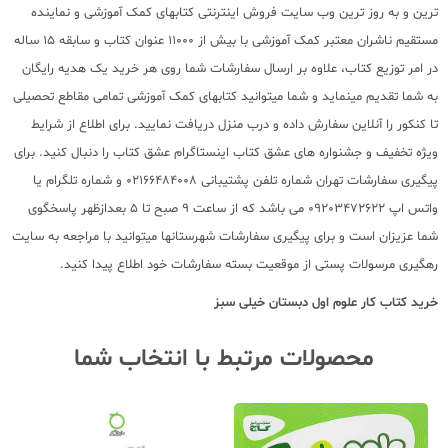
ترین و به روز ترین وب سایت فروش اینترنتی کتابهای کمک آموزشی و نماینده
مستقیم ناشران معتبر کمک آموزشی با بیش از 11000 عنوان کتاب و سابقه 15 ساله
در امر توزیع کتاب، علاوه بر ارسال سفارشات شما روی هر خرید یک هدیه رایگان
به شما تقدیم مینماید و شما میتوانید کتابهای کمک آموزشی تمامی مقاطع تحصیلی
تا کنکور را آنلاین سفارش داده و درب منزل دریافت نمایید. برای اطلاع از شرایط
ویژه تخفیف و جشنواره های عشق کتاب اینستاگرام عشق کتاب را دنبال کنید. برای
پیگیری سفارشات تهران شماره تلفن پشتیبانی 02166484008 و شماره تلگرام یا
واتس اپ 09203472622 می باشد که از ساعت 9 صبح تا 5 بعدازظهر پاسخگوی
شما عزیزان است و برای پیگیری سفارشات شهرستانها میتوانید با مراجعه به سایت
رهگیری مرسولات پستی از موقعیت بسته سفارشات خود اطلاع پیدا کنید.
خرید کتاب
کار علوم اول دبستان خیلی سبز
محصولات مرتبط با انتخاب شما