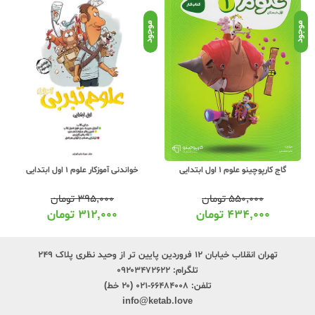
موجود
موجود
موج
گاج کارپوچینو علوم 1 اول ابتدایی
خواندنی آموزکار علوم 1 اول ابتدایی
۵۵۰,۰۰۰
تومان
۳۹۵,۰۰۰
تومان
۴۳۴,۰۰۰
تومان
۳۱۲,۰۰۰
تومان
تهران انقلاب خیابان ۱۲ فروردین پایین تر از وحید نظری پلاک ۲۴۹
تلگرام:
۰۹۲۰۳۴۷۲۶۲۲
تلفن:
۶۶۴۸۴۰۰۸-۰۲۱ (۲۰ خط)
info@ketab.love