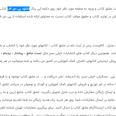
ت عشق کتاب و ورود به صفحه مورد نظر خود روی دکمه آبی رنگ
دانلود پی دی اف
کتاب ک
ان نیست. با توجه به حقوق ناشر در تولید کتاب و حقوق مولف کتاب نسبت به محتوای ارائه شده استف
 منزل ، کافیست پس از ثبت نام در عشق کتاب ، کتابهای مورد نظر خود را انتخاب و ب
تند. همچنین دیگر کتاب های انتشارات خیلی سبز مثل
تست جامع ،
پیشتاز
، نردبام ،
ش اینترنتی کتابهای ناشران کمک آموزشی در کشور می باشد و شما میتوانید در هر زمان
لم چی ، مبتکران، خیلی سبز، راه اندیشه، نشر دریافت و ... در عشق کتاب موجود و ب
سب و ارسال رایگان سفارش داده و درب منزل تحویل بگیرید. عشق کتاب جامع ترین و به
11 عنوان کتاب و سابقه 15 ساله در امر توزیع کتاب، علاوه بر ارسال سفارشات شما روی هر خرید یک هدیه رایگان