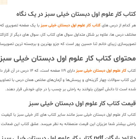
کتاب کار علوم اول دبستان خیلی سبز در یک نگاه
هر کدام از درس های
کتاب کار علوم اول دبستان خیلی سبز
با یک صفحه تصویری که ن
مختلف درس ها، علاوه بر شکل متداول سوال های کتاب کار، سوال های دیگر از کار
تصویرسازی زیبای خانم ثنا حسین پور است که جزو بهترین و برجسته ترین تصویرساز
محتوای کتاب کار علوم اول دبستان خیلی سبز
کتاب
کار علوم اول دبستان خیلی سبز
دارای ۱۱۹ صفحه است،
این کتاب سوالات چهار گزینه‌ای و پرسش‌ها و آزمان‌های مختص همان درس با تصاویر
شده است تا دانش آموزان بتوانند به راحتی بر چسب را در جای خودش قرار دهند.
قیمت کتاب کار علوم اول دبستان خیلی سبز
کتاب کار علوم اول دبستان خیلی سبز مانند سایر کتاب های کار خیلی سبز با کیفیت خ
راحتی بیشتر شما عزیزان این قیمت منصفانه به نظر میرسد. عشق کتاب این ضمانت را 
دانلود رایگان pdf کتاب کار علوم اول دبستان خیلی سبز