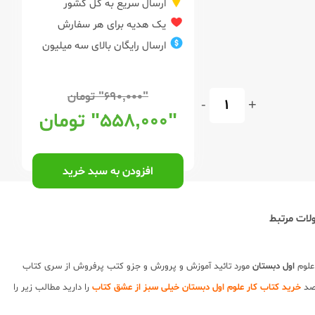
ارسال سریع به کل کشور
یک هدیه برای هر سفارش
ارسال رایگان بالای سه میلیون
"۶۹۰,۰۰۰"
تومان
-
+
"۵۵۸,۰۰۰"
تومان
افزودن به سبد خرید
ات مرتبط
علوم
اول دبستان
مورد تائید آموزش و پرورش و جزو کتب پرفروش از سری کتاب
قصد
خرید کتاب کار علوم اول دبستان خیلی سبز از عشق کتاب
را دارید مطالب زیر را