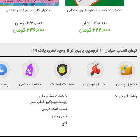
اندیشمند کتاب یار علوم 1 اول ابتدایی
مبتکران کارما علوم 1 اول ابتدایی
۳۱۰,۰۰۰
تومان
۲۹۵,۰۰۰
تومان
۲۴۴,۰۰۰
تومان
۲۳۶,۰۰۰
تومان
تهران انقلاب خیابان ۱۲ فروردین پایین تر از وحید نظری پلاک ۲۴۹
تحویل پستی
تحویل موتوری
ضمانت اصالت
تخفیف دائمی
پشتیب
راهنمای خرید
خدمات مشتریان
زیست پینوکیو خیلی سبز
کتاب کمک درسی
خیلی سبز
گاج