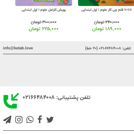
7078 قلم چی کار علوم 1 اول ابتدایی
پویش کارامل علوم 1 اول ابتدایی
کاپ 12 قاصدک علوم 1 اول
۲۴۰,۰۰۰
تومان
۳۰۰,۰۰۰
تومان
۱۸۹,۰۰۰
تومان
۲۲۵,۰۰۰
تومان
تلفن:
۶۶۴۸۴۰۰۸-۰۲۱ (۲۰ خط)
info@ketab.love
۰۲۱۶۶۴۸۴۰۰۸
تلفن پشتیبانی: