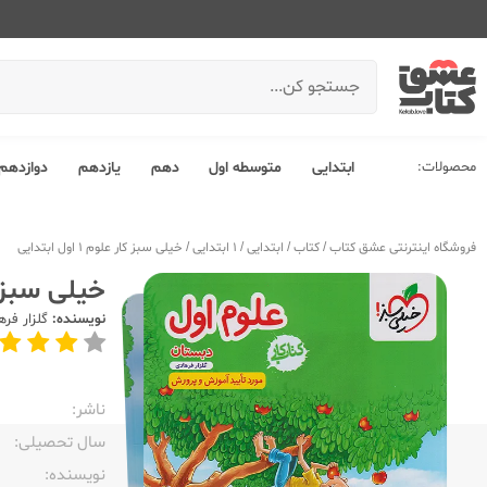
محصولات:
ابتدایی
متوسطه اول
دهم
یازدهم
دوازدهم
فروشگاه اینترنتی عشق کتاب
/
کتاب
/
ابتدایی
/
1 ابتدایی
/
خیلی سبز کار علوم 1 اول ابتدایی
خیلی سبز کار علو
نویسنده:
گلزار فره
ناشر:‌
سال تحصیلی:‌
نویسنده:‌