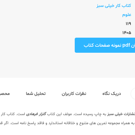
کتاب کار خیلی سبز
علوم
119
1405
ت کتاب
دریک نگاه
نظرات کاربران
تحلیل شما
محصول
تشارات خیلی سبز
به چاپ رسیده است. مولف این کتاب
گلزار فرهادی
است. کتاب کار 
مراه مجموعه تمرین های متنوع و خلاقانه استاندارد و فاقد پاسخ نامه است. اگر 