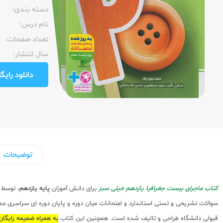
دسته بندی:
نام درس:
تعداد صفحات:‌
سال انتشار:‌
دانلود رایگان pdf نمونه صفحا
توضیحات
کتاب ماجرای بیست جغرافیا یازدهم خیلی سبز
برای دانش آموزان
پایه یازدهم
، توسط
سوالات تشریحی و تستی استاندارد و امتحانات میان دوره و پایان دوره ای سراسری م
قبولی دانشگاه طراحی و تالیف شده است. همچنین این کتاب
به همراه ضمیمه رایگا