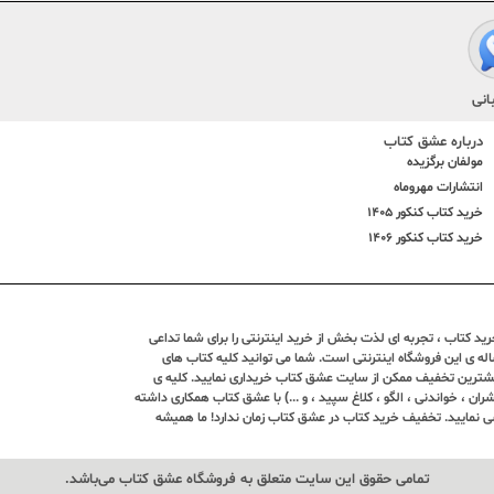
انی
درباره عشق کتاب
مولفان برگزیده
انتشارات مهروماه
خرید کتاب کنکور 1405
خرید کتاب کنکور 1406
د کتاب ، تجربه ای لذت بخش از خرید اینترنتی را برای شما تداعی
ندین ساله ی این فروشگاه اینترنتی است. شما می توانید کلیه کتاب های
بیشترین تخفیف ممکن از سایت عشق کتاب خریداری نمایید. کلیه ی
ران ، خواندنی ، الگو ، کلاغ سپید ، و ...) با عشق کتاب همکاری داشته
ی نمایید. تخفیف خرید کتاب در عشق کتاب زمان ندارد! ما همیشه
تمامی حقوق این سایت متعلق به فروشگاه عشق کتاب می‌باشد.