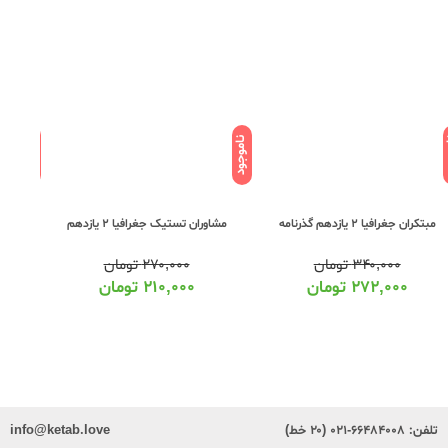
ود
ناموجود
ناموجود
مشاوران تستیک جغرافیا 2 یازدهم
۲۷۰,۰۰۰
تومان
۲۱۰,۰۰۰
تومان
مبتکران جغرافیا 2 یازدهم گذرنامه
گاج س
۳۴۰,۰۰۰
تومان
۲۷۲,۰۰۰
تومان
تلفن:
۶۶۴۸۴۰۰۸-۰۲۱ (۲۰ خط)
info@ketab.love