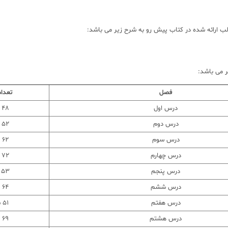
لب ارائه شده در کتاب پیش رو به شرح زیر می باشد:
 می باشد:
فصل
تعداد
درس اول
48 سوال
درس دوم
52 سوال
درس سوم
62 سوال
درس چهارم
72 سوال
درس پنجم
53 سوال
درس ششم
64 سوال
درس هفتم
51 سوال
درس هشتم
69 سوال