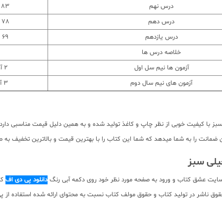
درس نهم
83 سوال
درس دهم
78 سوال
درس یازدهم
69 سوال
خلاصه درس ها
آزمون ها نیم سل اول
2 آزمون
آزمون های نیم سال دوم
3 آزمون
ماجرای بیست خیلی سبز با کیفیت خوبی از نظر چاپ و کاغذ تولید شده و به همین دلیل قیمت مناس
مانت را به شما میدهد که شما این کتاب را با بهترین قیمت و بالاترین تخفیف به صو
سایت عشق کتاب و ورود به صفحه مورد نظر خود روی دکمه آبی رنگ
دانلود پی دی اف
کت
 دانلود رایگان نیست. با توجه به حقوق ناشر در تولید کتاب و حقوق مولف کتاب نسبت به محتوای ارائه 