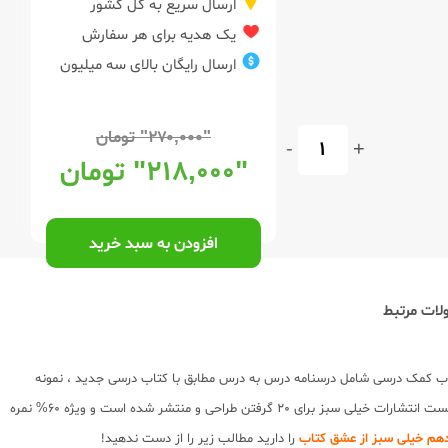
ارسال سریع به کل کشور
یک هدیه برای هر سفارش
ارسال رایگان بالای سه میلیون
"۲۷۰,۰۰۰"
تومان
-
+
"۲۱۸,۰۰۰"
تومان
افزودن به سبد خرید
ات مرتبط
ب کمک درسی شامل درسنامه درس به درس مطابق با کتاب درسی جدید ، نمونه
طراحی و تولید شده است. سری کتابهای ماجرای بیست انتشارات خیلی سبز برای 20 گرفتن طراحی و منتشر شده است و ویژه 60% نمره
دهم خیلی سبز از عشق کتاب
را دارید مطالب زیر را از دست ندهید!