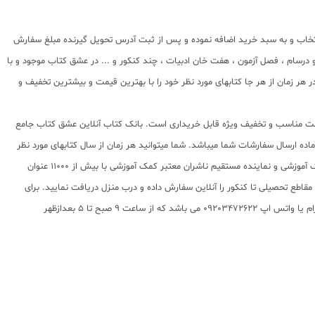
نتخاب و به سبد خرید اضافه نموده و پس از ثبت آدرس تحویل گیرنده مبلغ سفارش
درسام ، فصل آزمون ، هفت خان ادبیات ، چند کنکور و ... در عشق کتاب موجود و با
هر زمان از هر جا کتابهای مورد نظر خود را با بهترین قیمت و بیشترین تخفیف و
ا قیمت مناسب و تخفیف ویژه قابل خریداری است. بانک کتاب آنلاین عشق کتاب جامع
آموزشی و کودک و نوجوان در سراسر کشور آماده ارسال سفارشات شما میباشد. شما میتوانید هر زمان از سال کتابهای مورد نظر
خود را با تخفیف ویژه ، قیمت مناسب و ارسال رایگان سفارش داده و درب منزل تحویل بگیرید. عشق کتاب جامع ترین و به روز ترین وب سایت فروش اینترنتی کتابهای کمک آموزشی و نماینده مستقیم ناشران معتبر کمک آموزشی با بیش از 11000 عنوان
امی مقاطع تحصیلی تا کنکور را آنلاین سفارش داده و درب منزل دریافت نمایید. برای
اطلاع از شرایط ویژه تخفیف و جشنواره های عشق کتاب اینستاگرام عشق کتاب را دنبال کنید. برای پیگیری سفارشات تهران شماره تلفن پشتیبانی 02166484008 و شماره تلگرام یا واتس اپ 09203472622 می باشد که از ساعت 9 صبح تا 5 بعدازظهر