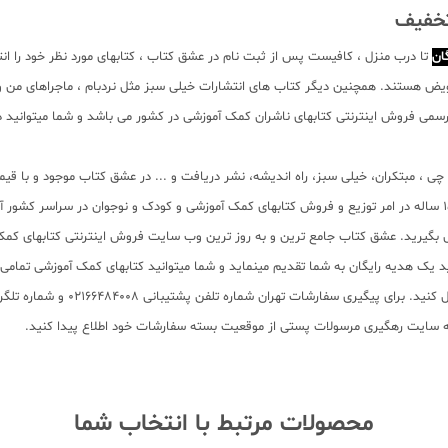
تخفیف
ان
تا درب منزل ، کافیست پس از ثبت نام در عشق کتاب ، کتابهای مورد نظر خود را ا
ویض هستند. همچنین دیگر کتاب های انتشارات خیلی سبز مثل نردبام ، ماجراهای من و 
می فروش اینترنتی کتابهای ناشران کمک آموزشی در کشور می باشد و شما میتوانید در 
لم چی ، مبتکران، خیلی سبز، راه اندیشه، نشر دریافت و ... در عشق کتاب موجود و ب
ترین و به روز ترین فروشگاه اینترنتی کتابهای کمک درسی از پایه تا کنکور با سابقه 15 ساله در امر توزیع و فروش کتابهای کمک 
 روی هر خرید یک هدیه رایگان به شما تقدیم مینماید و شما میتوانید کتابهای کمک آموزشی تم
به سایت رهگیری مرسولات پستی از موقعیت بسته سفارشات خود اطلاع پیدا کنید.
محصولات مرتبط با انتخاب شما