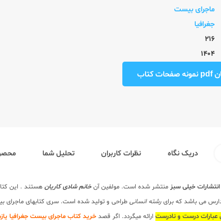
ماجرای بیست
جغرافیا
216
1404
ت کتاب
دریک نگاه
نظرات کاربران
تحلیل شما
محصول
انتشارات خیلی سبز
منتشر شده است. مولفین آن
خانم شادی کاریان
هستند . این کتا
دارس می باشد که برای
رشته انسانی
ن عبارات درست و نادرست
ارائه میگردد. اگر قصد
خرید کتاب ماجرای بیست جغرافیا یاز