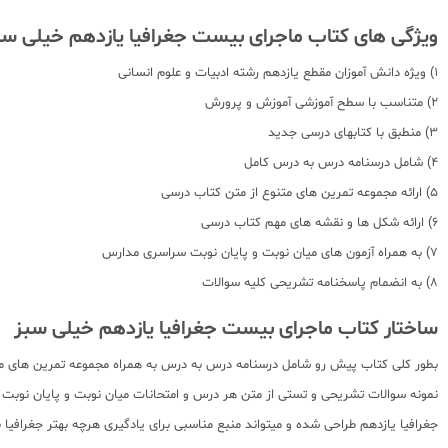
ویژگی های کتاب ماجرای بیست جغرافیا یازدهم خیلی سب
1) ویژه دانش آموزان مقطع یازدهم رشته ادبیات و علوم انسانی
2) متناسب با سطح آموزشی آموزش و پرورش
3) منطبق با کتابهای درسی جدید
4) شامل درسنامه درس به درس کامل
5) ارائه مجموعه تمرین های متنوع از متن کتاب درسی
6) ارائه شکل ها و نقشه های مهم کتاب درسی
7) به همراه آزمون های میان نوبت و پایان نوبت سراسری مدارس
8) به انضمام پاسخنامه تشریحی کلیه سوالات
ساختار کتاب ماجرای بیست جغرافیا یازدهم خیلی سبز
بطور کلی کتاب پیش رو شامل درسنامه درس به درس به همراه مجموعه تمرین های مت
جغرافیا یازدهم طراحی شده و میتواند منبع مناسبی برای یادگیری هرچه بهتر جغرافیا 