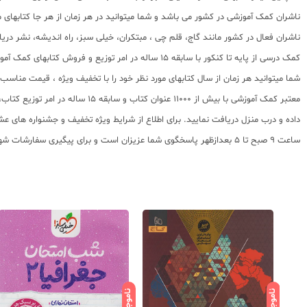
ناشران کمک آموزشی در کشور می باشد و شما میتوانید در هر زمان از هر جا کتابهای م
ناشران فعال در کشور مانند گاج، قلم چی ، مبتکران، خیلی سبز، راه اندیشه، نشر در
کمک درسی از پایه تا کنکور با سابقه 15 ساله در امر توزیع و فروش کتابهای کمک آموزشی و کودک و نوجوان در سراسر کشور آماده ارسال سفارشات شما میباشد.
شما میتوانید هر زمان از سال کتابهای مورد نظر خود را با تخفیف ویژه ، قیمت منا
معتبر کمک آموزشی با بیش از 000
ساعت 9 صبح تا 5 بعدازظهر پاسخگوی شما عزیزان است و برای پیگیری سفارشات شهرستانها میتوانید با مراجعه به سایت رهگیری مرسولات پستی از موقعیت بسته سفارشات خود اطلاع پیدا کنید.
ناموجود
ناموجود