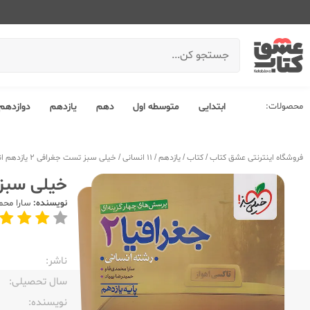
محصولات:
ابتدایی
متوسطه اول
دهم
یازدهم
دوازدهم
فروشگاه اینترنتی عشق کتاب
/
کتاب
/
یازدهم
/
11 انسانی
/
خیلی سبز تست جغرافی 2 یازدهم انسانی
خیلی سبز تست ج
نویسنده:
سارا محم
ناشر:‌
سال تحصیلی:‌
نویسنده:‌