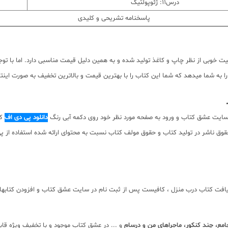
درس11: ژئوپولتیک
پاسخنامه تشریحی و کلیدی
وبی از نظر چاپ و کاغذ تولید شده و به همین دلیل قیمت مناسبی دارد. اما با توجه
به شما میدهد که شما این کتاب را با بهترین قیمت و بالاترین تخفیف به صورت اینترن
 سایت عشق کتاب و ورود به صفحه مورد نظر خود روی دکمه آبی رنگ
دانلود پی دی اف
کت
 دانلود رایگان نیست. با توجه به حقوق ناشر در تولید کتاب و حقوق مولف کتاب نسبت به محتوای ارائه 
یافت کتاب درب منزل ، کافیست پس از ثبت نام در سایت عشق کتاب و افزودن کتابها ب
ع، چند کنکور، ماجراهای من و درسام
و ... در عشق کتاب موجود و با تخفیف ویژه قا