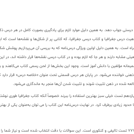
 درستی جواب دهد. به همین دلیل موارد لازم برای یادگیری بصورت کامل در هر درس ذ
ت درس جغرافیا و کتاب درسی جغرافیا، که کتابی پر از شکل‌ها و نقشه‌ها است که این
راه است. به همین دلیل اولین ویژگی درس‌نامه که به بررسی آن می‌پردازیم پوشش شک
 مشابه دارند و هر جا که لازم بوده و در کتاب درسی نقشه‌ها قرار داشته اند، در این ک
میمانه مؤلفین با دانش آموز است. وجود این بخش‌ها از لحن رسمی کتاب می‌کاهند و ب
ی خواننده می‌شود. در پایان هر درس قسمتی تحت عنوان «خلاصه درس» قرار دارد که نک
لعه شده در ذهن تثبیت شوند و تثبیت شدن آن‌ها منجر به ماندگاری می‌شود.
 یازدهم تست خیلی سبز بهترین استفاده را ببرند خصوصاً آنکه کتاب جغرافیا ‌طوری نوشت
ا تا حدود زیادی برطرف کرد. در نهایت درس‌نامه این کتاب را می توان به‌عنوان یکی از ب
بانک تست موجود در کتاب جغرافیا یازدهم خیلی سبز استاندارد سازی شده و شامل 777 تست تالیفی و کنکوری است. این سوال