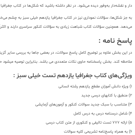
دار و نقشه‌دار به‌وفور دیده می‌شود. در نظر داشته باشید که شکل‌ها در کتاب جغرافیا 
به ‌جز شکل‌ها، سؤالات نموداری نیز در کتاب جغرافیا یازدهم خیلی سبز به چشم می‌خ
می‌دهد. همچنین سؤالات کتاب شباهت زیادی به سؤالات کنکور سراسری دارند و اکثراً
پاسخ نامه :
در این بخش علاوه بر توضیح کامل پاسخ سوالات، در بعضی جاها به بررسی سایر گزینه
ملاحظه کند. بخش پاسخنامه حاوی نکات متعددی می باشد. بنابراین توصیه میشود حت
ویژگی‌های کتاب جغرافیا یازدهم تست خیلی سبز :
1) ویژه دانش آموزان مقطع یازدهم رشته انسانی
2) منطبق با کتابهای درسی جدید
3) متناسب با سبک جدید سوالات کنکور و آزمون‌های آزمایشی
4) شامل درسنامه درس به درس کامل
5) ارائه 777 تست تالیفی و کنکوری از متن کتاب درسی
6) به همراه پاسخ‌نامه تشریحی کلیه سوالات