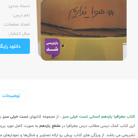
دسته بندی:
نام درس:
تعداد صفحات:‌
سال انتشار:‌
دانلود رایگان pdf نمونه صفحا
توضیحات
کتاب جغرافیا یازدهم انسانی تست خیلی سبز
، از مجموعه کتابهای
تست خیلی سبز
بر
این کتاب کمک درسی مطالب درس جغرافیا در
مقطع یازدهم
به صورت کامل مورد بررسی
تشریحی می باشد. از ویژگی های کتاب پیش رو ارائه تصاویر و شکل‌ها و نمودارهای