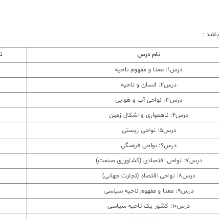
اشد :
نام درس
ت
درس1: معنا و مفهوم ناحیه
درس2: انسان و ناحیه
درس3: نواحی آب و هوایی
درس4: ناهمواری و اشکال زمین
درس5: نواحی زیستی
درس6: نواحی فرهنگی
درس7: نواحی اقتصادی (کشاورزی صنعت)
درس8: نواحی اقتصاد (تجارت جهانی)
درس9: معنا و مفهوم ناحیه سیاسی
درس10: کشور یک ناحیه سیاسی