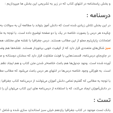
و بخش پاسخنامه در انتهای کتاب که در زیر به تشریحی این بخش ها میپردازیم :
درسنامه :
در این بخش تلاش زیادی شده است که دانش آموز بتواند با مطالعه آن به سوالات به
چکیده هر درس را بصورت خلاصه در یک یا دو صفحه توضیح داده است. با توجه به ماهی
امتحانات پایان‌ترم مملو از این مطالب هستند. درس جغرافیا با نقشه های مختلف هم
سبز
شکل‌های متعددی قرار دارد که از کیفیت خوبی برخوردار هستند. نقشه‌ها هم وضعیتی
در جای‌جای درس‌نامه، قسمت‌هایی با فونت متفاوت قرار دارد که سخنان دوستانه و ص
آورده شده است. وجود جدول‌ها هم باعث خلاصه‌تر شدن متن کتاب و هم ایجاد نظم ذهن
است. به‌ طورکلی وجود خلاصه درس‌ها در انتهای هر درس باعث می‌شود که مطالب مطا
با توجه به مطالبی که گفتیم تمامی دانش آموزان می‌توانند از درس‌نامه کتاب جغرافیا
در دانش‌آموزان ایجاد می‌کند، که با استفاده از درس‌نامه های این کتاب می‌توان آن ر
تست :