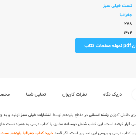
تست خیلی سبز
جغرافیا
278
1404
ت کتاب
دریک نگاه
نظرات کاربران
تحلیل شما
محصول
ای دانش آموزان
رشته انسانی
در مقطع یازدهم توسط
انتشارات خیلی سبز
تولید و به 
 قرار گرفته است. این کتاب شامل درسنامه مطابق با کتاب درسی به همراه تست های تا
 مهم کتاب درسی و بررسی این تصاویر است. اگر قصد
خرید کتاب جغرافیا یازدهم تست 