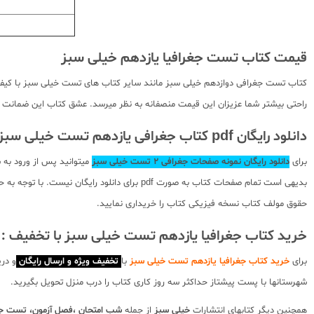
قیمت کتاب تست جغرافیا یازدهم خیلی سبز
کتاب تست جغرافی دوازدهم خیلی سبز مانند سایر کتاب های تست خیلی سبز با کیفیت خ
راحتی بیشتر شما عزیزان این قیمت منصفانه به نظر میرسد. عشق کتاب این ضمانت را 
دانلود رایگان pdf کتاب جغرافی یازدهم تست خیلی سبز
برای
دانلود رایگان نمونه صفحات جغرافی 2 تست خیلی سبز
میتوانید پس از ورود به
بدیهی است تمام صفحات کتاب به صورت pdf برای
حقوق مولف کتاب نسخه فیزیکی کتاب را خریداری نمایید.
خرید کتاب جغرافیا یازدهم تست خیلی سبز با تخفیف :
برای
خرید کتاب جغرافیا یازدهم تست خیلی سبز
با
تخفیف ویژه و ارسال رایگان
و در
شهرستانها با پست پیشتاز حداکثر سه روز کاری کتاب را درب منزل تحویل بگیرید.
همچنین دیگر کتابهای انتشارات
خیلی سبز
از جمله
شب امتحان ،فصل آزمون، تست جام