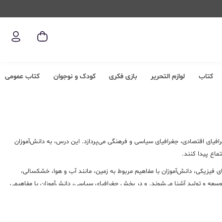
کتاب
لوازم التحریر
بازی فکری
کودک و نوجوان
کتاب عمومی
فیای اقتصادی، جغرافیای سیاسی و فرهنگی می‌پردازد. این درس، به دانش‌آموزان
ماع پیدا کنند.
یزیکی، دانش‌آموزان با مفاهیم مربوط به زمین، مانند آب و هوا، خشکسالی،
وسعه و تولید آشنا می‌شوند. و در بخش جغرافیای سیاسی، دانش‌آموزان با مفاهیمی
سائل مختلف جغرافیایی، بهترین راه‌حل‌ها را برای حل آن‌ها پیدا کنند. علاوه بر
ل مربوط به زمین و اجتماع پیدا کنند.