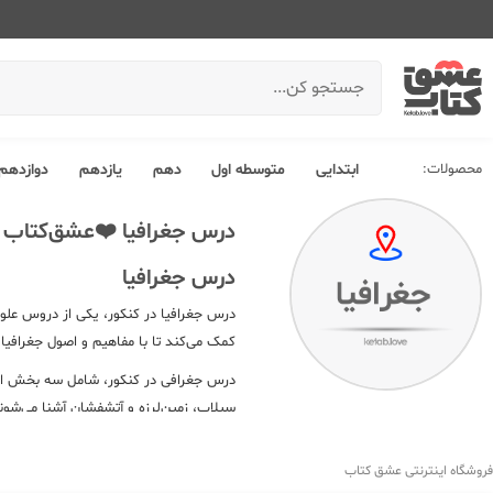
محصولات:
ابتدایی
متوسطه اول
دهم
یازدهم
دوازدهم
درس جغرافیا ❤️عشق‌کتاب
درس جغرافیا
درس جغرافیا در کنکور، یکی از دروس علو
کمک می‌کند تا با مفاهیم و اصول جغرافیای
درس جغرافی در کنکور، شامل سه بخش اصلی
سیلاب، زمین‌لرزه و آتشفشان آشنا می‌شون
مانند دولت، قدرت، نظام سیاسی و جامعه آش
این، این درس به دانش‌آموزان کمک می‌کند 
فروشگاه اینترنتی عشق کتاب