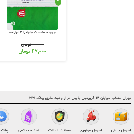
مهروماه امتحانت جغرافیا 3 دوازدهم
۶۰,۰۰۰
تومان
۴۷,۰۰۰
تومان
تهران انقلاب خیابان ۱۲ فروردین پایین تر از وحید نظری پلاک ۲۴۹
تحویل پستی
تحویل موتوری
ضمانت اصالت
تخفیف دائمی
پشتیب