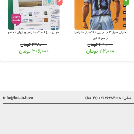
خیلی سبز کتاب جیبی نکته باز جغرافیا
خیلی سبز تست جغرافیای ایران 1 دهم
جامع کنکور
۱۳۹,۰۰۰
تومان
۳۷۸,۰۰۰
تومان
۱۱۲,۰۰۰
تومان
۳۰۶,۰۰۰
تومان
تلفن:
۶۶۴۸۴۰۰۸-۰۲۱ (۲۰ خط)
info@ketab.love