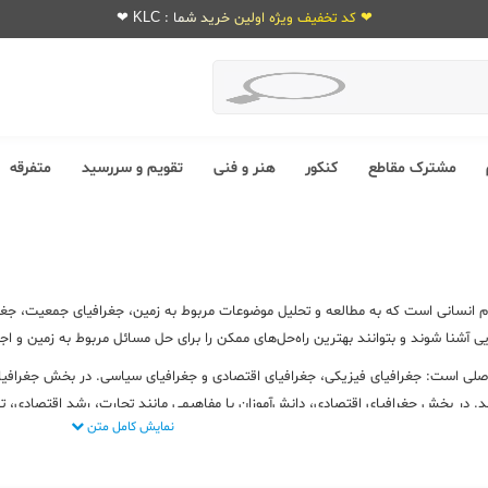
❤ کد تخفیف ویژه اولین خرید شما : KLC ❤
مشترک مقاطع
کنکور
هنر و فنی
تقویم و سررسید
متفرقه
م انسانی است که به مطالعه و تحلیل موضوعات مربوط به زمین، جغرافیای جمعیت، جغرا
ی آشنا شوند و بتوانند بهترین راه‌حل‌های ممکن را برای حل مسائل مربوط به زمین و اجت
 است: جغرافیای فیزیکی، جغرافیای اقتصادی و جغرافیای سیاسی. در بخش جغرافیای ف
د. در بخش جغرافیای اقتصادی، دانش‌آموزان با مفاهیمی مانند تجارت، رشد اقتصادی، ت
نمایش کامل متن
نا می‌شوند. درس جغرافی در کنکور، به دانش‌آموزان کمک می‌کند تا با تحلیل و تفسیر م
تا با مفاهیم و اصول جغرافیایی آشنا شوند و بهترین راه‌حل‌های ممکن را برای حل مسائ