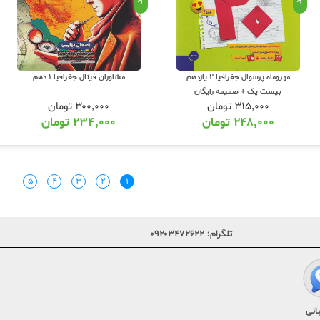
مهروماه پرسوال جغرافیا 2 یازدهم
مشاوران فینال جغرافیا 1 دهم
بیست پک + ضمیمه رایگان
۳۱۵,۰۰۰
تومان
۳۰۰,۰۰۰
تومان
۲۴۸,۰۰۰
تومان
۲۳۴,۰۰۰
تومان
۵
۴
۳
۲
۱
تلگرام:
۰۹۲۰۳۴۷۲۶۲۲
انی