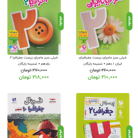
کتاب جامع ترین و به روز ترین فروشگاه اینترنتی کتابها
ورد نظر خود را با تخفیف ویژه ، قیمت مناسب و ارسال رایگان سفارش داده و درب منزل
موجود
موجود
کتابهای کمک آموزشی و نماینده مستقیم 
زشی تمامی مقاطع تحصیلی تا کنکور را آنلاین سفارش داده و درب منزل دریافت نمایید. 
خیلی سبز ماجرای بیست جغرافیای
خیلی سبز ماجرای بیست جغرافیا 2
ایران 1 دهم + ضمیمه رایگان
یازدهم + ضمیمه رایگان
۲۶۰,۰۰۰
تومان
۲۷۰,۰۰۰
تومان
۲۱۰,۰۰۰
تومان
۲۱۸,۰۰۰
تومان
موجود
موجود