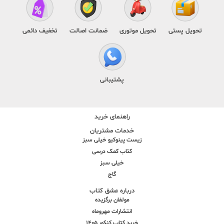
تحویل پستی
تحویل موتوری
ضمانت اصالت
تخفیف دائمی
پشتیبانی
راهنمای خرید
خدمات مشتریان
زیست پینوکیو خیلی سبز
کتاب کمک درسی
خیلی سبز
گاج
درباره عشق کتاب
مولفان برگزیده
انتشارات مهروماه
خرید کتاب کنکور 1405