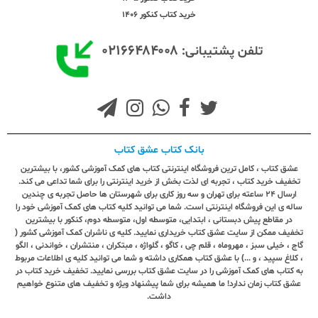
خرید کتاب کنکور 1406
۰۲۱۶۶۴۸۴۰۰۸
تلفن پشتیبانی:
بانک کتاب عشق کتاب
عشق کتاب ، کامل ترین فروشگاه اینترنتی کتاب های کمک آموزشی کشور، با بیشترین
تخفیف خرید کتاب ، تجربه ای لذت بخش از خرید اینترنتی را برای شما تداعی می کند.
ارسال ٢٤ ساعته برای تهران و سه روز کاری برای شهرستان ها حاصل تجربه ی چندین
ساله ی این فروشگاه اینترنتی است. شما می توانید کلیه کتاب های کمک آموزشی خود را
در مقاطع پیش دبستانی ، ابتدایی، متوسطه اول، متوسطه دوم، کنکور با بیشترین
تخفیف ممکن از سایت عشق کتاب خریداری نمایید. کلیه ی ناشران کمک آموزشی کشور (
گاج ، خیلی سبز ، مهروماه ، قلم چی ، کاگو ، گلواژه ، مبتکران ، منتشران ، خواندنی ، الگو
، کلاغ سپید ، و ...) با عشق کتاب همکاری داشته و شما می توانید کلیه ی اطلاعات مربوط
به کتاب های کمک آموزشی را در سایت عشق کتاب بررسی نمایید. تخفیف خرید کتاب در
عشق کتاب زمان ندارد! ما همیشه برای شما پیشنهاد ویژه و تخفیف های متنوع خواهیم
داشت.