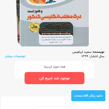
نویسنده:
سعید ابراهیمی
سال انتشار: 1399
توضیحات بیشتر
فعلا تموم کردیم!
موجود شد خبرم کن
دانلود رایگان pdf صفحات