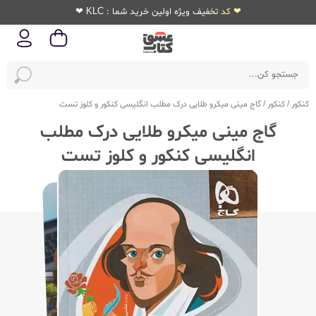
❤ کد تخفیف ویژه اولین خرید شما : KLC ❤
کنکور
/
کنکور
/
گاج مینی میکرو طلایی درک مطلب انگلیسی کنکور و کلوز تست
گاج مینی میکرو طلایی درک مطلب
انگلیسی کنکور و کلوز تست