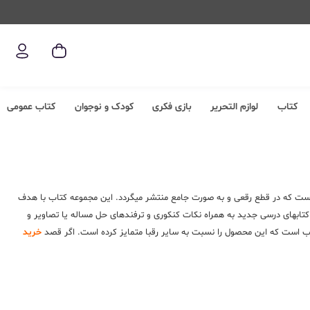
کتاب
لوازم التحریر
بازی فکری
کودک و نوجوان
کتاب عمومی
است که در قطع رقعی و به صورت جامع منتشر میگردد. این مجموعه کتاب با هدف
تابهای درسی جدید به همراه نکات کنکوری و ترفندهای حل مساله یا تصاویر و
اب است که این محصول را نسبت به سایر رقبا متمایز کرده است. اگر قصد
خرید
ویازدهم و دوازدهم است. حفظ کردن و به خاطر سپردن حجم زیادی از فرمول ها کار