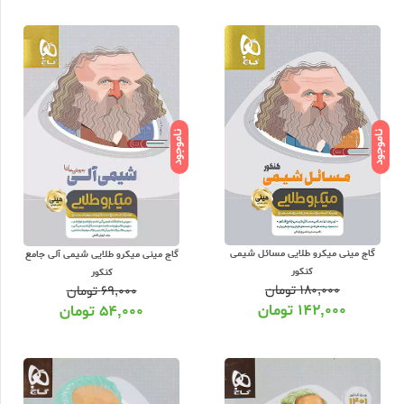
ناموجود
ناموجود
ته، همچنین نیاز دانش آموزان به مرور فرمول ها و تصاویر به جهت فرار بودن این
 عناوین پرفروش که تا کنکور از این مجموعه ارائه شده به شرح زیر می باشد:
گاج مینی میکرو طلایی مسائل شیمی
گاج مینی میکرو طلایی شیمی آلی جامع
کنکور
کنکور
۱۸۰,۰۰۰
تومان
۶۹,۰۰۰
تومان
۱۴۲,۰۰۰
تومان
۵۴,۰۰۰
تومان
ما در کنکور سراسری برای هر درس باید یک کتاب خریداری کنید شاید هزینه کمی
ن کتابهایی که برای تسلط شما بر فرمول ها و عبارات کتاب درسی تولید شده این دسته
با بهترین تخفیف برای خرید کتاب در کنار شماست و شما عزیزان میتوانید علاوه بر