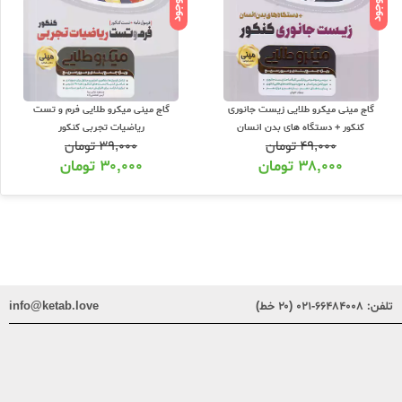
ناموجود
ناموجود
گاج مینی میکرو طلایی زیست جانوری
گاج مینی میکرو طلایی فرم و تست
کنکور + دستگاه های بدن انسان
ریاضیات تجربی کنکور
۴۹,۰۰۰
تومان
۳۹,۰۰۰
تومان
۳۸,۰۰۰
تومان
۳۰,۰۰۰
تومان
تلفن:
۶۶۴۸۴۰۰۸-۰۲۱ (۲۰ خط)
info@ketab.love