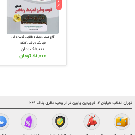
ناموجود
گاج مینی میکرو طلایی فوت و فن
فیزیک ریاضی کنکور
۶۵,۰۰۰
تومان
۵۱,۰۰۰
تومان
تهران انقلاب خیابان ۱۲ فروردین پایین تر از وحید نظری پلاک ۲۴۹