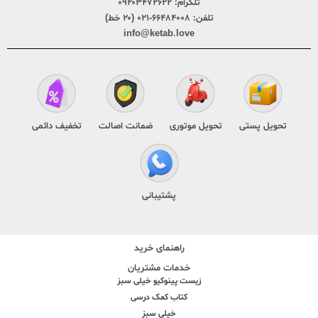
تلگرام:
۰۹۲۰۳۴۷۲۶۲۲
تلفن:
۶۶۴۸۴۰۰۸-۰۲۱ (۲۰ خط)
info@ketab.love
تحویل پستی
تحویل موتوری
ضمانت اصالت
تخفیف دائمی
پشتیبانی
راهنمای خرید
خدمات مشتریان
زیست پینوکیو خیلی سبز
کتاب کمک درسی
خیلی سبز