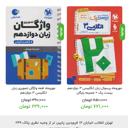
موجود
موجود
موج
مهروماه پرسوال زبان انگلیسی 3 دوازدهم
مهروماه لقمه واژگان تصویری زبان
بیست پک + ضمیمه رایگان
انگلیسی 3 دوازدهم
۸۵۰,۰۰۰
تومان
۲۹۰,۰۰۰
تومان
۶۷۱,۰۰۰
تومان
۲۲۹,۰۰۰
تومان
تهران انقلاب خیابان ۱۲ فروردین پایین تر از وحید نظری پلاک ۲۴۹