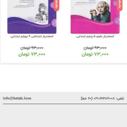
ناموجود
ناموجود
اسفندیار علوم 5 پنجم ابتدایی
اسفندیار اجتماعی 4 چهارم ابتدایی
۹۳,۰۰۰
تومان
۹۳,۰۰۰
تومان
۷۳,۰۰۰
تومان
۷۳,۰۰۰
تومان
تلفن:
۶۶۴۸۴۰۰۸-۰۲۱ (۲۰ خط)
info@ketab.love