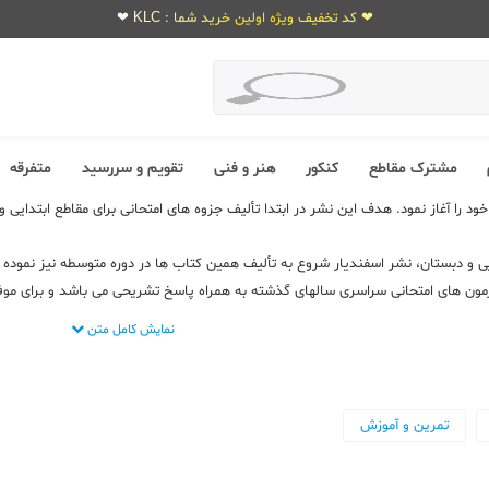
❤ کد تخفیف ویژه اولین خرید شما : KLC ❤
مشترک مقاطع
کنکور
هنر و فنی
تقویم و سررسید
متفرقه
13 فعالیت خود را آغاز نمود. هدف این نشر در ابتدا تألیف جزوه های امتحانی برای مقاطع اب
ی و دبستان، نشر اسفندیار شروع به تألیف همین کتاب ها در دوره متوسطه نیز نمود
مون های امتحانی سراسری سالهای گذشته به همراه پاسخ تشریحی می باشد و برای موف
نمایش کامل متن
تمرین و آموزش