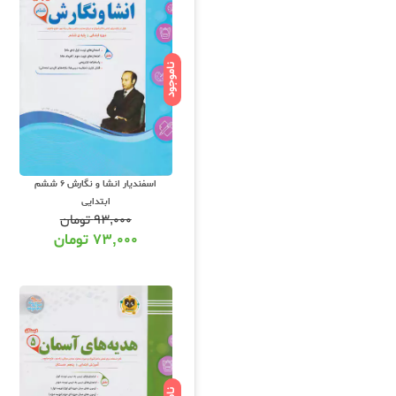
ناموجود
اسفندیار انشا و نگارش 6 ششم
ابتدایی
۹۳,۰۰۰
تومان
۷۳,۰۰۰
تومان