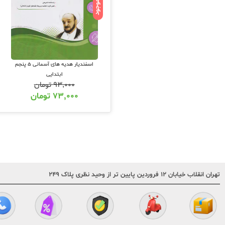
ناموجود
اسفندیار هدیه های آسمانی 5 پنجم
ابتدایی
۹۳,۰۰۰
تومان
۷۳,۰۰۰
تومان
تهران انقلاب خیابان ۱۲ فروردین پایین تر از وحید نظری پلاک ۲۴۹