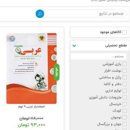
فروشگاه اینترنتی عشق کتاب
کالاهای موجود
مقطع تحصیلی
بازی آموزشی
موجود
نوشت افزار
پازل و ساختنی
دفتر و کاغذ
لوازم اداری
ملزومات دانش آموزی
خردسال
اسفندیار عربی 9 نهم
کودک
نوجوان
۱۱۸,۰۰۰
تومان
جوان و بزرگسال
۹۳,۰۰۰
تومان