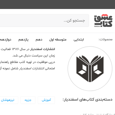
محصولات:
ابتدایی
متوسطه اول
دهم
یازدهم
دوازدهم
انتشارات اسفندیار
در سال 86
زمان این سیاست دنبال می شد.
درپی موفقیت در تهیه کتب مقاطع راهنمای
امتحانی
انتشارات اسفندیار
شامل نمونه آز
دسته‌بندی کتاب‌های اسفندیار:
آموزش
جزوه
تیزهوشان