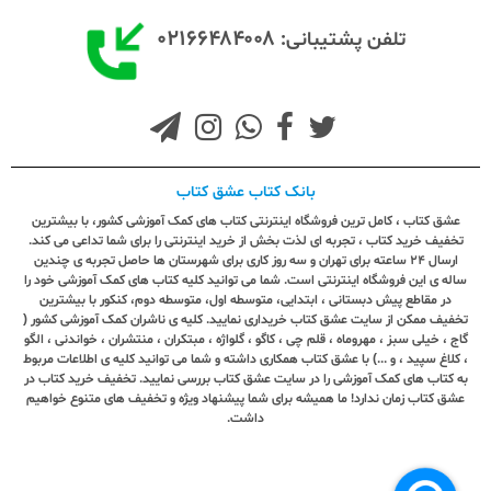
۰۲۱۶۶۴۸۴۰۰۸
تلفن پشتیبانی:
بانک کتاب عشق کتاب
عشق کتاب ، کامل ترین فروشگاه اینترنتی کتاب های کمک آموزشی کشور، با بیشترین
تخفیف خرید کتاب ، تجربه ای لذت بخش از خرید اینترنتی را برای شما تداعی می کند.
ارسال ٢٤ ساعته برای تهران و سه روز کاری برای شهرستان ها حاصل تجربه ی چندین
ساله ی این فروشگاه اینترنتی است. شما می توانید کلیه کتاب های کمک آموزشی خود را
در مقاطع پیش دبستانی ، ابتدایی، متوسطه اول، متوسطه دوم، کنکور با بیشترین
تخفیف ممکن از سایت عشق کتاب خریداری نمایید. کلیه ی ناشران کمک آموزشی کشور (
گاج ، خیلی سبز ، مهروماه ، قلم چی ، کاگو ، گلواژه ، مبتکران ، منتشران ، خواندنی ، الگو
، کلاغ سپید ، و ...) با عشق کتاب همکاری داشته و شما می توانید کلیه ی اطلاعات مربوط
به کتاب های کمک آموزشی را در سایت عشق کتاب بررسی نمایید. تخفیف خرید کتاب در
عشق کتاب زمان ندارد! ما همیشه برای شما پیشنهاد ویژه و تخفیف های متنوع خواهیم
داشت.