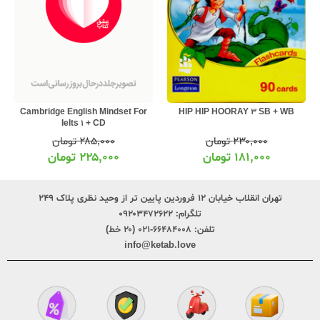
Cambridge English Mindset For
HIP HIP HOORAY 3 SB + WB
Ielts 1 + CD
۲۸۵,۰۰۰
تومان
۲۳۰,۰۰۰
تومان
۲۲۵,۰۰۰
تومان
۱۸۱,۰۰۰
تومان
تهران انقلاب خیابان ۱۲ فروردین پایین تر از وحید نظری پلاک ۲۴۹
تلگرام:
۰۹۲۰۳۴۷۲۶۲۲
تلفن:
۶۶۴۸۴۰۰۸-۰۲۱ (۲۰ خط)
info@ketab.love