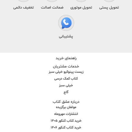
تحویل پستی
تحویل موتوری
ضمانت اصالت
تخفیف دائمی
پشتیبانی
راهنمای خرید
خدمات مشتریان
زیست پینوکیو خیلی سبز
کتاب کمک درسی
خیلی سبز
گاج
درباره عشق کتاب
مولفان برگزیده
انتشارات مهروماه
خرید کتاب کنکور 1405
خرید کتاب کنکور 1406