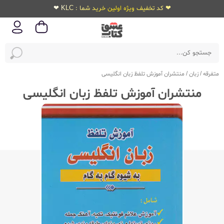
❤ کد تخفیف ویژه اولین خرید شما : KLC ❤
متفرقه
/
زبان
/
منتشران آموزش تلفظ زبان انگلیسی
منتشران آموزش تلفظ زبان انگلیسی