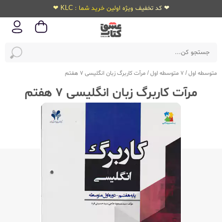
❤ کد تخفیف ویژه اولین خرید شما : KLC ❤
متوسطه اول
/
7 متوسطه اول
/
مرآت کاربرگ زبان انگلیسی 7 هفتم
مرآت کاربرگ زبان انگلیسی 7 هفتم