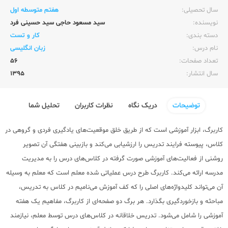
سال تحصیلی:‌
هفتم متوسطه اول
نویسنده:‌
سید مسعود حاجی سید حسینی فرد
دسته بندی:
کار و تست
نام درس:
زبان انگلیسی
تعداد صفحات:‌
56
سال انتشار:‌
1395
توضیحات
دریک نگاه
نظرات کاربران
تحلیل شما
کاربرگ، ابزار آموزشی است که از طریق خلق موقعیت‌های یادگیری فردی و گروهی در
کلاس، پیوسته فرایند تدریس را ارزشیابی می‌کند و بازبینی هفتگی آن تصویر
روشنی از فعالیت‌های آموزشی صورت گرفته در کلاس‌های درس را به مدیریت
مدرسه ارائه می‌کند. کاربرگ طرح درس عملیاتی شده معلم است که معلم به وسیله
آن می‌تواند کلیدواژه‌های اصلی را که کف آموزش می‌نامیم در کلاس به تدریس،
مباحثه و بازخوردگیری بگذارد. هر برگ دو صفحه‌ای از کاربرگ، مفاهیم یک هفته
آموزشی را شامل می‌شود. تدریس خلاقانه در کلاس‌های درس توسط معلم، نیازمند