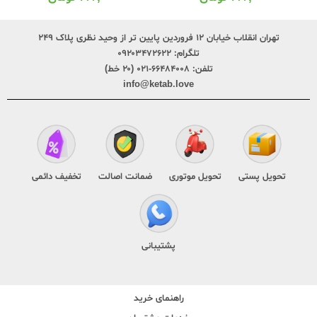
تهران انقلاب خیابان ۱۲ فروردین پایین تر از وحید نظری پلاک ۲۴۹
تلگرام:
۰۹۲۰۳۴۷۲۶۲۲
تلفن:
۶۶۴۸۴۰۰۸-۰۲۱ (۲۰ خط)
info@ketab.love
تحویل پستی
تحویل موتوری
ضمانت اصالت
تخفیف دائمی
پشتیبانی
راهنمای خرید