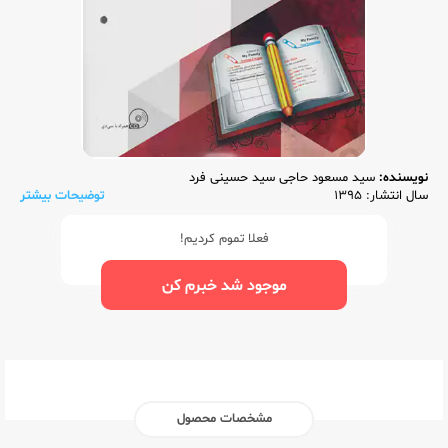
نویسنده:
سید مسعود حاجی سید حسینی فرد
سال انتشار: 1395
توضیحات بیشتر
فعلا تموم کردیم!
موجود شد خبرم کن
مشخصات محصول
ناشر:‌
مرآت