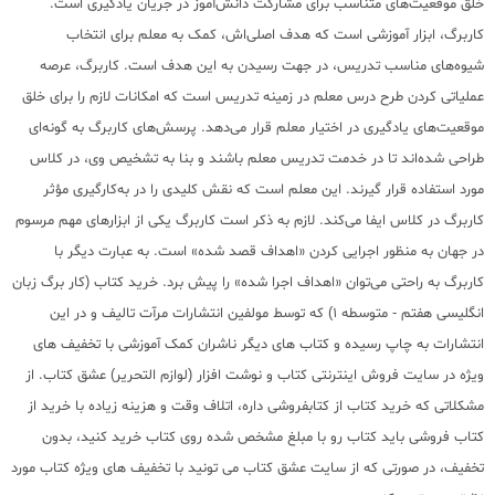
خلق موقعیت‌های متناسب برای مشارکت دانش‌آموز در جریان یادگیری است.
کاربرگ، ابزار آموزشی است که هدف اصلی‌اش، کمک به معلم برای انتخاب
شیوه‌های مناسب تدریس، در جهت رسیدن به این هدف است. کاربرگ، عرصه
عملیاتی کردن طرح درس معلم در زمینه تدریس است که امکانات لازم را برای خلق
موقعیت‌های یادگیری در اختیار معلم قرار می‌دهد. پرسش‌های کاربرگ به گونه‌ای
طراحی شده‌اند تا در خدمت تدریس معلم باشند و بنا به تشخیص وی، در کلاس
مورد استفاده قرار گیرند. این معلم است که نقش کلیدی را در به‌کارگیری مؤثر
کاربرگ در کلاس ایفا می‌کند. لازم به ذکر است کاربرگ یکی از ابزارهای مهم مرسوم
در جهان به منظور اجرایی کردن «اهداف قصد شده» است. به عبارت دیگر با
کاربرگ به راحتی می‌توان «اهداف اجرا شده» را پیش برد. خرید کتاب (کار برگ زبان
انگلیسی هفتم - متوسطه 1) که توسط مولفین انتشارات مرآت تالیف و در این
انتشارات به چاپ رسیده و کتاب های دیگر ناشران کمک آموزشی با تخفیف های
ویژه در سایت فروش اینترنتی کتاب و نوشت افزار (لوازم التحریر) عشق کتاب. از
مشکلاتی که خرید کتاب از کتابفروشی داره، اتلاف وقت و هزینه زیاده با خرید از
کتاب فروشی باید کتاب رو با مبلغ مشخص شده روی کتاب خرید کنید، بدون
تخفیف، در صورتی که از سایت عشق کتاب می تونید با تخفیف های ویژه کتاب مورد