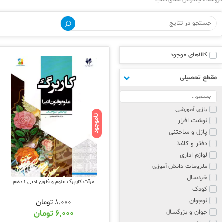
فروشگاه اینترنتی عشق کتاب
کالاهای موجود
مقطع تحصیلی
بازی آموزشی
ناموجود
نوشت افزار
پازل و ساختنی
دفتر و کاغذ
لوازم اداری
ملزومات دانش آموزی
خردسال
مرآت کاربرگ علوم و فنون ادبی 1 دهم
کودک
نوجوان
۸,۰۰۰
تومان
جوان و بزرگسال
۶,۰۰۰
تومان