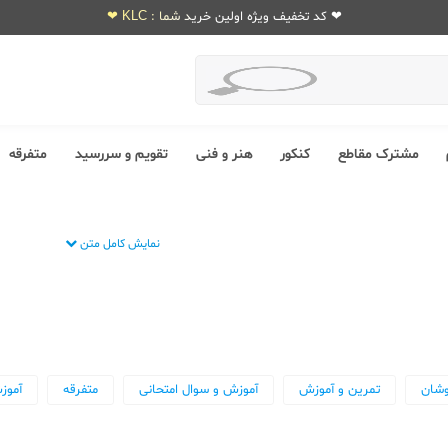
❤ کد تخفیف ویژه اولین خرید شما : KLC ❤
مشترک مقاطع
کنکور
هنر و فنی
تقویم و سررسید
متفرقه
نمایش کامل متن
وشان
تمرین و آموزش
آموزش و سوال امتحانی
متفرقه
آموز