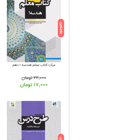
ناموجود
مرآت کتاب معلم هندسه 1 دهم
۲۲,۰۰۰
تومان
۱۷,۰۰۰
تومان