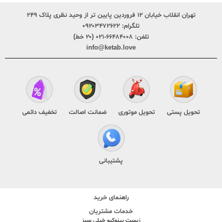
تهران انقلاب خیابان ۱۲ فروردین پایین تر از وحید نظری پلاک ۲۴۹
تلگرام:
۰۹۲۰۳۴۷۲۶۲۲
تلفن:
۶۶۴۸۴۰۰۸-۰۲۱ (۲۰ خط)
info@ketab.love
تحویل پستی
تحویل موتوری
ضمانت اصالت
تخفیف دائمی
پشتیبانی
راهنمای خرید
خدمات مشتریان
زیست پینوکیو خیلی سبز