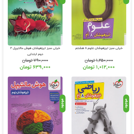
موقعیت بسته سفارشات خود اطلاع پیدا کنید.
خیلی سبز تیزهوشان علوم 8 هشتم
خیلی سبز تیزهوشان هوش مالتیپل 2
دوم ابتدایی
۱,۲۵۰,۰۰۰
تومان
۷۹۰,۰۰۰
تومان
۱,۰۱۲,۰۰۰
تومان
۶۳۹,۰۰۰
تومان
موجود
موجود