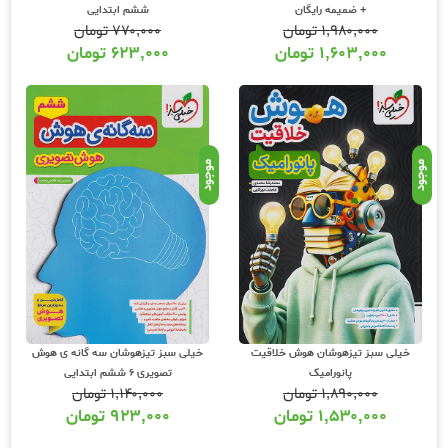
+ ضمیمه رایگان
ششم ابتدایی
۱,۹۸۰,۰۰۰
تومان
۷۷۰,۰۰۰
تومان
۱,۶۰۳,۰۰۰
تومان
۶۲۳,۰۰۰
تومان
موجود
موجود
خیلی سبز تیزهوشان هوش خلاقیت
خیلی سبز تیزهوشان سه گانه ی هوش
پانورامیک
تصویری 6 ششم ابتدایی
۱,۸۹۰,۰۰۰
تومان
۱,۱۴۰,۰۰۰
تومان
۱,۵۳۰,۰۰۰
تومان
۹۲۳,۰۰۰
تومان