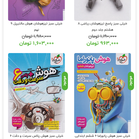
خیلی سبز پاسخ تیزهوشان ریاضی 8
خیلی سبز تیزهوشان هوش مالتیپل 9
هشتم جلد دوم
نهم
۱,۱۹۰,۰۰۰
تومان
۱,۹۸۰,۰۰۰
تومان
۹۶۳,۰۰۰
تومان
۱,۶۰۳,۰۰۰
تومان
موجود
موجود
خیلی سبز هوش پانوراما 6 ششم ابتدایی
خیلی سبز هوش پلاس سرعت و دقت 6