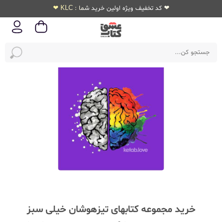
❤ کد تخفیف ویژه اولین خرید شما : KLC ❤
خرید مجموعه کتابهای تیزهوشان خیلی سبز