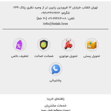
تهران انقلاب خیابان ۱۲ فروردین پایین تر از وحید نظری پلاک ۲۴۹
تلگرام:
۰۹۲۰۳۴۷۲۶۲۲
تلفن:
۶۶۴۸۴۰۰۸-۰۲۱ (۲۰ خط)
info@ketab.love
تحویل پستی
تحویل موتوری
ضمانت اصالت
تخفیف دائمی
پشتیبانی
راهنمای خرید
خدمات مشتریان
زیست پینوکیو خیلی سبز