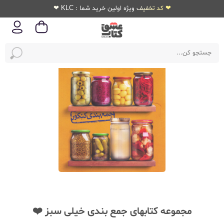
❤ کد تخفیف ویژه اولین خرید شما : KLC ❤
مجموعه کتابهای جمع بندی خیلی سبز ❤️