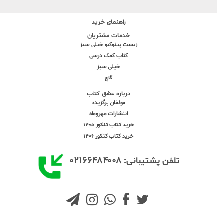
راهنمای خرید
خدمات مشتریان
زیست پینوکیو خیلی سبز
کتاب کمک درسی
خیلی سبز
گاج
درباره عشق کتاب
مولفان برگزیده
انتشارات مهروماه
خرید کتاب کنکور 1405
خرید کتاب کنکور 1406
۰۲۱۶۶۴۸۴۰۰۸
تلفن پشتیبانی: