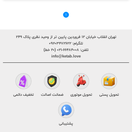
۱
تهران انقلاب خیابان ۱۲ فروردین پایین تر از وحید نظری پلاک ۲۴۹
تلگرام:
۰۹۲۰۳۴۷۲۶۲۲
تلفن:
۶۶۴۸۴۰۰۸-۰۲۱ (۲۰ خط)
info@ketab.love
تحویل پستی
تحویل موتوری
ضمانت اصالت
تخفیف دائمی
پشتیبانی