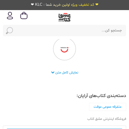
❤ کد تخفیف ویژه اولین خرید شما : KLC ❤
انتشارات آرایان
نمایش کامل متن
دسته‌بندی کتاب‌های آرایان:
متفرقه عمومی موقت
فروشگاه اینترنتی عشق کتاب