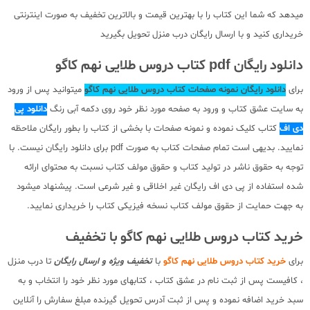
میدهد که شما این کتاب را با بهترین قیمت و بالاترین تخفیف به صورت اینترنتی
خریداری کنید و با ارسال رایگان درب منزل تحویل بگیرید
دانلود رایگان pdf کتاب دروس طلایی نهم کاگو
برای
دانلود رایگان نمونه صفحات کتاب دروس طلایی نهم کاگو
میتوانید پس از ورود
به سایت عشق کتاب و ورود به صفحه مورد نظر خود روی دکمه آبی رنگ
دانلود پی
دی اف
کتاب کلیک نموده و نمونه صفحات با بخشی از کتاب را بطور رایگان ملاحظه
نمایید. بدیهی است تمام صفحات کتاب به صورت pdf برای دانلود رایگان نیست. با
توجه به حقوق ناشر در تولید کتاب و حقوق مولف کتاب نسبت به محتوای ارائه
شده استفاده از پی دی اف رایگان غیر اخلاقی و غیر شرعی است. پیشنهاد میشود
به جهت حمایت از حقوق مولف کتاب نسخه فیزیکی کتاب را خریداری نمایید.
خرید کتاب دروس طلایی نهم کاگو با تخفیف
برای
خرید کتاب دروس طلایی نهم کاگو
با
تخفیف ویژه و ارسال رایگان
تا درب منزل
، کافیست پس از ثبت نام در عشق کتاب ، کتابهای مورد نظر خود را انتخاب و به
سبد خرید اضافه نموده و پس از ثبت آدرس تحویل گیرنده مبلغ سفارش را آنلاین