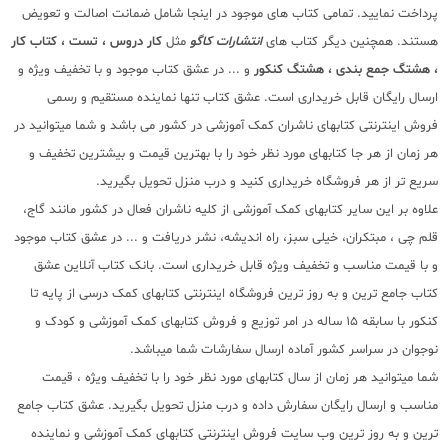
پرداخت نمایید. تمامی کتاب های موجود در اینجا شامل ضمانت اصالت و تعویض
هستند. همچنین دیگر کتاب های
انتشارات کاگو
مثل
کار دروس ، تست ، کتاب کار
، هشتگ جمع بندی ، هشتگ کنکور
و ... در عشق کتاب موجود و با تخفیف ویژه و
ارسال رایگان قابل خریداری است. عشق کتاب تنها نماینده مستقیم و رسمی
فروش اینترنتی کتابهای ناشران کمک آموزشی در کشور می باشد و شما میتوانید در
هر زمان از هر جا کتابهای مورد نظر خود را با بهترین قیمت و بیشترین تخفیف و
سریع تر از هر فروشگاه خریداری کنید و درب منزل تحویل بگیرید.
علاوه بر این سایر کتابهای کمک آموزشی از کلیه ناشران فعال در کشور مانند گاج،
قلم چی ، مبتکران، خیلی سبز، راه اندیشه، نشر دریافت و ... در عشق کتاب موجود
و با قیمت مناسب و تخفیف ویژه قابل خریداری است. بانک کتاب آنلاین عشق
کتاب جامع ترین و به روز ترین فروشگاه اینترنتی کتابهای کمک درسی از پایه تا
کنکور با سابقه 15 ساله در امر توزیع و فروش کتابهای کمک آموزشی و کودک و
نوجوان در سراسر کشور آماده ارسال سفارشات شما میباشد.
شما میتوانید هر زمان از سال کتابهای مورد نظر خود را با تخفیف ویژه ، قیمت
مناسب و ارسال رایگان سفارش داده و درب منزل تحویل بگیرید. عشق کتاب جامع
ترین و به روز ترین وب سایت فروش اینترنتی کتابهای کمک آموزشی و نماینده