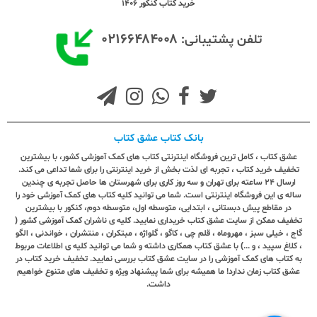
خرید کتاب کنکور 1406
۰۲۱۶۶۴۸۴۰۰۸
تلفن پشتیبانی:
بانک کتاب عشق کتاب
عشق کتاب ، کامل ترین فروشگاه اینترنتی کتاب های کمک آموزشی کشور، با بیشترین
تخفیف خرید کتاب ، تجربه ای لذت بخش از خرید اینترنتی را برای شما تداعی می کند.
ارسال ٢٤ ساعته برای تهران و سه روز کاری برای شهرستان ها حاصل تجربه ی چندین
ساله ی این فروشگاه اینترنتی است. شما می توانید کلیه کتاب های کمک آموزشی خود را
در مقاطع پیش دبستانی ، ابتدایی، متوسطه اول، متوسطه دوم، کنکور با بیشترین
تخفیف ممکن از سایت عشق کتاب خریداری نمایید. کلیه ی ناشران کمک آموزشی کشور (
گاج ، خیلی سبز ، مهروماه ، قلم چی ، کاگو ، گلواژه ، مبتکران ، منتشران ، خواندنی ، الگو
، کلاغ سپید ، و ...) با عشق کتاب همکاری داشته و شما می توانید کلیه ی اطلاعات مربوط
به کتاب های کمک آموزشی را در سایت عشق کتاب بررسی نمایید. تخفیف خرید کتاب در
عشق کتاب زمان ندارد! ما همیشه برای شما پیشنهاد ویژه و تخفیف های متنوع خواهیم
داشت.