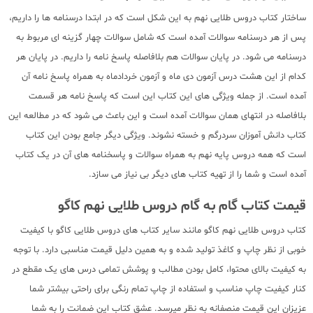
ساختار کتاب دروس طلایی نهم به این شکل است که در ابتدا درسنامه ها را داریم،
پس از هر درسنامه سوالات آمده است که شامل سوالات چهار گزینه ای مربوط به
درسنامه می شود. در پایان سوالات هم بلافاصله پاسخ نامه را داریم. در پایان هر
کدام از این هشت درس آزمون دی ماه و آزمون خردادماه به همراه پاسخ نامه آن
آمده است. از جمله ویژگی های این کتاب این است که پاسخ نامه هر قسمت
بلافاصله در انتهای همان سوالات آمده است و این باعث می شود که در مطالعه این
کتاب دانش آموزان سردرگم و خسته نشوند. ویژگی دیگر جامع بودن این کتاب
است که همه دروس پایه نهم به همراه سوالات و پاسخنامه های آن در یک کتاب
آمده است و شما را از تهیه کتاب های دیگر بی نیاز می سازد.
قیمت کتاب گام به گام دروس طلایی نهم کاگو
کتاب دروس طلایی نهم کاگو مانند سایر کتاب های دروس طلایی کاگو با کیفیت
خوبی از نظر چاپ و کاغذ تولید شده و به همین دلیل قیمت مناسبی دارد. با توجه
به کیفیت بالای محتوا، کامل بودن مطالب و پوشش تمامی درس های یک مقطع در
کنار کیفیت چاپ مناسب و استفاده از چاپ تمام رنگی برای راحتی بیشتر شما
عزیزان این قیمت منصفانه به نظر میرسد. عشق کتاب این ضمانت را به شما