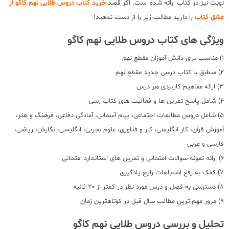
نوبت نیز در کتاب ارائه شده است. اگر قصد
خرید کتاب دروس طلایی نهم کاگو از
عشق کتاب
را دارید مطالب زیر را از دست ندهید!
ویژگی های کتاب دروس طلایی نهم کاگو
1) مناسب برای دانش آموزان مقطع نهم
2) منطبق با کتاب درسی جدید مقطع نهم
3) ارائه مفاهیم کاربردی هر درس
4) شامل پاسخ تمرین ها و فعالیت های کتاب رسی
5) شامل دروس مطالعات اجتماعی، پیام آسمانی، آمادگی دفاعی، فرهنگ و هنر،
آموزش قرآن، کار انگلیسی، کار و فناوری، علوم تجربی، انگلیسی، نگارش، ریاضی،
فارسی و عربی
6) ارائه نمونه سوالات امتحانی و تمرین های استاندارد امتحانی
7) کمک به رفع اشتباهات رایج یادگیری
8) دسترسی به فصل و درس مورد نظر در کمتر از 20 ثانیه
9) مرور مهم ترین مطالب سال قبل در کوتاهترین زمان
تحلیل و بررسی دروس طلایی نهم کاگو