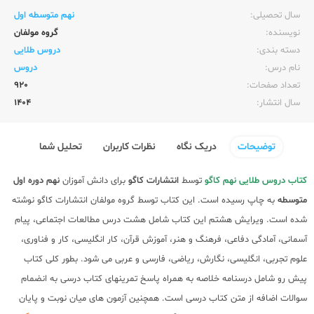
سال تحصیلی:‌
نهم متوسطه اول
نویسنده:‌
گروه مولفان
دسته بندی:
دروس طلایی
نام درس:
دروس
تعداد صفحات:‌
920
سال انتشار:‌
1404
توضیحات
دریک نگاه
نظرات کاربران
تحلیل شما
کتاب دروس طلایی نهم کاگو
توسط
انتشارات کاگو
برای دانش آموزان
نهم دوره اول
متوسطه
به چاپ رسیده است. این کتاب توسط گروه مولفان انتشارات کاگو نوشته
شده است. ویرایش هشتم این کتاب شامل هشت درس مطالعات اجتماعی، پیام
آسمانی، آمادگی دفاعی، فرهنگ و هنر، آموزش قرآن، کار انگلیسی، کار و فناوری،
علوم تجربی، انگلیسی، نگارش، ریاضی، فارسی و عربی می شود. بطور کلی کتاب
پیش رو شامل درسنامه خلاصه به همراه پاسخ تمرینهای کتاب درسی به انضمام
سوالات اضافه از متن کتاب درسی است. همچنین آزمون های میان نوبت و پایان