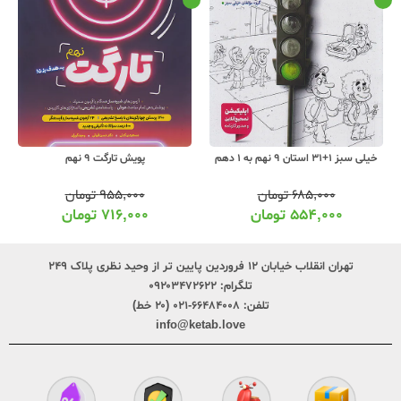
خیلی سبز 1+31 استان 9 نهم به 1 دهم
پویش تارگت 9 نهم
۶۸۵,۰۰۰
تومان
۹۵۵,۰۰۰
تومان
۵۵۴,۰۰۰
تومان
۷۱۶,۰۰۰
تومان
تهران انقلاب خیابان ۱۲ فروردین پایین تر از وحید نظری پلاک ۲۴۹
تلگرام:
۰۹۲۰۳۴۷۲۶۲۲
تلفن:
۶۶۴۸۴۰۰۸-۰۲۱ (۲۰ خط)
info@ketab.love