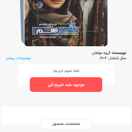
نویسنده:
گروه مولفان
سال انتشار: 1404
توضیحات بیشتر
فعلا تموم کردیم!
موجود شد خبرم کن
مشخصات محصول
ناشر:‌
کاگو