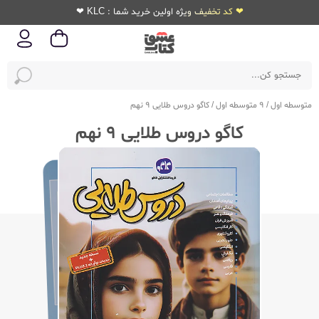
❤ کد تخفیف ویژه اولین خرید شما : KLC ❤
متوسطه اول
/
9 متوسطه اول
/
کاگو دروس طلایی 9 نهم
کاگو دروس طلایی 9 نهم