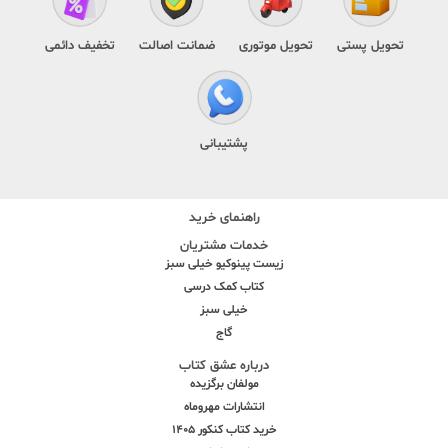
تحویل پستی
تحویل موتوری
ضمانت اصالت
تخفیف دائمی
پشتیبانی
راهنمای خرید
خدمات مشتریان
زیست پینوکیو خیلی سبز
کتاب کمک درسی
خیلی سبز
گاج
درباره عشق کتاب
مولفان برگزیده
انتشارات مهروماه
خرید کتاب کنکور 1405