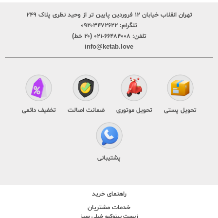
تهران انقلاب خیابان ۱۲ فروردین پایین تر از وحید نظری پلاک ۲۴۹
تلگرام:
۰۹۲۰۳۴۷۲۶۲۲
تلفن:
۶۶۴۸۴۰۰۸-۰۲۱ (۲۰ خط)
info@ketab.love
تحویل پستی
تحویل موتوری
ضمانت اصالت
تخفیف دائمی
پشتیبانی
راهنمای خرید
خدمات مشتریان
زیست پینوکیو خیلی سبز