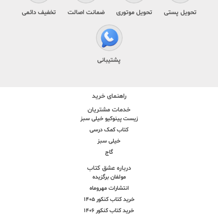
تحویل پستی
تحویل موتوری
ضمانت اصالت
تخفیف دائمی
پشتیبانی
راهنمای خرید
خدمات مشتریان
زیست پینوکیو خیلی سبز
کتاب کمک درسی
خیلی سبز
گاج
درباره عشق کتاب
مولفان برگزیده
انتشارات مهروماه
خرید کتاب کنکور 1405
خرید کتاب کنکور 1406