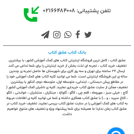
۰۲۱۶۶۴۸۴۰۰۸
تلفن پشتیبانی:
بانک کتاب عشق کتاب
عشق کتاب ، کامل ترین فروشگاه اینترنتی کتاب های کمک آموزشی کشور، با بیشترین
تخفیف خرید کتاب ، تجربه ای لذت بخش از خرید اینترنتی را برای شما تداعی می کند.
ارسال ٢٤ ساعته برای تهران و سه روز کاری برای شهرستان ها حاصل تجربه ی چندین
ساله ی این فروشگاه اینترنتی است. شما می توانید کلیه کتاب های کمک آموزشی خود را
در مقاطع پیش دبستانی ، ابتدایی، متوسطه اول، متوسطه دوم، کنکور با بیشترین
تخفیف ممکن از سایت عشق کتاب خریداری نمایید. کلیه ی ناشران کمک آموزشی کشور (
گاج ، خیلی سبز ، مهروماه ، قلم چی ، کاگو ، گلواژه ، مبتکران ، منتشران ، خواندنی ، الگو
، کلاغ سپید ، و ...) با عشق کتاب همکاری داشته و شما می توانید کلیه ی اطلاعات مربوط
به کتاب های کمک آموزشی را در سایت عشق کتاب بررسی نمایید. تخفیف خرید کتاب در
عشق کتاب زمان ندارد! ما همیشه برای شما پیشنهاد ویژه و تخفیف های متنوع خواهیم
داشت.