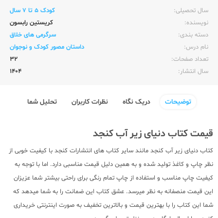
سال تحصیلی:‌
کودک 5 تا 7 سال
نویسنده:‌
کریستین رابسون
دسته بندی:
سرگرمی های خلاق
نام درس:
داستان مصور کودک و نوجوان
تعداد صفحات:‌
32
سال انتشار:‌
1404
توضیحات
دریک نگاه
نظرات کاربران
تحلیل شما
قیمت کتاب دنیای زیر آب کنجد
کتاب دنیای زیر آب کنجد مانند سایر کتاب های انتشارات کنجد با کیفیت خوبی از
نظر چاپ و کاغذ تولید شده و به همین دلیل قیمت مناسبی دارد. اما با توجه به
کیفیت چاپ مناسب و استفاده از چاپ تمام رنگی برای راحتی بیشتر شما عزیزان
این قیمت منصفانه به نظر میرسد. عشق کتاب این ضمانت را به شما میدهد که
شما این کتاب را با بهترین قیمت و بالاترین تخفیف به صورت اینترنتی خریداری