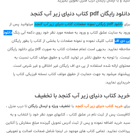
کنید و با ارسال رایگان درب منزل تحویل بگیرید
دانلود رایگان pdf کتاب دنیای زیر آب کنجد
برای
دانلود pdf رایگان نمونه صفحات کتاب دنیای زیر آب کنجد
میتوانید پس از
ورود به سایت عشق کتاب و ورود به صفحه مورد نظر خود روی دکمه آبی رنگ
دانلود
پی دی اف
کتاب کلیک نموده و نمونه صفحات با بخشی از کتاب را بطور رایگان
ملاحظه نمایید. بدیهی است تمام صفحات کتاب به صورت pdf برای دانلود رایگان
نیست. با توجه به حقوق ناشر در تولید کتاب و حقوق مولف کتاب نسبت به
محتوای ارائه شده استفاده از پی دی اف رایگان غیر اخلاقی و غیر شرعی است.
پیشنهاد میشود به جهت حمایت از حقوق مولف کتاب نسخه فیزیکی کتاب را
خریداری نمایید.
خرید کتاب دنیای زیر آب کنجد با تخفیف
برای
خرید کتاب دنیای زیر آب کنجد
با
تخفیف ویژه و ارسال رایگان
تا درب منزل ،
کافیست پس از ثبت نام در عشق کتاب ، کتابهای مورد نظر خود را انتخاب و به
سبد خرید اضافه نموده و پس از ثبت آدرس تحویل گیرنده مبلغ سفارش را آنلاین
پرداخت نمایید. تمامی کتاب های موجود در اینجا شامل ضمانت اصالت و تعویض