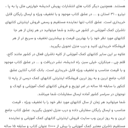
هستند. همچنین دیگر کتاب های انتشارات پویش اندیشه خوارزمی مثل پا به پا ،
نیترو ، 31 استان و ... در عشق کتاب موجود و با تخفیف ویژه و ارسال رایگان قابل
خریداری است. عشق کتاب تنها نماینده مستقیم و رسمی فروش اینترنتی کتابهای
ناشران کمک آموزشی در کشور می باشد و شما میتوانید در هر زمان از هر جا
کتابهای مورد نظر خود را با بهترین قیمت و بیشترین تخفیف و سریع تر از هر
فروشگاه خریداری کنید و درب منزل تحویل بگیرید.
علاوه بر این سایر کتابهای کمک آموزشی از کلیه ناشران فعال در کشور مانند گاج،
قلم چی ، مبتکران، خیلی سبز، راه اندیشه، نشر دریافت و ... در عشق کتاب موجود
و با قیمت مناسب و تخفیف ویژه قابل خریداری است. بانک کتاب آنلاین عشق
کتاب جامع ترین و به روز ترین فروشگاه اینترنتی کتابهای کمک درسی از پایه تا
کنکور با سابقه 15 ساله در امر توزیع و فروش کتابهای کمک آموزشی و کودک و
نوجوان در سراسر کشور آماده ارسال سفارشات شما میباشد.
شما میتوانید هر زمان از سال کتابهای مورد نظر خود را با تخفیف ویژه ، قیمت
مناسب و ارسال رایگان سفارش داده و درب منزل تحویل بگیرید. عشق کتاب جامع
ترین و به روز ترین وب سایت فروش اینترنتی کتابهای کمک آموزشی و نماینده
مستقیم ناشران معتبر کمک آموزشی با بیش از 11000 عنوان کتاب و سابقه 15 ساله