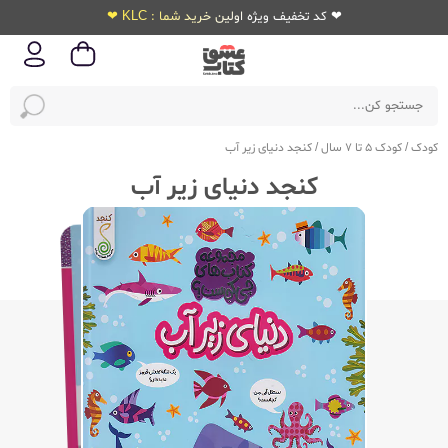
❤ کد تخفیف ویژه اولین خرید شما : KLC ❤
کودک
/
کودک 5 تا 7 سال
/
کنجد دنیای زیر آب
کنجد دنیای زیر آب