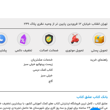
تهران انقلاب خیابان ۱۲ فروردین پایین تر از وحید نظری پلاک ۲۴۹
تحویل پستی
تحویل موتوری
ضمانت اصالت
تخفیف دائمی
پشتیب
راهنمای خرید
خدمات مشتریان
زیست پینوکیو خیلی سبز
کتاب کمک درسی
خیلی سبز
گاج
بانک کتاب عشق کتاب
عشق کتاب ، کامل ترین فروشگاه اینترنتی کتاب های کمک آموزشی کشور، با بیشترین تخفیف خری
می کند. ارسال ٢٤ ساعته برای تهران و سه روز کاری برای شهرستان ها حاصل تجربه ی چ