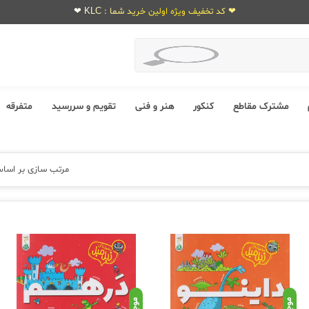
❤ کد تخفیف ویژه اولین خرید شما : KLC ❤
مشترک مقاطع
کنکور
هنر و فنی
تقویم و سررسید
متفرقه
مرتب سازی بر اسا
موجود
موجود