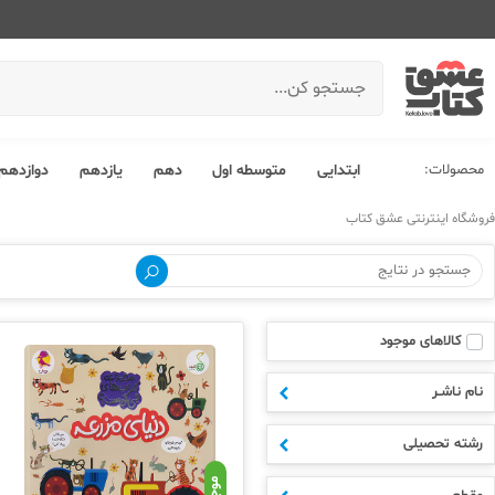
محصولات:
ابتدایی
متوسطه اول
دهم
یازدهم
دوازدهم
فروشگاه اینترنتی عشق کتاب
کالاهای موجود
نام ناشـر
رشته تحصیلی
موجود