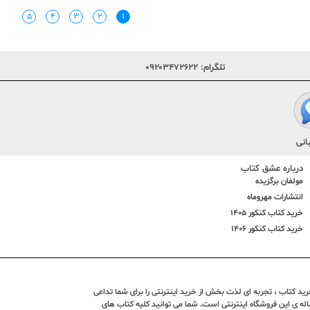
۵
۴
۳
۲
۱
تلگرام:
۰۹۲۰۳۴۷۲۶۲۲
انی
درباره عشق کتاب
مولفان برگزیده
انتشارات مهروماه
خرید کتاب کنکور 1405
خرید کتاب کنکور 1406
د کتاب ، تجربه ای لذت بخش از خرید اینترنتی را برای شما تداعی
ندین ساله ی این فروشگاه اینترنتی است. شما می توانید کلیه کتاب های