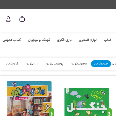
کتاب
لوازم التحریر
بازی فکری
کودک و نوجوان
کتاب عمومی
س:
جدیدترین
محبوب‌ترین
پرفروش‌ترین
ارزان‌ترین
گران‌ترین
موجود
موجود