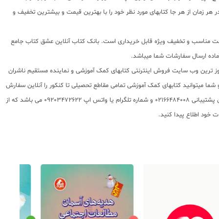
هر زمان از هر جا کتابهای مورد نظر خود را با بهترین قیمت و بیشترین تخفیف و
ا قیمت مناسب و تخفیف ویژه قابل خریداری است. بانک کتاب آنلاین عشق کتاب جامع
 روز ترین وب سایت فروش اینترنتی کتابهای کمک آموزشی و نماینده مستقیم ناشران
 به شما تقدیم مینماید و شما میتوانید کتابهای کمک آموزشی تمامی مقاطع تحصیلی تا کنکور را آنلاین سفارش
داده و درب منزل دریافت نمایید. برای اطلاع از شرایط ویژه تخفیف و جشنواره های عشق کتاب اینستاگرام عشق کتاب را دنبال کنید. برای پیگیری سفارشات تهران شماره تلفن پشتیبانی 02166484008 و شماره تلگرام یا واتس اپ 09203472622 می باشد که از