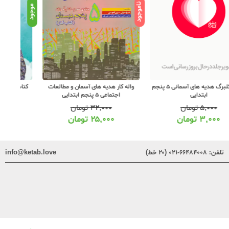
ود
موجود
موجود
کتاب درسی هدیه های آسمان 5 پنجم
خیلی 
واله کار هدیه های آسمان و مطالعات
ابتدایی مدرسه
اجتماعی 5 پنجم ابتدایی
۲۵۰,۰۰۰
تومان
۳۲,۰۰۰
تومان
۱۹۷,۰۰۰
تومان
۲۵,۰۰۰
تومان
تلفن:
۶۶۴۸۴۰۰۸-۰۲۱ (۲۰ خط)
info@ketab.love