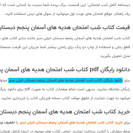
درسنامه کامل شب امتحانی: این قسمت، برگ برنده شما نسبت به کسانی است که این کتاب را نمیخوانند. در
یک راهکار: موقع امتحان های نوبت اول میتوانید از سوال های درس استفاده کنید.
قیمت کتاب شب امتحان هدیه های آسمان پنجم دبستان
کتاب شب امتحان هدیه های آسمان پنجم دبستان خیلی سبز مانند سایر کتاب های شب ا
قطع رحلی و استفاده از چاپ دو رنگ برای راحتی بیشتر شما عزیزان این قیمت منصفانه
منزل تحویل بگیرید
دانلود رایگان pdf کتاب شب امتحان هدیه های آسمان پنجم خیلی سبز
برای
دانلود رایگان کتاب شب امتحان هدیه های آسمان پنجم دبستان خیلی سبز
میتوا
رایگان ملاحظه نمایید
میشود به جهت حمایت از حقوق مولف کتاب نسخه فیزیکی کتاب را خریداری نمایید.
خرید کتاب شب امتحان هدیه های آسمان پنجم دبستان 
برای
خرید کتاب شب امتحان هدیه های آسمان پنجم دبستان خیلی سبز
با
تخفیف ویژ
مبلغ سفارش را آنلاین پرداخت نمایید. تمامی کتاب های موجود در اینجا شامل ضم