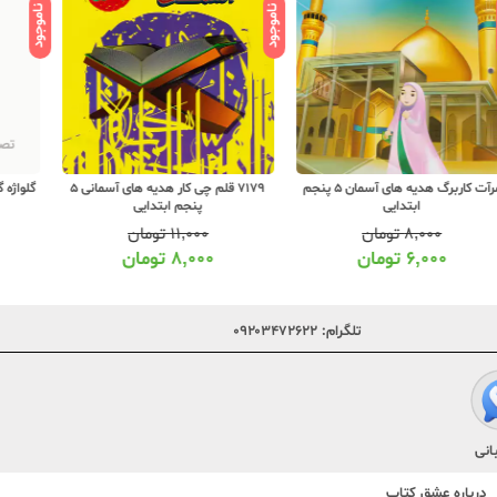
ناموجود
ناموجود
ناموج
گلواژه گلبرگ هدیه های آسمانی 5 پنجم
7179 قلم چی کار هدیه های آسمانی 5
ابتدایی
پنجم ابتدایی
۵,۰۰۰
تومان
۱۱,۰۰۰
تومان
۳,۰۰۰
تومان
۸,۰۰۰
تومان
تلگرام:
۰۹۲۰۳۴۷۲۶۲۲
انی
درباره عشق کتاب