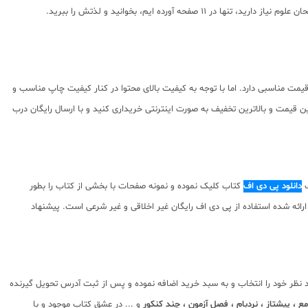
ده ایم، بخوانید و لذتش را ببرید.
 مناسبی دارد. اما با توجه به کیفیت بالای محتوا در کنار کیفیت چاپ مناسب و
 قیمت و بالاترین تخفیف به صورت اینترنتی خریداری کنید و با ارسال رایگان درب
گ
دانلود پی دی اف
کتاب کلیک نموده و نمونه صفحات با بخشی از کتاب را بطور
مولف کتاب نسبت به محتوای ارائه شده استفاده از پی دی اف رایگان غیر اخلاقی و غیر شرعی است. پیشنهاد
 نظر خود را انتخاب و به سبد خرید اضافه نموده و پس از ثبت آدرس تحویل گیرنده
 ، پیشتاز ، نردبام ، فصل آزمون ، چند کنکور
و ... در عشق کتاب موجود و با