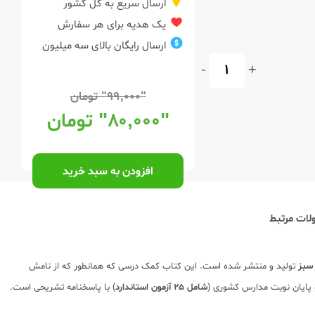
ارسال سریع به کل کشور
یک هدیه برای هر سفارش
ارسال رایگان بالای سه میلیون
-
+
"۹۹,۰۰۰"
تومان
"۸۰,۰۰۰"
تومان
افزودن به سبد خرید
ات مرتبط
 سبز
تولید و منتشر شده است. این کتاب کمک درسی که همانطور که از نامش
و پایان نوبت مدارس کشوری (
شامل 25 آزمون استاندارد
) با پاسخنامه تشریحی است.