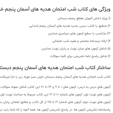
ویژگی های کتاب شب امتحان هدیه های آسمان پنجم خی
1) ویژه دانش آموزان مقطع پنجم دبستان
2) منطبق با کتاب درسی جدید هدیه های آسمان پنجم ابتدایی
3) متناسب با سطح آزمون های سراسری مدارس
4) ارائه درسنامه مختصر و مفید شب امتحانی
5) شامل آزمون های میان نوبت و پایان نوبت مدارس
6) شامل پاسخ نامه تشریحی برای کلیه سوالات
ساختار کتاب شب امتحان هدیه های آسمان پنجم دبستا
کتاب شب امتحان هدیه های آسمان پنجم دبستان خیلی سبز موراد زیر را دارا میباشد:
آزمون های درس به درس: ازمون های 1 تا 9 و 13 تا 20 این کتاب شامل نمونه سوالات امتحانی هر درس از کتاب درسی است. شما به راحتی پس از خواندن این سوالات میتوانید به سوالات هر درس پاسخ دهید!
آزمون های نوبت اول: آزمون های شماره 10 تا 12 این کتاب مربوط به مباحث نوبت اول است.
آزمون های نوبت دوم: آزمون های شماره 21 تا 25 از کل کتاب و مطابق امتحان پایان سال هستند.
پاسخنامه تشریحی آزمون ها: در پاسخ تشریحی آزمون ها، همه آنچه را که شما باید در 