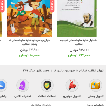
ناموجود
ناموجود
 های آسمانی 5 پنجم
خوارزمی سی دی هدیه های آسمانی 5
مرآت کاربرگ هدیه های آسمان 5 پنجم
پنجم ابتدایی
ابتدایی
۱۳,۹۰۰
تومان
۸,۰۰۰
تومان
۱۰,۰۰۰
تومان
۶,۰۰۰
تومان
تهران انقلاب خیابان ۱۲ فروردین پایین تر از وحید نظری پلاک ۲۴۹
تحویل پستی
تحویل موتوری
ضمانت اصالت
تخفیف دائمی
پشتیب
راهنمای خرید
خدمات مشتریان