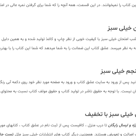
 این قسمت، همه آنچه را که شما برای گرفتن نمره عالی در امتحان علوم نیاز دارید، تنها در 11 صفحه آور
 خیلی سبز
متحان خیلی سبز با کیفیت خوبی از نظر چاپ و کاغذ تولید شده و به همین دلیل قیمت
 به نظر میرسد. عشق کتاب این ضمانت را به شما میدهد که شما این کتاب را با بهترین
نید پس از ورود به سایت عشق کتاب و ورود به صفحه مورد نظر خود روی دکمه آبی رن
. بدیهی است تمام صفحات کتاب به صورت pdf برای دانلود رایگان نیست. با توجه به حقوق ناشر در تولید کتاب و حقوق 
خیلی سبز با تخفیف
ه و ارسال رایگان
تا درب منزل ، کافیست پس از ثبت نام در عشق کتاب ، کتابهای مورد
انت اصالت و تعویض هستند. همچنین دیگر کتاب های انتشارات خیلی سبز مثل
تست جامع