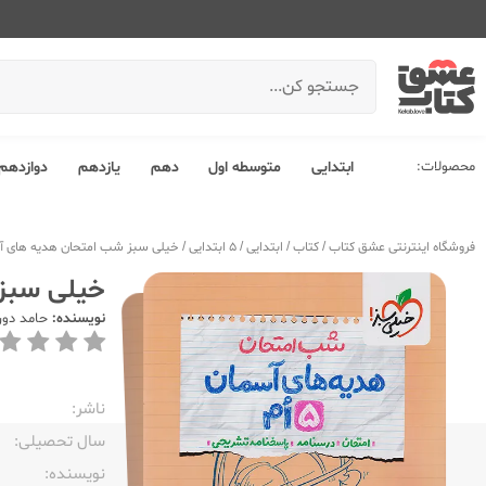
محصولات:
ابتدایی
متوسطه اول
دهم
یازدهم
دوازدهم
فروشگاه اینترنتی عشق کتاب
/
کتاب
/
ابتدایی
/
5 ابتدایی
/
خیلی سبز شب امتحان هدیه های آسمان 5 پنجم 
خیلی سبز شب 
نویسنده:
حامد دور
ناشر:‌
سال تحصیلی:‌
نویسنده:‌