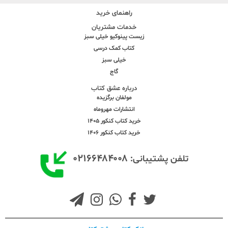
راهنمای خرید
خدمات مشتریان
زیست پینوکیو خیلی سبز
کتاب کمک درسی
خیلی سبز
گاج
درباره عشق کتاب
مولفان برگزیده
انتشارات مهروماه
خرید کتاب کنکور 1405
خرید کتاب کنکور 1406
۰۲۱۶۶۴۸۴۰۰۸
تلفن پشتیبانی: