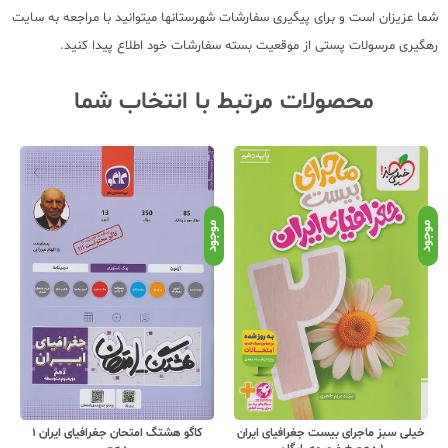
شما عزیزان است و برای پیگیری سفارشات شهرستانها میتوانید با مراجعه به سایت
رهگیری مرسولات پستی از موقعیت بسته سفارشات خود اطلاع پیدا کنید.
محصولات مرتبط با انتخاب شما
نامو
موجود
موجود
خیلی سبز ماجرای بیست جغرافیای ایران
کاگو هشتگ امتحان جغرافیای ایران 1