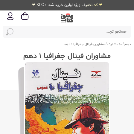
❤ کد تخفیف ویژه اولین خرید شما : KLC ❤
دهم
/
10 مشترک
/
مشاوران فینال جغرافیا 1 دهم
مشاوران فینال جغرافیا 1 دهم