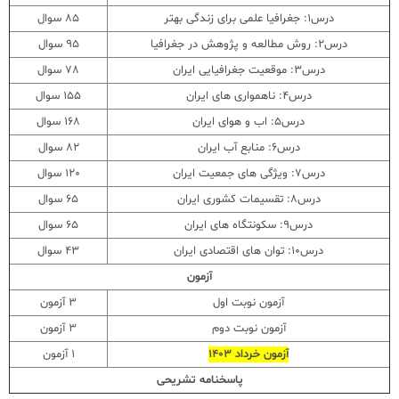
درس1: جغرافیا علمی برای زندگی بهتر
85 سوال
درس2: روش مطالعه و پژوهش در جغرافیا
95 سوال
درس3: موقعیت جغرافیایی ایران
78 سوال
درس4: ناهمواری های ایران
155 سوال
درس5: اب و هوای ایران
168 سوال
درس6: منابع آب ایران
82 سوال
درس7: ویژگی های جمعیت ایران
120 سوال
درس8: تقسیمات کشوری ایران
65 سوال
درس9: سکونتگاه های ایران
65 سوال
درس10: توان های اقتصادی ایران
43 سوال
آزمون
آزمون نوبت اول
3 آزمون
آزمون نوبت دوم
3 آزمون
آزمون خرداد 1403
1 آزمون
پاسخنامه تشریحی