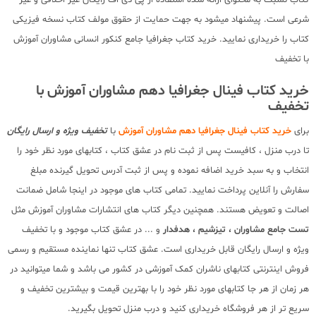
شرعی است. پیشنهاد میشود به جهت حمایت از حقوق مولف کتاب نسخه فیزیکی
کتاب را خریداری نمایید. خرید کتاب جغرافیا جامع کنکور انسانی مشاوران آموزش
با تخفیف
خرید کتاب فینال جغرافیا دهم مشاوران آموزش با
تخفیف
برای
خرید کتاب فینال جغرافیا دهم مشاوران آموزش
با
تخفیف ویژه و ارسال رایگان
تا درب منزل ، کافیست پس از ثبت نام در عشق کتاب ، کتابهای مورد نظر خود را
انتخاب و به سبد خرید اضافه نموده و پس از ثبت آدرس تحویل گیرنده مبلغ
سفارش را آنلاین پرداخت نمایید. تمامی کتاب های موجود در اینجا شامل ضمانت
اصالت و تعویض هستند. همچنین دیگر کتاب های انتشارات مشاوران آموزش مثل
تست جامع مشاوران ، تیزشیم ، هدفدار
و ... در عشق کتاب موجود و با تخفیف
ویژه و ارسال رایگان قابل خریداری است. عشق کتاب تنها نماینده مستقیم و رسمی
فروش اینترنتی کتابهای ناشران کمک آموزشی در کشور می باشد و شما میتوانید در
هر زمان از هر جا کتابهای مورد نظر خود را با بهترین قیمت و بیشترین تخفیف و
سریع تر از هر فروشگاه خریداری کنید و درب منزل تحویل بگیرید.