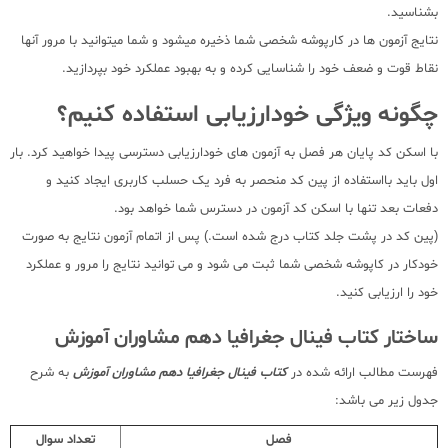
بشناسید.
نتایج آزمون ها در کارپوشه شخصی شما ذخیره میشود و شما میتوانید با مرور آنها
نقاط قوت و ضعف خود را شناسایی کرده و به بهبود عملکرد خود بپردازید.
چگونه ویژگی خودارزیابی استفاده کنیم؟
با اسکن کد پایان هر فصل به آزمون های خودارزیابی دسترسی پیدا خواهید کرد. بار
اول باید بااستفاده از پین کد منحصر به فرد یک حسلب کاربری ایجاد کنید و
دفعات بعد تنها با اسکن کد آزمون در دسترس شما خواهد بود.
(پین کد در پشت جلد کتاب درج شده است.) پس از اتمام آزمون نتایج به صورت
خودکار در کاپوشه شخصی شما ثبت می شود و می توانید نتایج را مرور و عملکرد
خود را ارزیابی کنید.
ساختار کتاب فینال جغرافیا دهم مشاوران آموزش
فهرست مطالب ارائه شده در
کتاب فینال جغرافیا دهم مشاوران آموزش
به شرح
جدول زیر می باشد:
فصل
تعداد سوال