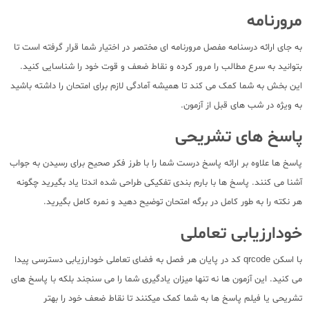
مرورنامه
به جای ارائه درسنامه مفصل مرورنامه ای مختصر در اختیار شما قرار گرفته است تا
بتوانید به سرع مطالب را مرور کرده و نقاط ضعف و قوت خود را شناسایی کنید.
این بخش به شما کمک می کند تا همیشه آمادگی لازم برای امتحان را داشته باشید
به ویژه در شب های قبل از آزمون.
پاسخ های تشریحی
پاسخ ها علاوه بر ارائه پاسخ درست شما را با طرز فکر صحیح برای رسیدن به جواب
آشنا می کنند. پاسخ ها با بارم بندی تفکیکی طراحی شده اندتا یاد بگیرید چگونه
هر نکته را به طور کامل در برگه امتحان توضیح دهید و نمره کامل بگیرید.
خودارزیابی تعاملی
با اسکن qrcode کد در پایان هر فصل به فضای تعاملی خودارزیابی دسترسی پیدا
می کنید. این آزمون ها نه تنها میزان یادگیری شما را می سنجند بلکه با پاسخ های
تشریحی یا فیلم پاسخ ها به شما کمک میکنند تا نقاط ضعف خود را بهتر