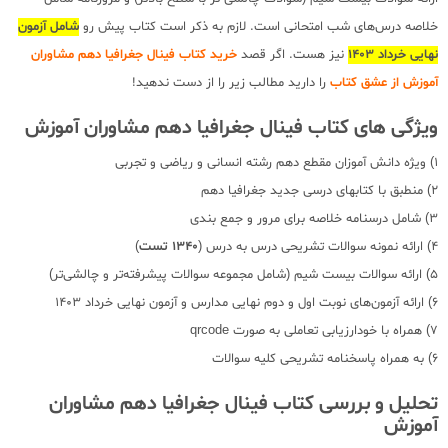
خلاصه درس‌های شب امتحانی است. لازم به ذکر است کتاب پیش رو
شامل آزمون
نهایی خرداد 1403
نیز هست. اگر قصد
خرید کتاب فینال جغرافیا دهم مشاوران
آموزش از عشق کتاب
را دارید مطالب زیر را از دست ندهید!
ویژگی های کتاب فینال جغرافیا دهم مشاوران آموزش
1) ویژه دانش آموزان مقطع دهم رشته انسانی و ریاضی و تجربی
2) منطبق با کتابهای درسی جدید جغرافیا دهم
3) شامل درسنامه خلاصه برای مرور و جمع بندی
4) ارائه نمونه سوالات تشریحی درس به درس (
1340 تست
)
5) ارائه سوالات بیست شیم (شامل مجموعه سوالات پیشرفته‌تر و چالشی‌تر)
6) ارائه آزمون‌های نوبت اول و دوم نهایی مدارس و آزمون نهایی خرداد 1403
7) همراه با خودارزیابی تعاملی به صورت qrcode
6) به همراه پاسخنامه تشریحی کلیه سوالات
تحلیل و بررسی کتاب فینال جغرافیا دهم مشاوران
آموزش