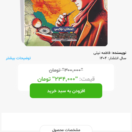
نویسنده:
فاطمه نیتی
سال انتشار: 1404
توضیحات بیشتر
"۳۰۰,۰۰۰"
تومان
قیمت:
"۲۳۴,۰۰۰"
تومان
افزودن به سبد خرید
مشخصات محصول