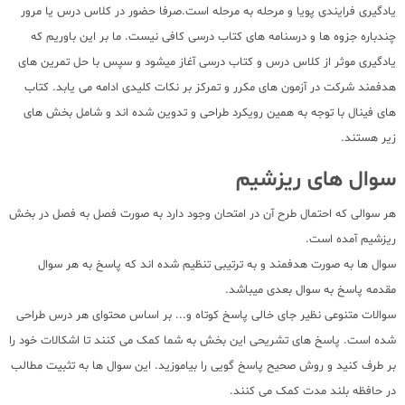
یادگیری فرایندی پویا و مرحله به مرحله است.صرفا حضور در کلاس درس یا مرور
چندباره جزوه ها و درسنامه های کتاب درسی کافی نیست. ما بر این باوریم که
یادگیری موثر از کلاس درس و کتاب درسی آغاز میشود و سپس با حل تمرین های
هدفمند شرکت در آزمون های مکرر و تمرکز بر نکات کلیدی ادامه می یابد. کتاب
های فینال با توجه به همین رویکرد طراحی و تدوین شده اند و شامل بخش های
زیر هستند.
سوال های ریزشیم
هر سوالی که احتمال طرح آن در امتحان وجود دارد به صورت فصل به فصل در بخش
ریزشیم آمده است.
سوال ها به صورت هدفمند و به ترتیبی تنظیم شده اند که پاسخ به هر سوال
مقدمه پاسخ به سوال بعدی میباشد.
سوالات متنوعی نظیر جای خالی پاسخ کوتاه و... بر اساس محتوای هر درس طراحی
شده است. پاسخ های تشریحی این بخش به شما کمک می کنند تا اشکالات خود را
بر طرف کنید و روش صحیح پاسخ گویی را بیاموزید. این سوال ها به تثبیت مطالب
در حافظه بلند مدت کمک می کنند.