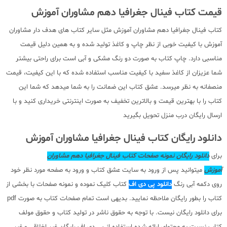
قیمت کتاب فینال جغرافیا دهم مشاوران آموزش
کتاب فینال جغرافیا دهم مشاوران آموزش مثل سایر کتاب های هدف دار مشاوران
آموزش با کیفیت خوبی از نظر چاپ و کاغذ تولید شده و به همین دلیل قیمت
مناسبی دارد. چاپ کتاب به صورت دو رنگ مشکی و آبی است برای راحتی بیشتر
شما عزیزان از کاغذ سفید با کیفیت مناسب استفاده شده که با این کیفیت، قیمت
منصفانه به نظر میرسد. عشق کتاب این ضمانت را به شما میدهد که شما این
کتاب را با بهترین قیمت و بالاترین تخفیف به صورت اینترنتی خریداری کنید و با
ارسال رایگان درب منزل تحویل بگیرید
دانلود رایگان کتاب فینال جغرافیا مشاوران آموزش
برای
دانلود رایگان نمونه صفحات کتاب فینال جغرافیا دهم مشاوران
آموزش
میتوانید پس از ورود به سایت عشق کتاب و ورود به صفحه مورد نظر خود
روی دکمه آبی رنگ
دانلود پی دی اف
کتاب کلیک نموده و نمونه صفحات با بخشی از
کتاب را بطور رایگان ملاحظه نمایید. بدیهی است تمام صفحات کتاب به صورت pdf
برای دانلود رایگان نیست. با توجه به حقوق ناشر در تولید کتاب و حقوق مولف
کتاب نسبت به محتوای ارائه شده استفاده از پی دی اف رایگان غیر اخلاقی و غیر