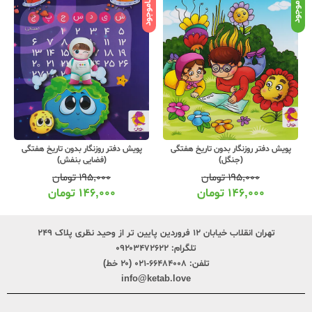
ناموجود
نامو
موجود
پویش دفتر روزنگار بدون تاریخ هفتگی
پویش دفتر روزنگار بدون تاریخ هفتگی
(جنگل)
(فضایی بنفش)
۱۹۵,۰۰۰
تومان
۱۹۵,۰۰۰
تومان
۱۴۶,۰۰۰
تومان
۱۴۶,۰۰۰
تومان
تهران انقلاب خیابان ۱۲ فروردین پایین تر از وحید نظری پلاک ۲۴۹
تلگرام:
۰۹۲۰۳۴۷۲۶۲۲
تلفن:
۶۶۴۸۴۰۰۸-۰۲۱ (۲۰ خط)
info@ketab.love