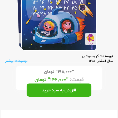
نویسنده:
گروه مولفان
سال انتشار: 1405
توضیحات بیشتر
"۱۹۵,۰۰۰"
تومان
قیمت:
"۱۴۶,۰۰۰"
تومان
افزودن به سبد خرید