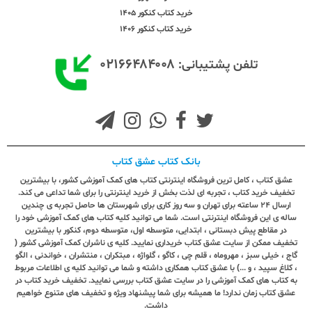
خرید کتاب کنکور 1405
خرید کتاب کنکور 1406
۰۲۱۶۶۴۸۴۰۰۸
تلفن پشتیبانی:
بانک کتاب عشق کتاب
عشق کتاب ، کامل ترین فروشگاه اینترنتی کتاب های کمک آموزشی کشور، با بیشترین
تخفیف خرید کتاب ، تجربه ای لذت بخش از خرید اینترنتی را برای شما تداعی می کند.
ارسال ٢٤ ساعته برای تهران و سه روز کاری برای شهرستان ها حاصل تجربه ی چندین
ساله ی این فروشگاه اینترنتی است. شما می توانید کلیه کتاب های کمک آموزشی خود را
در مقاطع پیش دبستانی ، ابتدایی، متوسطه اول، متوسطه دوم، کنکور با بیشترین
تخفیف ممکن از سایت عشق کتاب خریداری نمایید. کلیه ی ناشران کمک آموزشی کشور (
گاج ، خیلی سبز ، مهروماه ، قلم چی ، کاگو ، گلواژه ، مبتکران ، منتشران ، خواندنی ، الگو
، کلاغ سپید ، و ...) با عشق کتاب همکاری داشته و شما می توانید کلیه ی اطلاعات مربوط
به کتاب های کمک آموزشی را در سایت عشق کتاب بررسی نمایید. تخفیف خرید کتاب در
عشق کتاب زمان ندارد! ما همیشه برای شما پیشنهاد ویژه و تخفیف های متنوع خواهیم
داشت.