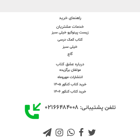
راهنمای خرید
خدمات مشتریان
زیست پینوکیو خیلی سبز
کتاب کمک درسی
خیلی سبز
گاج
درباره عشق کتاب
مولفان برگزیده
انتشارات مهروماه
خرید کتاب کنکور 1405
خرید کتاب کنکور 1406
۰۲۱۶۶۴۸۴۰۰۸
تلفن پشتیبانی: