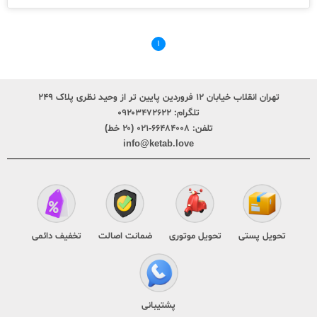
۱
تهران انقلاب خیابان ۱۲ فروردین پایین تر از وحید نظری پلاک ۲۴۹
تلگرام:
۰۹۲۰۳۴۷۲۶۲۲
تلفن:
۶۶۴۸۴۰۰۸-۰۲۱ (۲۰ خط)
info@ketab.love
تحویل پستی
تحویل موتوری
ضمانت اصالت
تخفیف دائمی
پشتیبانی