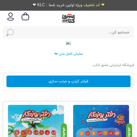
❤ کد تخفیف ویژه اولین خرید شما : KLC ❤
نمایش کامل متن
فروشگاه اینترنتی عشق کتاب
فیلتر کردن و مرتب سازی
موجود
موجود