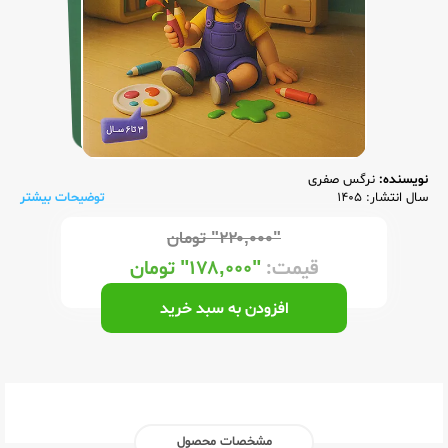
نویسنده:
نرگس صفری
سال انتشار: 1405
توضیحات بیشتر
"۲۲۰,۰۰۰"
تومان
قیمت:
"۱۷۸,۰۰۰"
تومان
افزودن به سبد خرید
مشخصات محصول