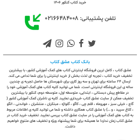
خرید کتاب کنکور 1406
۰۲۱۶۶۴۸۴۰۰۸
تلفن پشتیبانی:
بانک کتاب عشق کتاب
عشق کتاب ، کامل ترین فروشگاه اینترنتی کتاب های کمک آموزشی کشور، با بیشترین
تخفیف خرید کتاب ، تجربه ای لذت بخش از خرید اینترنتی را برای شما تداعی می کند.
ارسال ٢٤ ساعته برای تهران و سه روز کاری برای شهرستان ها حاصل تجربه ی چندین
ساله ی این فروشگاه اینترنتی است. شما می توانید کلیه کتاب های کمک آموزشی خود را
در مقاطع پیش دبستانی ، ابتدایی، متوسطه اول، متوسطه دوم، کنکور با بیشترین
تخفیف ممکن از سایت عشق کتاب خریداری نمایید. کلیه ی ناشران کمک آموزشی کشور (
گاج ، خیلی سبز ، مهروماه ، قلم چی ، کاگو ، گلواژه ، مبتکران ، منتشران ، خواندنی ، الگو
، کلاغ سپید ، و ...) با عشق کتاب همکاری داشته و شما می توانید کلیه ی اطلاعات مربوط
به کتاب های کمک آموزشی را در سایت عشق کتاب بررسی نمایید. تخفیف خرید کتاب در
عشق کتاب زمان ندارد! ما همیشه برای شما پیشنهاد ویژه و تخفیف های متنوع خواهیم
داشت.