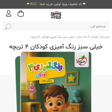
❤ کد تخفیف ویژه اولین خرید شما : KLC ❤
خردسال
/
کودک 3 تا 5 سال
/
خیلی سبز رنگ آمیزی کودکان 4 تربچه
خیلی سبز رنگ آمیزی کودکان 4 تربچه