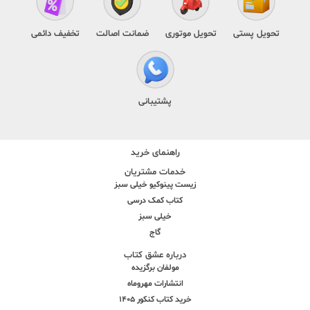
تحویل پستی
تحویل موتوری
ضمانت اصالت
تخفیف دائمی
پشتیبانی
راهنمای خرید
خدمات مشتریان
زیست پینوکیو خیلی سبز
کتاب کمک درسی
خیلی سبز
گاج
درباره عشق کتاب
مولفان برگزیده
انتشارات مهروماه
خرید کتاب کنکور 1405