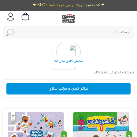
❤ کد تخفیف ویژه اولین خرید شما : KLC ❤
نمایش کامل متن
فروشگاه اینترنتی عشق کتاب
فیلتر کردن و مرتب سازی