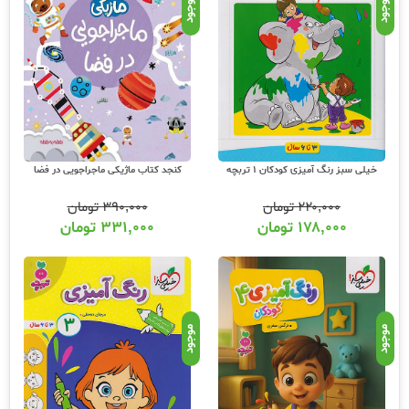
موجود
موجود
خیلی سبز رنگ آمیزی کودکان 1 تربچه
کنجد کتاب ماژیکی ماجراجویی در فضا
۲۲۰,۰۰۰
تومان
۳۹۰,۰۰۰
تومان
۱۷۸,۰۰۰
تومان
۳۳۱,۰۰۰
تومان
موجود
موجود